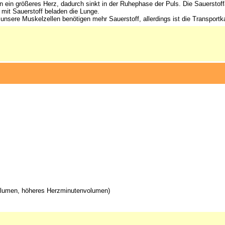
ein größeres Herz, dadurch sinkt in der Ruhephase der Puls. Die Sauerstoffa
t mit Sauerstoff beladen die Lunge.
sere Muskelzellen benötigen mehr Sauerstoff, allerdings ist die Transportk
volumen, höheres Herzminutenvolumen)