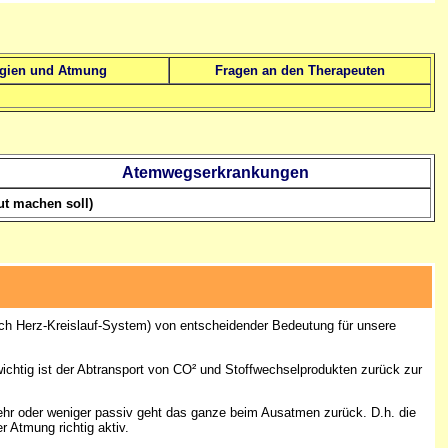
rgien und Atmung
Fragen an den Therapeuten
Atemwegserkrankungen
ut machen soll)
ch Herz-Kreislauf-System) von entscheidender Bedeutung für unsere
wichtig ist der Abtransport von CO² und Stoffwechselprodukten zurück zur
r oder weniger passiv geht das ganze beim Ausatmen zurück. D.h. die
 Atmung richtig aktiv.