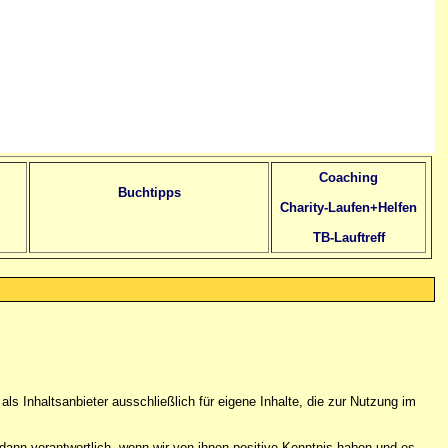
Coaching
Buchtipps
Charity-Laufen+Helfen
TB-Lauftreff
als Inhaltsanbieter ausschließlich für eigene Inhalte, die zur Nutzung im
r dann verantwortlich, wenn wir von ihnen positive Kenntnis haben und es