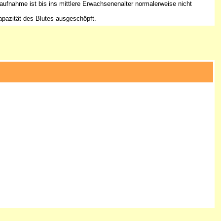
ufnahme ist bis ins mittlere Erwachsenenalter normalerweise nicht
apazität des Blutes ausgeschöpft.