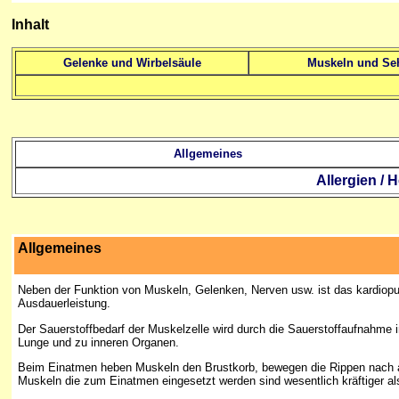
Inhalt
Gelenke und Wirbelsäule
Muskeln und Se
Allgemeines
Allergien /
Allgemeines
Neben der Funktion von Muskeln, Gelenken, Nerven usw. ist das kardiop
Ausdauerleistung.
Der Sauerstoffbedarf der Muskelzelle wird durch die Sauerstoffaufnahme i
Lunge und zu inneren Organen.
Beim Einatmen heben Muskeln den Brustkorb, bewegen die Rippen nach a
Muskeln die zum Einatmen eingesetzt werden sind wesentlich kräftiger al