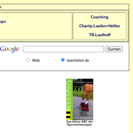
n
Coaching
pps
Charity-Laufen+Helfen
TB-Lauftreff
Web
teambittel.de
Das kleine ABC der
Sportverletzungen