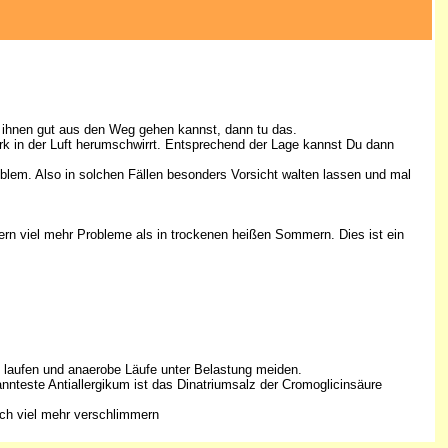
u ihnen gut aus den Weg gehen kannst, dann tu das.
rk in der Luft herumschwirrt. Entsprechend der Lage kannst Du dann
lem. Also in solchen Fällen besonders Vorsicht walten lassen und mal
ern viel mehr Probleme als in trockenen heißen Sommern. Dies ist ein
 laufen und anaerobe Läufe unter Belastung meiden.
nteste Antiallergikum ist das Dinatriumsalz der Cromoglicinsäure
noch viel mehr verschlimmern