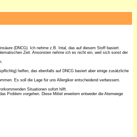
insäure (DNCG). Ich nehme z.B. Intal, das auf diesem Stoff basiert.
blematischen Zeit. Ansonsten nehme ich es nicht ein, weil sich sonst der
n.
ichtig) helfen, das ebenfalls auf DNCG basiert aber einige zusätzliche
men. Es soll die Lage für uns Allergiker entscheidend verbessern.
 vorkommenden Situationen sofort hilft.
das Problem vorgehen. Diese Mittel erweitern entweder die Atemwege