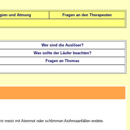
rgien und Atmung
Fragen an den Therapeuten
Wer sind die Auslöser?
Was sollte der Läufer beachten?
Fragen an Thomas
i mir meist mit Atemnot oder schlimmen Asthmaanfällen endete.