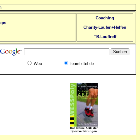
n
Coaching
pps
Charity-Laufen+Helfen
TB-Lauftreff
Web
teambittel.de
Das kleine ABC der
Sportverletzungen