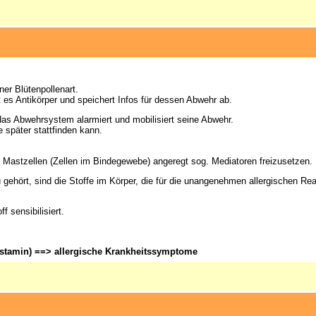
er Blütenpollenart.
 es Antikörper und speichert Infos für dessen Abwehr ab.
as Abwehrsystem alarmiert und mobilisiert seine Abwehr.
 später stattfinden kann.
.
 Mastzellen (Zellen im Bindegewebe) angeregt sog. Mediatoren freizusetzen.
ehört, sind die Stoffe im Körper, die für die unangenehmen allergischen Re
 sensibilisiert.
istamin) ==> allergische Krankheitssymptome