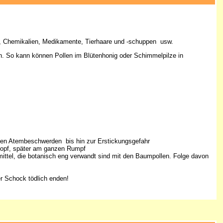
te, Chemikalien, Medikamente, Tierhaare und -schuppen usw.
n. So kann können Pollen im Blütenhonig oder Schimmelpilze in
ten Atembeschwerden bis hin zur Erstickungsgefahr
 Kopf, später am ganzen Rumpf
gsmittel, die botanisch eng verwandt sind mit den Baumpollen. Folge davon
er Schock tödlich enden!