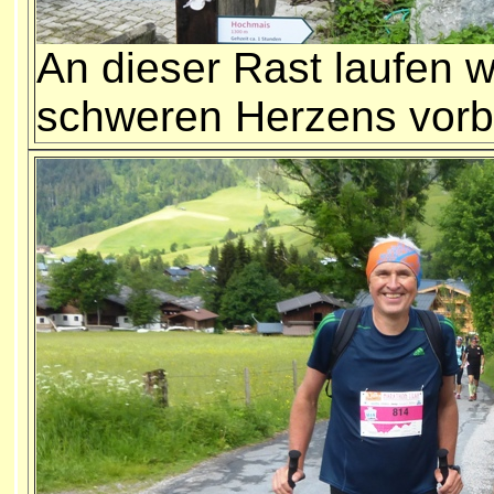
An dieser Rast laufen w
schweren Herzens vorb