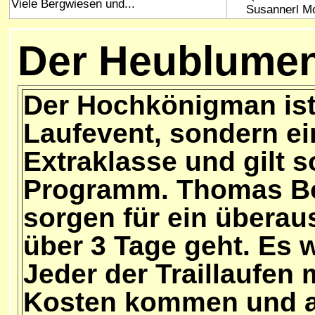
Viele Bergwiesen und...
Susannerl M
Der Heublumen
Der Hochkönigman ist
Laufevent, sondern ei
Extraklasse und gilt s
Programm. Thomas Bo
sorgen für ein überau
über 3 Tage geht. Es w
Jeder der Traillaufen 
Kosten kommen und a