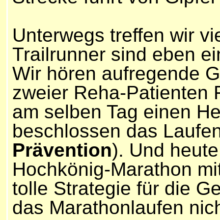
Unterwegs treffen wir vi
Trailrunner sind eben ei
Wir hören aufregende Ge
zweier Reha-Patienten 
am selben Tag einen Herz
beschlossen das Laufen
Prävention
). Und heut
Hochkönig-Marathon mit,
tolle Strategie für die 
das Marathonlaufen nicht