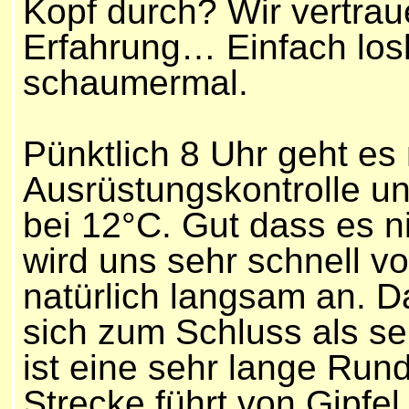
Kopf durch? Wir vertrau
Erfahrung… Einfach los
schaumermal.
Pünktlich 8 Uhr geht es
Ausrüstungskontrolle un
bei 12°C. Gut dass es n
wird uns sehr schnell v
natürlich langsam an. Da
sich zum Schluss als se
ist eine sehr lange Run
Strecke führt von Gipfel 