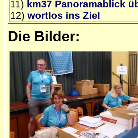
11)
km37 Panoramablick üb
12)
wortlos ins Ziel
Die Bilder: