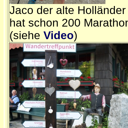
Jaco der alte Holländer
hat schon 200 Maratho
(siehe
Video
)