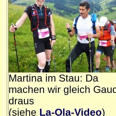
Martina im Stau: Da
machen wir gleich Gaud
draus
(siehe
La-Ola-Video
)