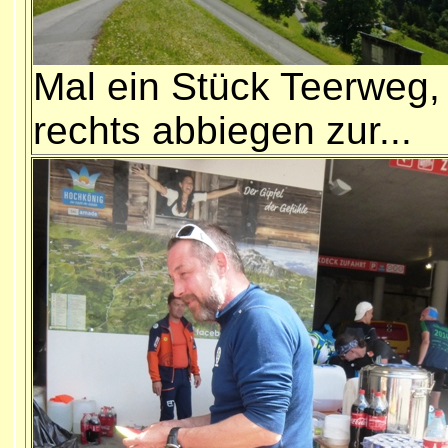
Mal ein Stück Teerweg,
rechts abbiegen zur...