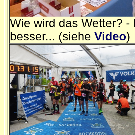
Wie wird das Wetter? -
besser... (siehe
Video
)