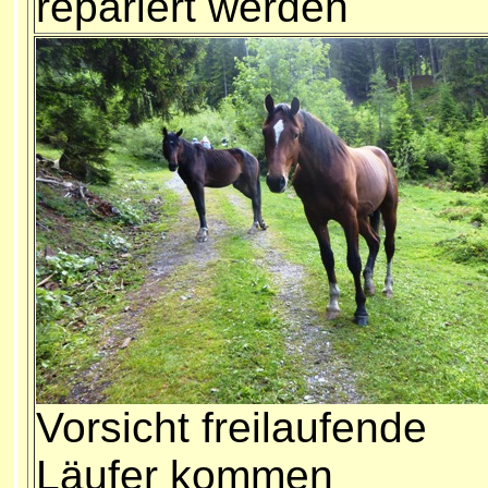
repariert werden
Vorsicht freilaufende
Läufer kommen