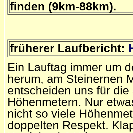
finden (9km-88km).
früherer Laufbericht:
Ein Lauftag immer um d
herum, am Steinernen M
entscheiden uns für die
Höhenmetern. Nur etwas
nicht so viele Höhenmete
doppelten Respekt. Kla