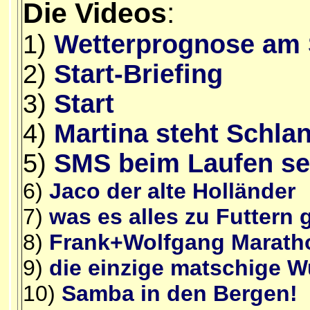
Die Videos
:
1)
Wetterprognose am 
2)
Start-Briefing
3)
Start
4)
Martina steht Schla
5)
SMS beim Laufen s
6)
Jaco der alte Holländer
7)
was es alles zu Futtern g
8)
Frank+Wolfgang Maratho
9)
die einzige matschige Wu
10)
Samba in den Bergen!