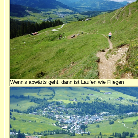
Wenn's abwärts geht, dann ist Laufen wie Fliegen