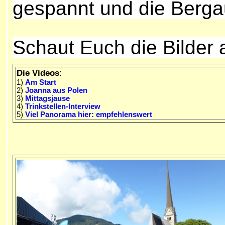
gespannt und die Berga
Schaut Euch die Bilder 
Die Videos
:
1)
Am Start
2)
Joanna aus Polen
3)
Mittagsjause
4)
Trinkstelle
n-Interview
5)
Viel Panorama
hier: empfehlenswert