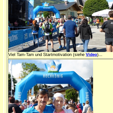
Viel Tam-Tam und Startmotivation (siehe
Video
)...