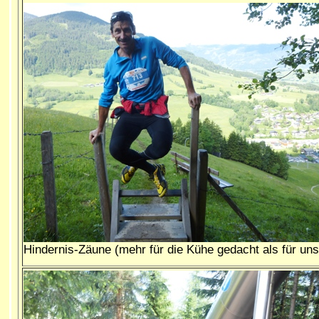
Hindernis-Zäune (mehr für die Kühe gedacht als für uns