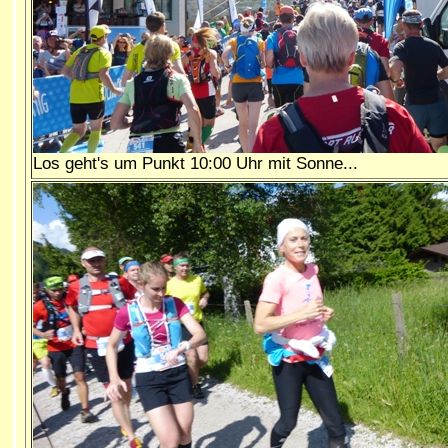
Los geht's um Punkt 10:00 Uhr mit Sonne...