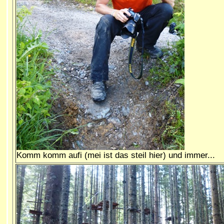
Komm komm aufi (mei ist das steil hier) und immer...