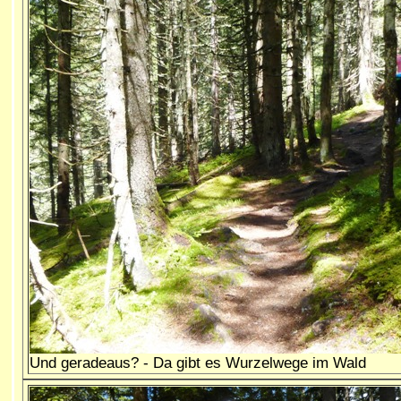
Und geradeaus? - Da gibt es Wurzelwege im Wald