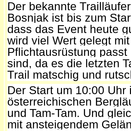
Der bekannte Trailläufe
Bosnjak ist bis zum Start
dass das Event heute gut
wird viel Wert gelegt mit
Pflichtausrüstung pass
sind, da es die letzten 
Trail matschig und rutsc
Der Start um 10:00 Uhr i
österreichischen Bergläu
und Tam-Tam. Und gleich
mit ansteigendem Geländ