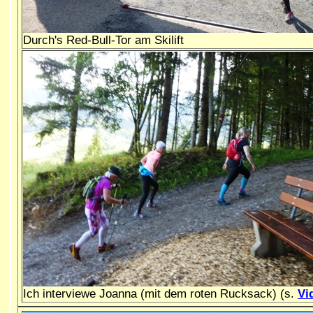
Durch's Red-Bull-Tor am Skilift
Ich interviewe Joanna (mit dem roten Rucksack) (s.
Vi