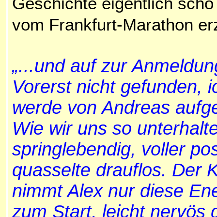
Geschichte eigentlich scho 
vom Frankfurt-Marathon erz
„...und auf zur Anmeldung
Vorerst nicht gefunden, 
werde von Andreas aufg
Wie wir uns so unterhalt
springlebendig, voller po
quasselte drauflos. Der K
nimmt Alex nur diese En
zum Start, leicht nervös