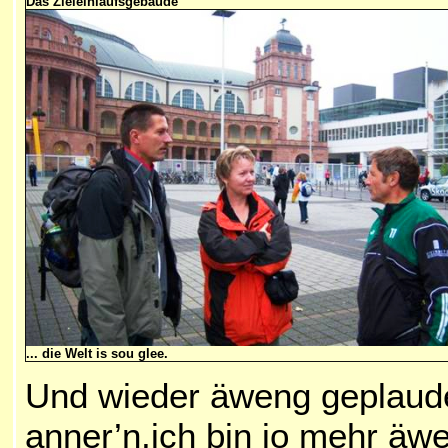
Das Zieleinlaufsgebäude
... die Welt is sou glee.
Und wieder äweng geplauder
anner’n,ich bin jo mehr äwen