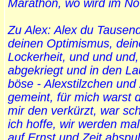
Marathon, wo wird im No
Zu Alex: Alex du Tausen
deinen Optimismus, dein
Lockerheit, und und und,
abgekriegt und in den Lau
böse - Alexstilzchen und 
gemeint, für mich warst d
mir den verkürzt, war sc
ich hoffe, wir werden m
auf Ernst und Zeit abspu