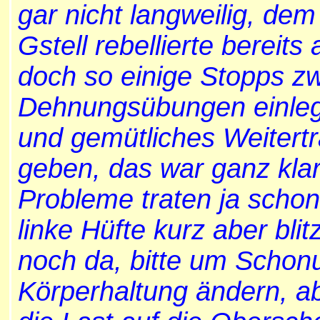
gar nicht langweilig, dem
Gstell rebellierte bereit
doch so einige Stopps z
Dehnungsübungen einle
und gemütliches Weitertr
geben, das war ganz klar 
Probleme traten ja schon 
linke Hüfte kurz aber blit
noch da, bitte um Schonu
Körperhaltung ändern, ab 