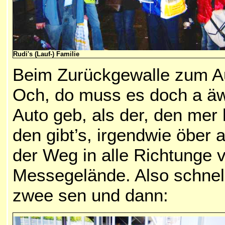
Rudi's (Lauf-) Familie
Beim Zurückgewalle zum Au
Och, do muss es doch a ä
Auto geb, als der, den me
den gibt’s, irgendwie öber 
der Weg in alle Richtunge 
Messegelände.
Also schnell
zwee sen und dann: