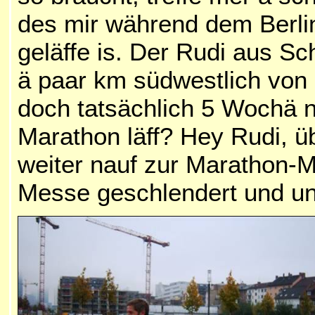
des mir während dem Berli
geläffe is. Der Rudi aus 
ä paar km südwestlich von
doch tatsächlich 5 Wochä n
Marathon läff? Hey Rudi, ü
weiter nauf zur Marathon-M
Messe geschlendert und un