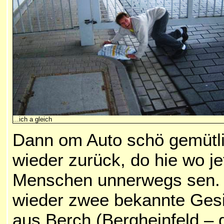
...ich a gleich
Dann om Auto schö gemütli
wieder zurück, do hie wo jet
Menschen unnerwegs sen. B
wieder zwee bekannte Gesi
aus Berch (Bergheinfeld 