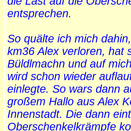
die Last auf die Obersc
entsprechen.
So quälte ich mich dahi
km36 Alex verloren, hat
Büldlmachn und auf mich 
wird schon wieder aufla
einlegte. So wars dann 
großem Hallo aus Alex K
Innenstadt. Die dann ein
Oberschenkelkrämpfe kon