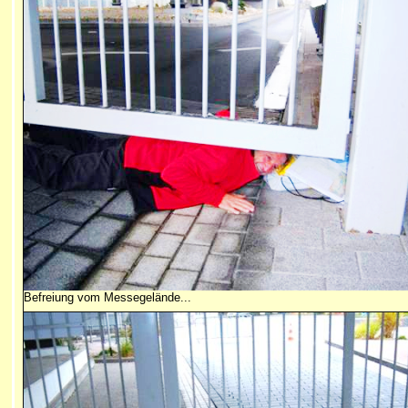
Befreiung vom Messegelände...