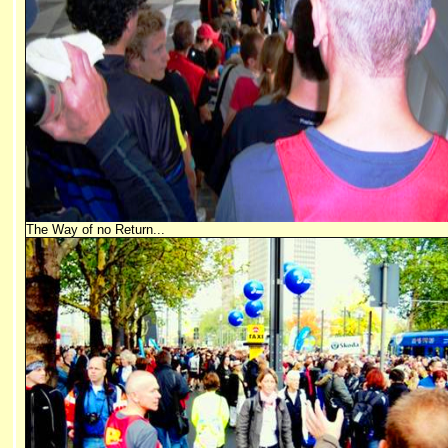
The Way of no Return...