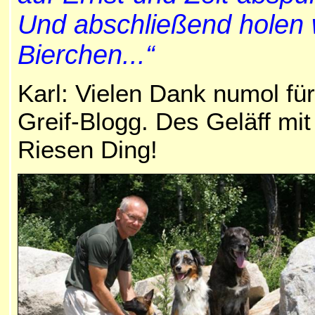
Und abschließend holen 
Bierchen...“
Karl: Vielen Dank numol fü
Greif-Blogg. Des Geläff mit
Riesen Ding!