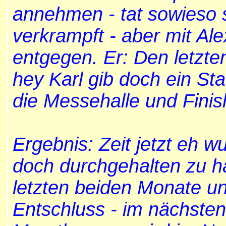
annehmen - tat sowieso 
verkrampft - aber mit Ale
entgegen. Er: Den letzte
hey Karl gib doch ein St
die Messehalle und Finish
Ergebnis: Zeit jetzt eh w
doch durchgehalten zu h
letzten beiden Monate un
Entschluss - im nächsten