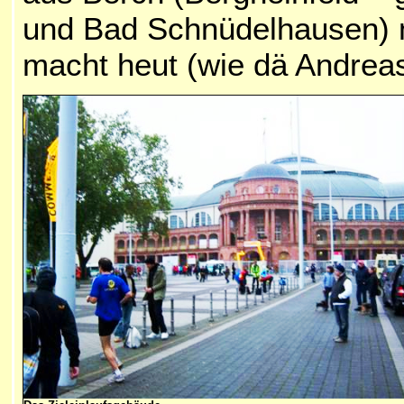
und Bad Schnüdelhausen) mi
macht heut (wie dä Andreas)