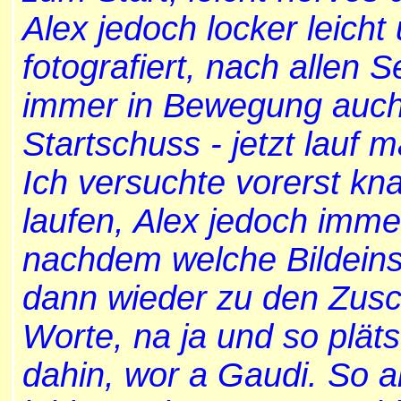
Alex jedoch locker leicht 
fotografiert, nach allen 
immer in Bewegung auch b
Startschuss - jetzt lauf m
Ich versuchte vorerst kna
laufen, Alex jedoch immer
nachdem welche Bildeinst
dann wieder zu den Zus
Worte, na ja und so plät
dahin, wor a Gaudi. So ab