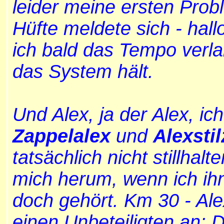
leider meine ersten Prob
Hüfte meldete sich - hall
ich bald das Tempo verl
das System hält.
Und Alex, ja der Alex, ic
Zappelalex
und
Alexsti
tatsächlich nicht stillha
mich herum, wenn ich ih
doch gehört. Km 30 - Ale
einen Unbeteiligten an: 