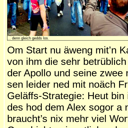
... denn gleich gedds los.
Om Start nu äweng mit’n Ka
von ihm die sehr betrüblich
der Apollo und seine zwee
sen leider ned mit noäch 
Geläffs-Strategie: Heut bin
des hod dem Alex sogor a 
braucht’s nix mehr viel Wor