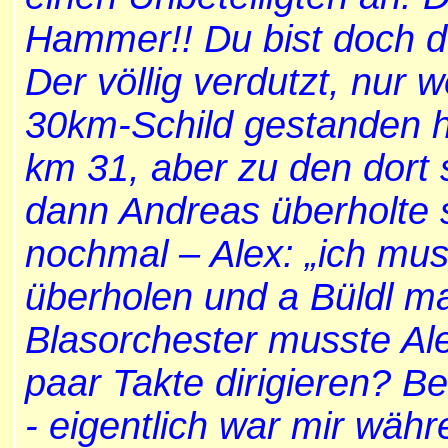
Hammer!! Du bist doch
Der völlig verdutzt, nur 
30km-Schild gestanden h
km 31, aber zu den dort
dann Andreas überholte 
nochmal – Alex: „ich mus
überholen und a Büldl m
Blasorchester musste Alex
paar Takte dirigieren? B
- eigentlich war mir wä