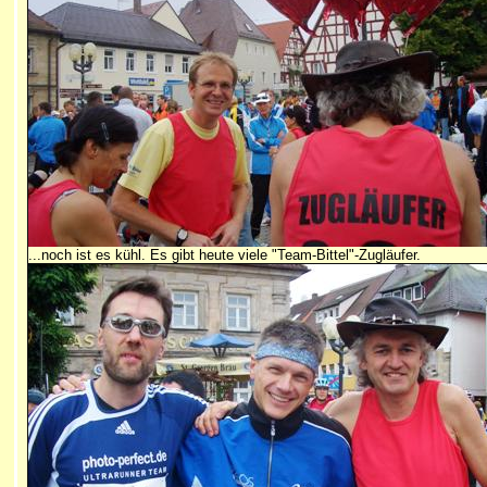
...noch ist es kühl. Es gibt heute viele "Team-Bittel"-Zugläufer.