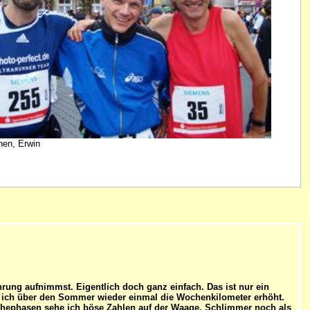
hen, Erwin
rung aufnimmst. Eigentlich doch ganz einfach. Das ist nur ein
be ich über den Sommer wieder einmal die Wochenkilometer erhöht.
Ruhephasen sehe ich böse Zahlen auf der Waage. Schlimmer noch als