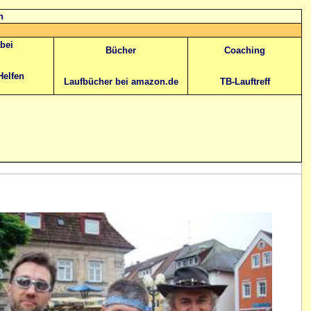
n
abei
Bücher
Coaching
Helfen
Laufbücher bei amazon.de
TB-Lauftreff