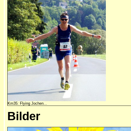
Km35: Flying Jochen...
Bilder