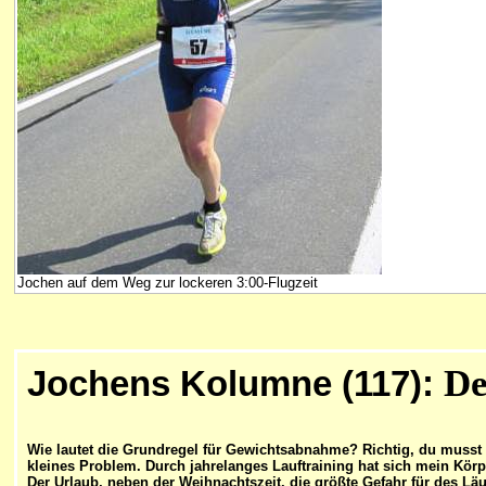
Jochen auf dem Weg zur lockeren 3:00-Flugzeit
De
Jochens Kolumne (117):
Wie lautet die Grundregel für Gewichtsabnahme? Richtig, du musst d
kleines Problem. Durch jahrelanges Lauftraining hat sich mein Kör
Der Urlaub, neben der Weihnachtszeit, die größte Gefahr für des 