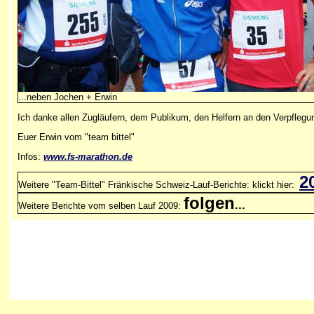
...neben Jochen + Erwin
Ich danke allen Zugläufern, dem Publikum, den Helfern an den Verpflegu
Euer Erwin vom "team bittel"
Infos:
www.
fs-marathon.de
2
Weitere "Team-Bittel" Fränkische Schweiz-Lauf-Berichte: klickt hier:
folgen
...
Weitere Berichte vom selben Lauf 2009: