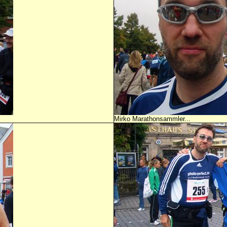
Mirko Marathonsammler...