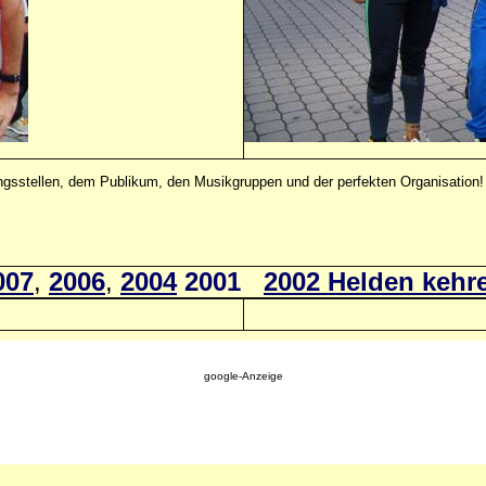
ngsstellen, dem Publikum, den Musikgruppen und der perfekten Organisation!
007
,
2006
,
2004
2001
2002 Helden kehr
google-Anzeige