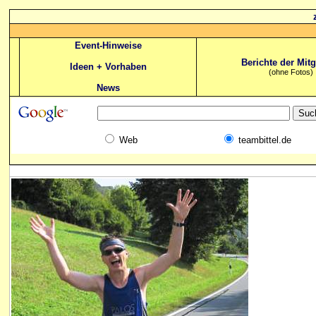
Event-Hinweise
Berichte der Mitg
Ideen + Vorhaben
(ohne Fotos)
News
Web
teambittel.de