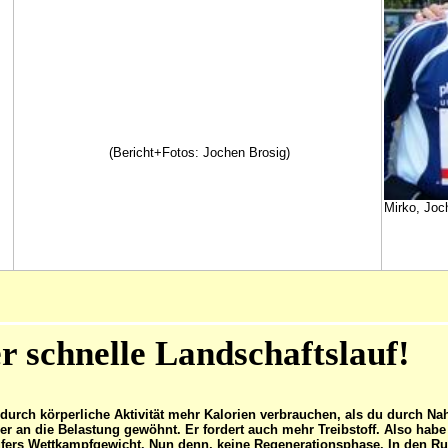
(Bericht+Fotos: Jochen Brosig)
Mirko, Joc
r schnelle Landschaftslauf!
urch körperliche Aktivität mehr Kalorien verbrauchen, als du durch Nah
per an die Belastung gewöhnt. Er fordert auch mehr Treibstoff. Also ha
Läufers Wettkampfgewicht. Nun denn, keine Regenerationsphase. In den 