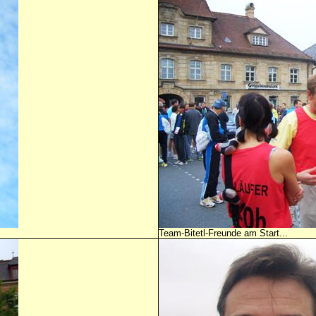
Team-Bitetl-Freunde am Start...