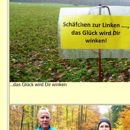
...das Glück wird Dir winken