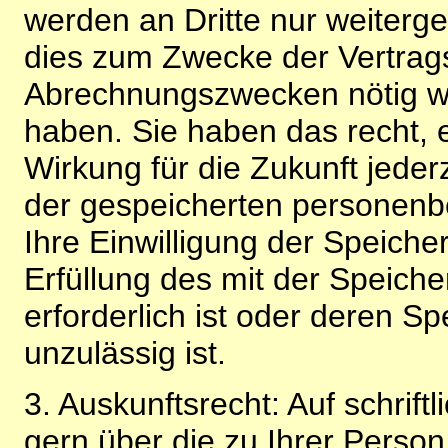
werden an Dritte nur weiterg
dies zum Zwecke der Vertragsa
Abrechnungszwecken nötig wir
haben. Sie haben das recht, ei
Wirkung für die Zukunft jeder
der gespeicherten personenb
Ihre Einwilligung der Speiche
Erfüllung des mit der Speich
erforderlich ist oder deren 
unzulässig ist.
3. Auskunftsrecht: Auf schrift
gern über die zu Ihrer Perso