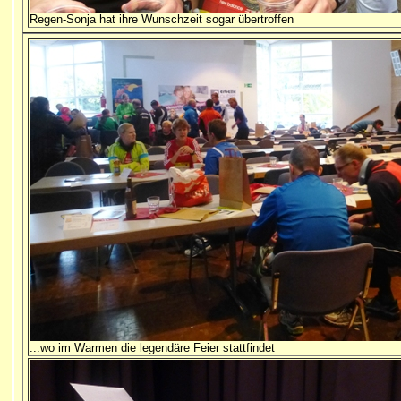
Regen-Sonja hat ihre Wunschzeit sogar übertroffen
...wo im Warmen die legendäre Feier stattfindet