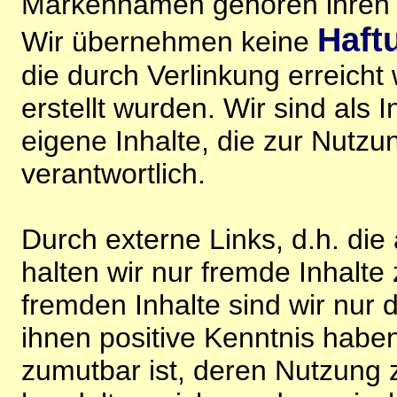
Markennamen gehören ihren j
Haft
Wir übernehmen keine
die durch Verlinkung erreicht
erstellt wurden. Wir sind als I
eigene Inhalte, die zur Nutz
verantwortlich.
Durch externe Links, d.h. di
halten wir nur fremde Inhalte
fremden Inhalte sind wir nur 
ihnen positive Kenntnis habe
zumutbar ist, deren Nutzung 