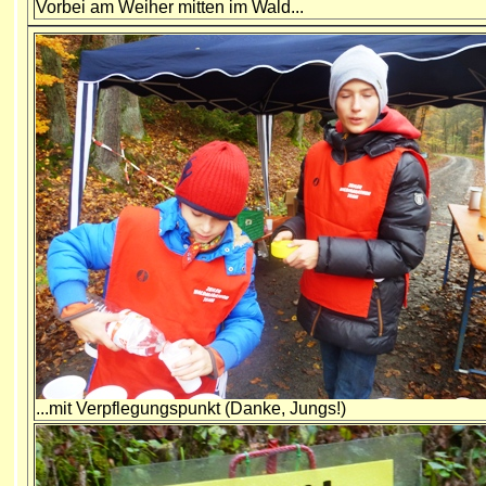
Vorbei am Weiher mitten im Wald...
...mit Verpflegungspunkt (Danke, Jungs!)