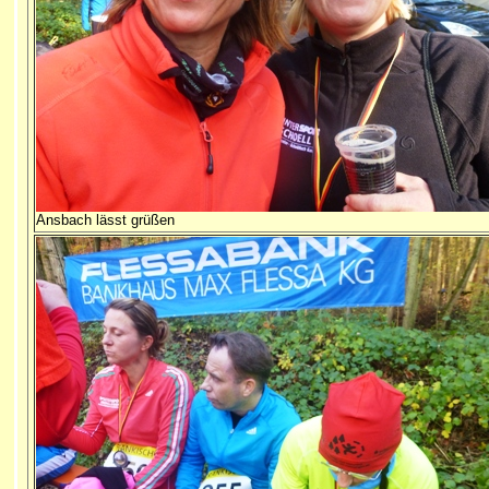
Ansbach lässt grüßen