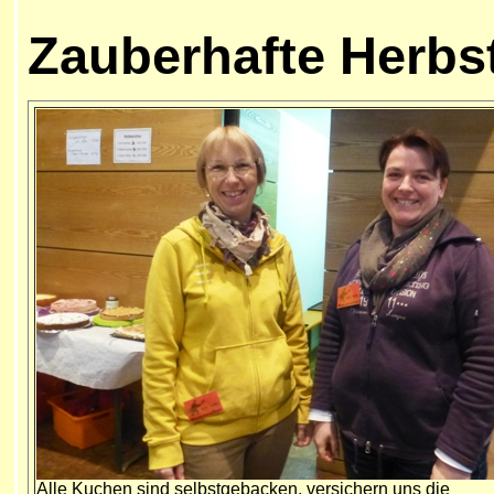
Zauberhafte Herbst
Alle Kuchen sind selbstgebacken, versichern uns die