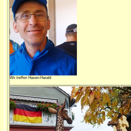
Wir treffen Haxen-Harald