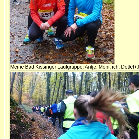
Meine Bad Kissinger Laufgruppe: Antje, Moni, ich, Detlef+