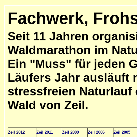
Fachwerk, Frohsi
Seit 11
Jahren organisi
Waldmarathon im Natu
Ein "Muss" für jeden 
Läufers Jahr ausläuft
stressfreien Naturlauf
Wald von Zeil.
Zeil 2012
Zeil 2011
Zeil 2009
Zeil 2006
Zeil 2005