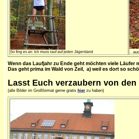
So fing es an: Ich muss rauf auf jeden Jägerstand
...au
Wenn das Laufjahr zu Ende geht möchten viele Läufer ma
Das geht prima im Wald von Zeil, a) weil es dort so schö
Lasst Euch verzaubern von den
(alle Bilder im Großformat gerne gratis
hier
zu haben)