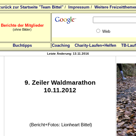
zurück zur Startseite "Team Bittel"
/
Impressum
/
Weitere Freizeittheme
Berichte der Mitglieder
(ohne Bilder)
Web
Buchtipps
Coaching
Charity-Laufen+Helfen
TB-Lauft
Letzte Änderung:
13.11.2016
9
. Zeiler Waldmarathon
10.11.2012
(Bericht+Fotos: Lionheart Bittel)