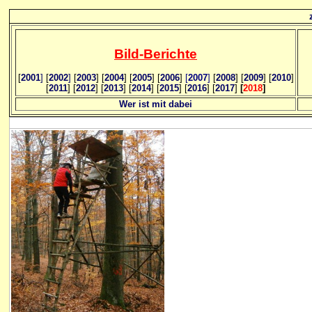
Bild
-B
erichte
[
2001
]
[
2002
]
[
2003
] [
2004
] [
2005
] [
2006
]
[
2007
]
[
2008
] [
2009
] [
2010
]
[
2011
] [
2012
] [
2013
] [
2014
] [
2015
] [
2016
] [
2017
]
[
2018
]
Wer ist mit dabei