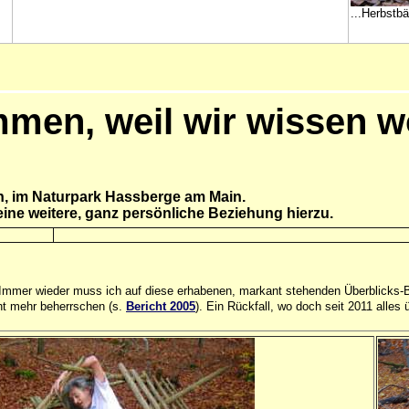
...Herbstb
men, weil wir wissen w
n, im Naturpark Hassberge am Main.
ine weitere, ganz persönliche Beziehung hierzu.
 Immer wieder muss ich auf diese erhabenen, markant stehenden Überblicks-Ba
ht mehr beherrschen (s.
Bericht 2005
). Ein Rückfall, wo doch seit 2011 alle