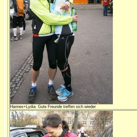
Hannes+Lydia: Gute Freunde treffen sich wieder