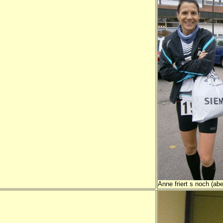
Anne friert s noch (abe