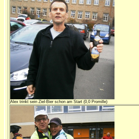
Alex trinkt sein Ziel-Bier schon am Start (0,0 Promille)