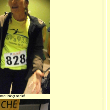
mmer hängt schief