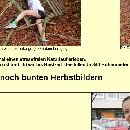
Die R
ch wenn es anfangs (2005) daneben ging
l einen stressfreien Naturlauf erleben.
n ist und b) weil es Bestzeit-Idee-killende 840 Höhenmeter 
 noch bunten Herbstbildern