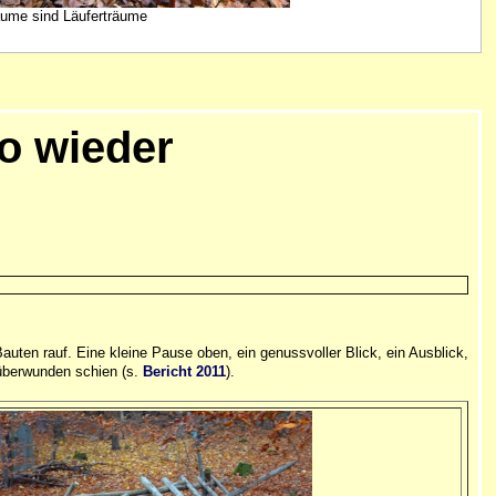
äume sind Läuferträume
o wieder
uten rauf. Eine kleine Pause oben, ein genussvoller Blick, ein Ausblick,
s überwunden schien (s.
Bericht 2011
).