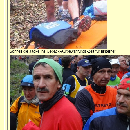
Schnell die Jacke ins Gepäck-Aufbewahrungs-Zelt für hinterher