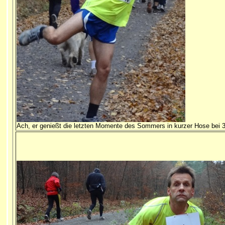
Ach, er genießt die letzten Momente des Sommers in kurzer Hose bei 3