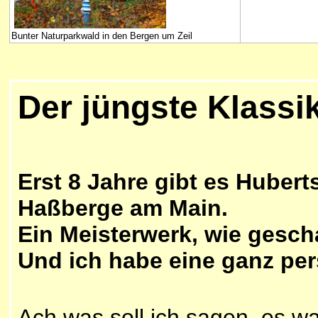
Bunter Naturparkwald in den Bergen um Zeil
Der jüngste Klassi
Erst 8 Jahre gibt es Huber
Haßberge am Main.
Ein Meisterwerk, wie gesch
Und ich habe eine ganz per
Ach was soll ich sagen, es wa