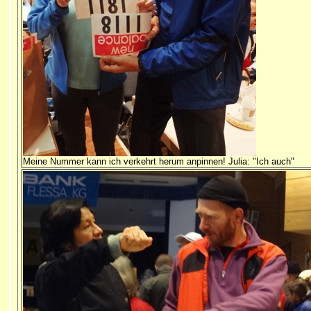
Meine Nummer kann ich verkehrt herum anpinnen! Julia: "Ich auch"