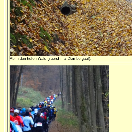
Ab in den tiefen Wald (zuerst mal 2km bergauf)...