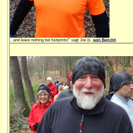
...and leave nothing but footprints!" sagt Joe (s.
sein Bericht
)