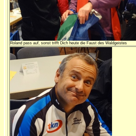
Roland pass auf, sonst trifft Dich heute die Faust des Waldgeistes