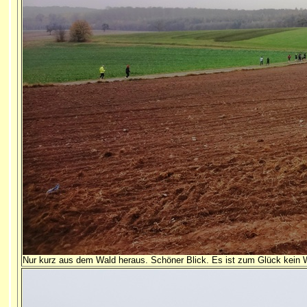
Nur kurz aus dem Wald heraus. Schöner Blick. Es ist zum Glück kein W