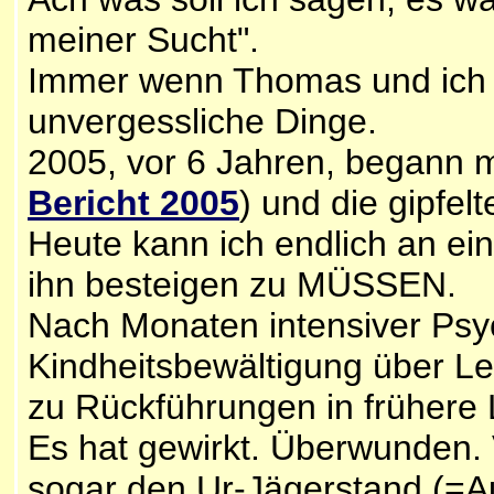
meiner Sucht".
Immer wenn Thomas und ich 
unvergessliche Dinge.
2005, vor 6 Jahren, begann 
Bericht 2005
) und die gipfel
Heute kann ich endlich an ei
ihn besteigen zu MÜSSEN.
Nach Monaten intensiver Psy
Kindheitsbewältigung über Le
zu Rückführungen in frühere
Es hat gewirkt. Überwunden. V
sogar den Ur-Jägerstand (=A