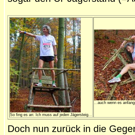
...auch wenn es anfa
So fing es an: Ich muss auf jeden Jägersteig...
Doch nun zurück in die Gege