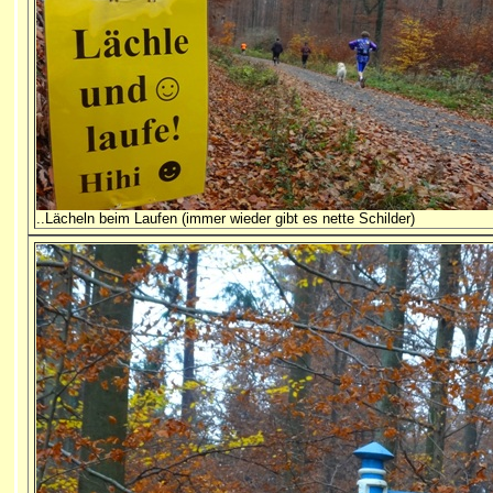
..Lächeln beim Laufen (immer wieder gibt es nette Schilder)