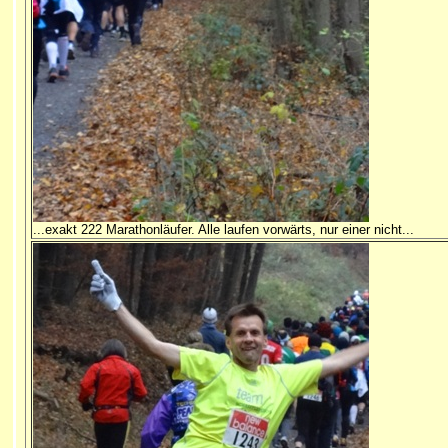
...exakt 222 Marathonläufer. Alle laufen vorwärts, nur einer nicht...