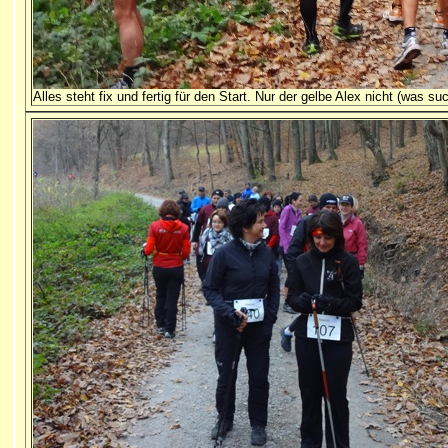
Alles steht fix und fertig für den Start. Nur der gelbe Alex nicht (was su