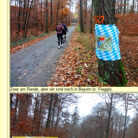
Zwar am Rande, aber wir sind noch in Bayern (s. Flagge)