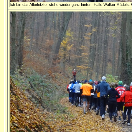
Ich bin das Allerletzte, stehe wieder ganz hinten. Hallo Walker-Mädels. 