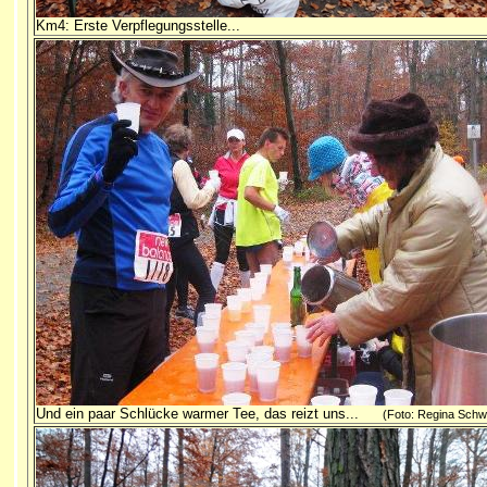
Km4: Erste Verpflegungsstelle...
Und ein paar Schlücke warmer Tee, das reizt uns...
(Foto: Regina Schwe