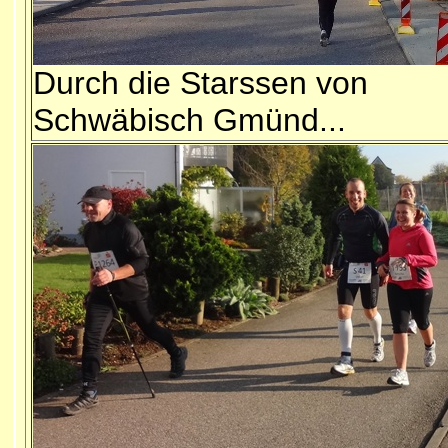
Durch die Starssen von
Schwäbisch Gmünd...