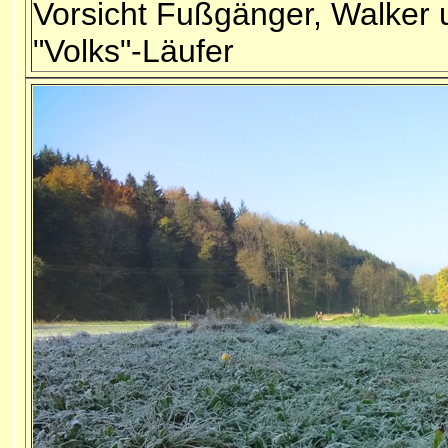
Vorsicht Fußgänger, Walker 
"Volks"-Läufer