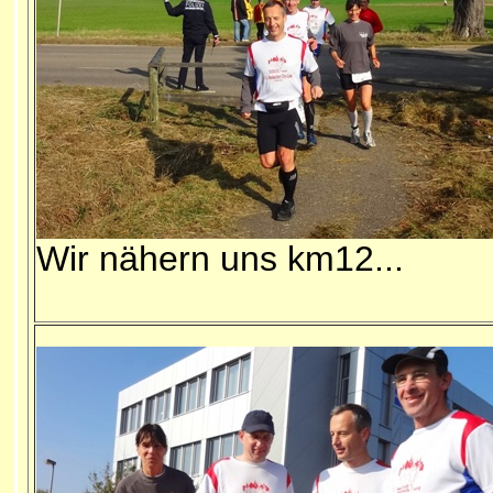
Wir nähern uns km12...