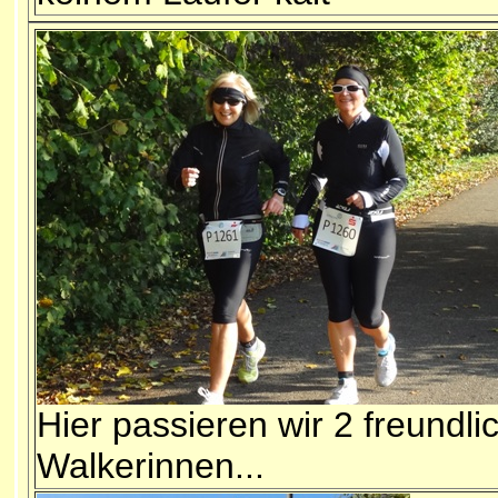
Hier passieren wir 2 freundli
Walkerinnen...