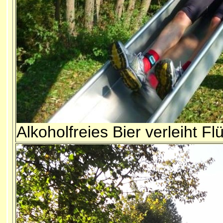
Alkoholfreies Bier verleiht Fl