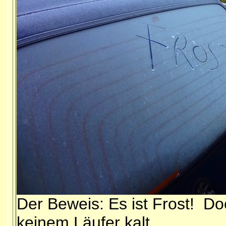
Der Beweis: Es ist Frost! D
keinem Läufer kalt