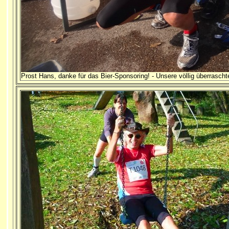
Prost Hans, danke für das Bier-Sponsoring! - Unsere völlig überraschte