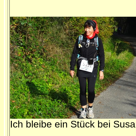
Ich bleibe ein Stück bei Susa