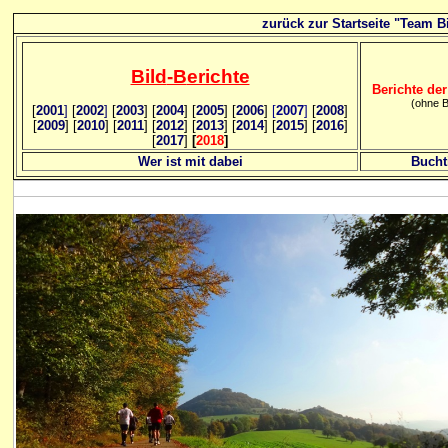
zurück zur Startseite "Team Bi
Bild
-B
erichte
Berichte der
(ohne B
[
2001
]
[
2002
]
[
2003
] [
2004
] [
2005
] [
2006
]
[
2007
]
[
2008
]
[
2009
] [
2010
] [
2011
] [
2012
] [
2013
] [
2014
] [
2015
] [
2016
]
[
2017
]
[
2018
]
Wer ist mit dabei
Bucht