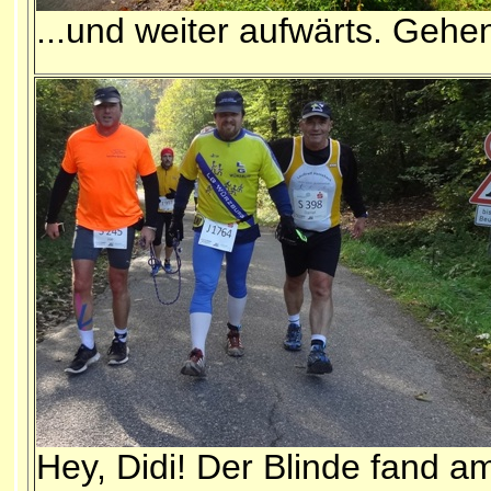
...und weiter aufwärts. Gehe
Hey, Didi! Der Blinde fand a