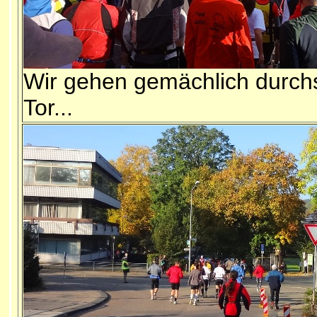
Wir gehen gemächlich durch
Tor...