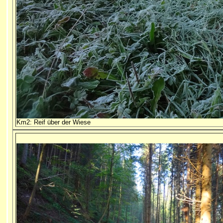
Km2: Reif über der Wiese