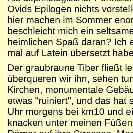
Ovids Epilogen nichts vorste
hier machen im Sommer enor
beschleicht mich ein seltsam
heimlichen Spaß daran? Ich e
mal auf Latein übersetzt hab
Der graubraune Tiber fließt l
überqueren wir ihn, sehen tun 
Kirchen, monumentale Gebäu
etwas "ruiniert", und das hat
Uhr morgens bei km10 und e
knacken unter meinen Füßen.