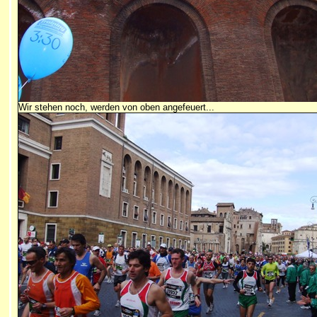
Wir stehen noch, werden von oben angefeuert...