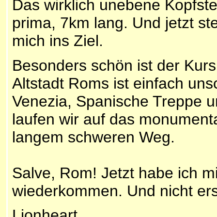
Das wirklich unebene Kopfste
prima, 7km lang. Und jetzt s
mich ins Ziel.
Besonders schön ist der Kur
Altstadt Roms ist einfach uns
Venezia, Spanische Treppe u
laufen wir auf das monument
langem schweren Weg.
Salve, Rom! Jetzt habe ich mi
wiederkommen. Und nicht er
Lionheart