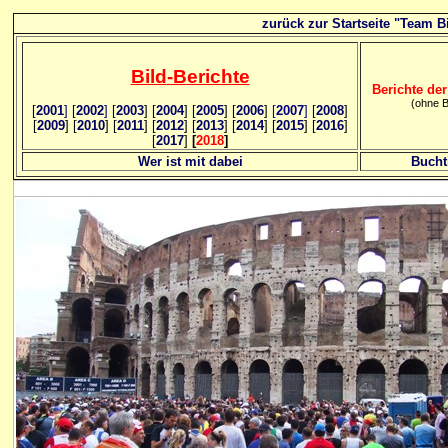
zurück zur Startseite "Team Bi
Bild
-B
erichte
Berichte der
(ohne B
[
2001
]
[
2002
]
[
2003
] [
2004
] [
2005
] [
2006
]
[
2007
]
[
2008
]
[
2009
] [
2010
] [
2011
] [
2012
] [
2013
] [
2014
] [
2015
] [
2016
]
[
2017
]
[
2018
]
Wer ist mit dabei
Bucht