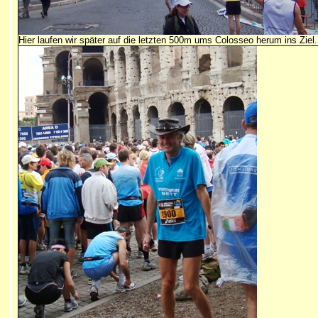
Hier laufen wir später auf die letzten 500m ums Colosseo herum ins Ziel.