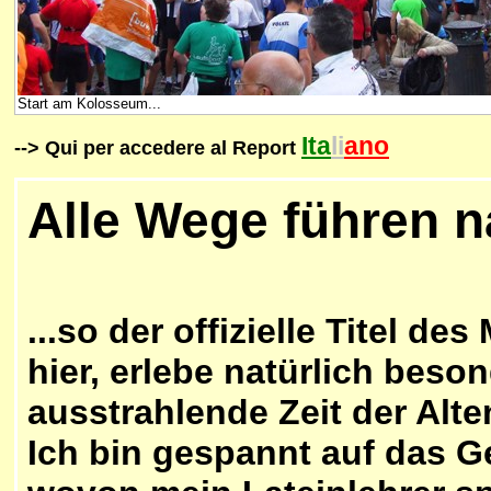
Start am Kolosseum...
Ita
li
ano
-->
Qui per accedere al Report
Alle Wege führen n
...so der offizielle Titel de
hier, erlebe natürlich beso
ausstrahlende Zeit der Alt
Ich bin gespannt auf das Ge