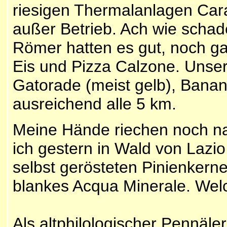
riesigen Thermalanlagen Carac
außer Betrieb. Ach wie schade
Römer hatten es gut, noch g
Eis und Pizza Calzone. Unse
Gatorade (meist gelb), Bana
ausreichend alle 5 km.
Meine Hände riechen noch na
ich gestern in Wald von Lazi
selbst gerösteten Pinienkerne
blankes Acqua Minerale. Welc
Als altphilologischer Pennäle