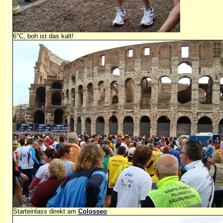
6°C, boh ist das kalt!
Starteinlass direkt am
Colosseo