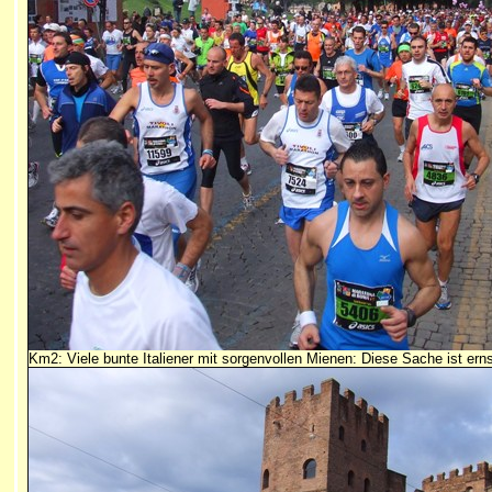
Km2: Viele bunte Italiener mit sorgenvollen Mienen: Diese Sache ist erns