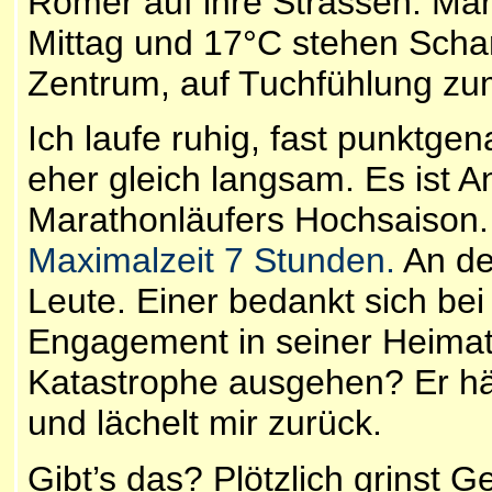
Römer auf ihre Strassen. Mara
Mittag und 17°C stehen Sch
Zentrum, auf Tuchfühlung zum
Ich laufe ruhig, fast punktgen
eher gleich langsam. Es ist A
Marathonläufers Hochsaison
Maximalzeit 7 Stunden.
An de
Leute. Einer bedankt sich bei
Engagement in seiner Heimat
Katastrophe ausgehen? Er häl
und lächelt mir zurück.
Gibt’s das? Plötzlich grinst 