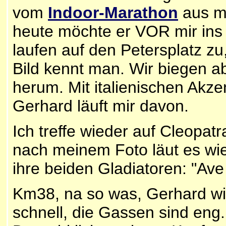
vom
Indoor-Marathon
aus me
heute möchte er VOR mir ins 
laufen auf den Petersplatz zu
Bild kennt man. Wir biegen a
herum. Mit italienischen Akze
Gerhard läuft mir davon.
Ich treffe wieder auf Cleopa
nach meinem Foto läut es wi
ihre beiden Gladiatoren: "Ave
Km38, na so was, Gerhard wied
schnell, die Gassen sind eng.