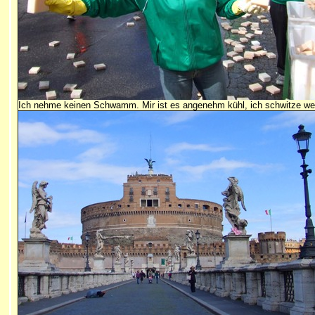
Ich nehme keinen Schwamm. Mir ist es angenehm kühl, ich schwitze we