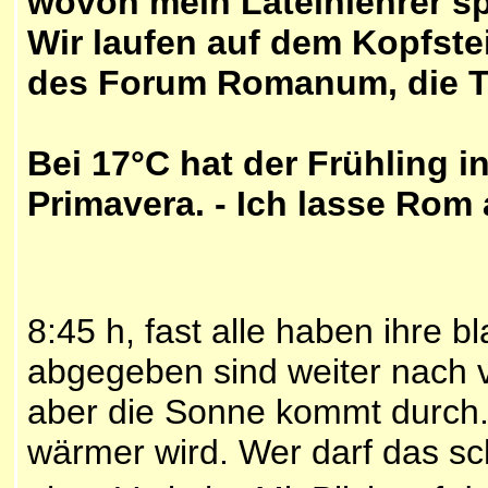
wovon mein Lateinlehrer s
Wir laufen auf dem Kopfste
des Forum Romanum, die Th
Bei 17°C hat der Frühling
Primavera. - Ich lasse Rom 
8:45 h, fast alle haben ihre
abgegeben sind weiter nach v
aber die Sonne kommt durch. 
wärmer wird. Wer darf das sch