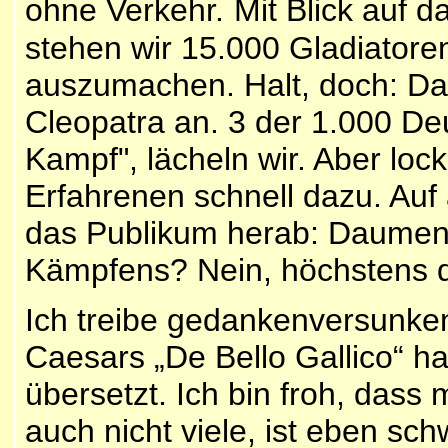
ohne Verkehr.
Mit Blick auf 
stehen wir 15.000 Gladiatore
auszumachen. Halt, doch: Da
Cleopatra an. 3 der 1.000 Deu
Kampf", lächeln wir. Aber loc
Erfahrenen schnell dazu. Auf
das Publikum herab: Daumen 
Kämpfens? Nein, höchstens 
Ich treibe gedankenversunken 
Caesars „De Bello Gallico“ h
übersetzt. Ich bin froh, dass 
auch nicht viele, ist eben sch