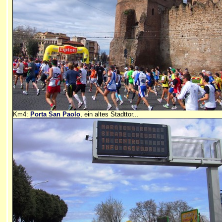
Km4:
Porta San Paolo
, ein altes Stadttor...