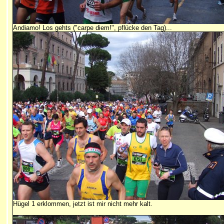
Andiamo! Los gehts ("carpe diem!", pflücke den Tag)...
Hügel 1 erklommen, jetzt ist mir nicht mehr kalt.