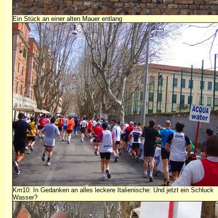
Ein Stück an einer alten Mauer entlang
Km10: In Gedanken an alles leckere Italienische: Und jetzt ein Schluck
Wasser?