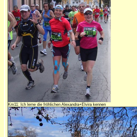
Km11: Ich lerne die fröhlichen Alexandra+Elvira kennen