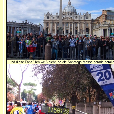
...und diese Fans? Ich weiß nicht, ob die Sonntags-Messe gerade parallel