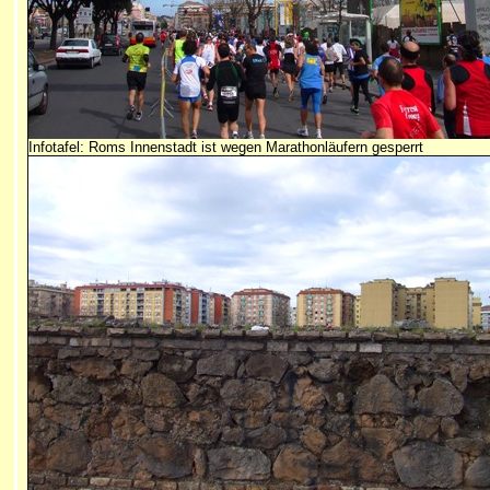
Infotafel: Roms Innenstadt ist wegen Marathonläufern gesperrt