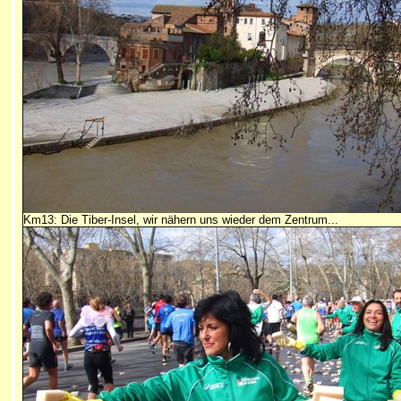
Km13: Die Tiber-Insel, wir nähern uns wieder dem Zentrum...