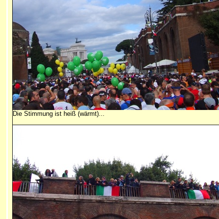
Die Stimmung ist heiß (wärmt)...