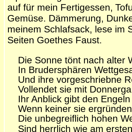
auf für mein Fertigessen, Tofu
Gemüse. Dämmerung, Dunkelhei
meinem Schlafsack, lese im S
Seiten Goethes Faust.
Die Sonne tönt nach alter 
In Brudersphären Wettges
Und ihre vorgeschriebne R
Vollendet sie mit Donnerga
Ihr Anblick gibt den Engeln 
Wenn keiner sie ergründen
Die unbegreiflich hohen W
Sind herrlich wie am er