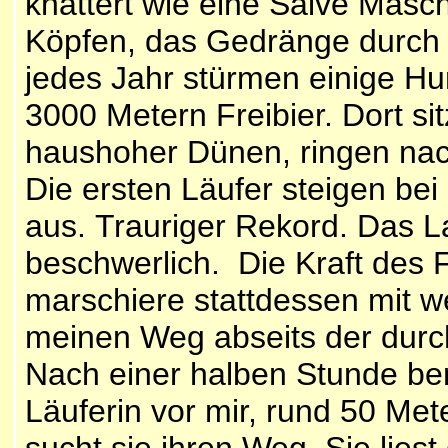
knattert wie eine Salve Mas
Köpfen, das Gedränge durch 
jedes Jahr stürmen einige Hu
3000 Metern Freibier. Dort sit
haushoher Dünen, ringen nac
Die ersten Läufer steigen be
aus. Trauriger Rekord. Das L
beschwerlich. Die Kraft des 
marschiere stattdessen mit 
meinen Weg abseits der durch
Nach einer halben Stunde be
Läuferin vor mir, rund 50 Met