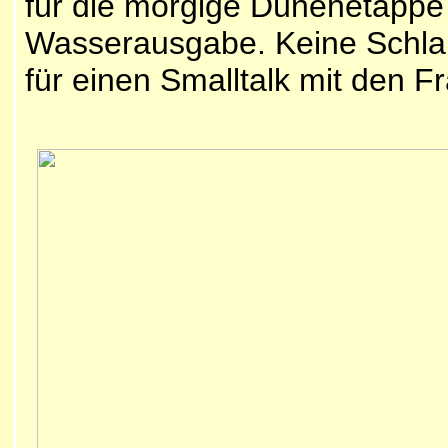
für die morgige Dünenetappe
Wasserausgabe. Keine Schlan
für einen Smalltalk mit den F