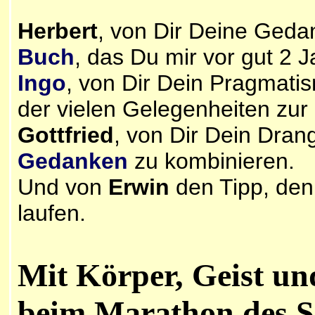
Herbert
, von Dir Deine Ged
Buch
, das Du mir vor gut 2 J
Ingo
, von Dir Dein Pragmat
der vielen Gelegenheiten zur 
Gottfried
, von Dir Dein Dran
Gedanken
zu kombinieren.
Und von
Erwin
den Tipp, den
laufen.
Mit Körper, Geist un
beim Marathon des S