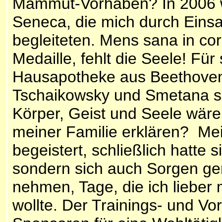
Mammut-Vorhaben? In 2006 wa
Seneca, die mich durch Ein
begleiteten.
Mens sana in co
Medaille, fehlt die Seele! Für
Hausapotheke aus Beethovens
Tschaikowsky und Smetana s
Körper, Geist und Seele wäre
meiner Familie erklären? Mei
begeistert, schließlich hatte s
sondern sich auch Sorgen ge
nehmen, Tage, die ich lieber 
wollte. Der Trainings- und V