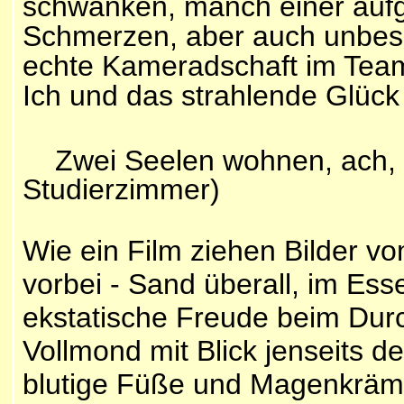
schwanken, manch einer aufg
Schmerzen, aber auch unbesc
echte Kameradschaft im Team,
Ich und das strahlende Glück 
Zwei Seelen wohnen, ach,
Studierzimmer)
Wie ein Film ziehen Bilder v
vorbei - Sand überall, im Es
ekstatische Freude beim Dur
Vollmond mit Blick jenseits d
blutige Füße und Magenkrämp