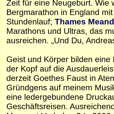
Zeit für eine Neugeburt. Wie 
Bergmarathon in England mit
Stundenlauf;
Thames Meand
Marathons und Ultras, das m
ausreichen. „Und Du, Andrea
Geist und Körper bilden eine 
der Kopf auf die Ausdauerleis
derzeit Goethes Faust in Ate
Gründgens auf meinem Musiks
eine ledergebundene Drucka
Geschäftsreisen. Ausreichend