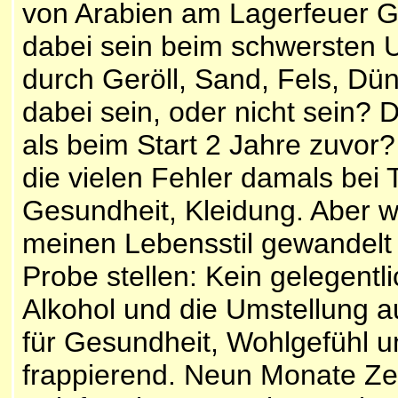
von Arabien am Lagerfeuer G
dabei sein beim schwersten 
durch Geröll, Sand, Fels, Dü
dabei sein, oder nicht sein? 
als beim Start 2 Jahre zuvor?
die vielen Fehler damals bei 
Gesundheit, Kleidung. Aber wi
meinen Lebensstil gewandelt 
Probe stellen: Kein gelegentli
Alkohol und die Umstellung 
für Gesundheit, Wohlgefühl u
frappierend. Neun Monate Zei