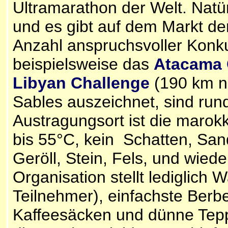
Ultramarathon der Welt. Natür
und es gibt auf dem Markt d
Anzahl anspruchsvoller Konk
beispielsweise das
Atacama 
Libyan Challenge
(190 km n
Sables auszeichnet, sind run
Austragungsort ist die maro
bis 55°C, kein Schatten, San
Geröll, Stein, Fels, und wied
Organisation stellt lediglich 
Teilnehmer), einfachste Ber
Kaffeesäcken und dünne Tepp