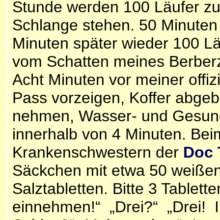
Stunde werden 100 Läufer zum
Schlange stehen. 50 Minuten 
Minuten später wieder 100 Läu
vom Schatten meines Berberz
Acht Minuten vor meiner offizi
Pass vorzeigen, Koffer abgeb
nehmen, Wasser- und Gesundhe
innerhalb von 4 Minuten. Be
Krankenschwestern der
Doc 
Säckchen mit etwa 50 weißen
Salztabletten. Bitte 3 Tablett
einnehmen!“ „Drei?“ „Drei! I