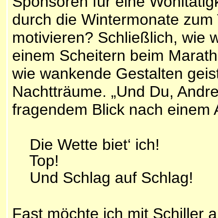
Sponsoren für eine Wohltäti
durch die Wintermonate zum 
motivieren? Schließlich, wie w
einem Scheitern beim Marat
wie wankende Gestalten geist
Nachtträume. „Und Du, Andre
fragendem Blick nach einem
Die Wette biet‘ ich!
Top!
Und Schlag auf Schla
F
ast möchte ich mit Schiller a