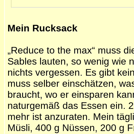
Mein Rucksack
„Reduce to the max“ muss di
Sables lauten, so wenig wie 
nichts vergessen. Es gibt kei
muss selber einschätzen, was
braucht, wo er einsparen ka
naturgemäß das Essen ein. 2.0
mehr ist anzuraten. Mein täg
Müsli, 400 g Nüssen, 200 g F