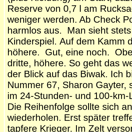
Reserve von 0,7 l am Rucksack
weniger werden. Ab Check Po
harmlos aus. Man sieht stets
Kinderspiel. Auf dem Kamm de
höhere. Gut, eine noch. Oben
dritte, höhere. So geht das 
der Blick auf das Biwak. Ich b
Nummer 67, Sharon Gayter, se
im 24-Stunden- und 100-km-La
Die Reihenfolge sollte sich
wiederholen. Erst später treff
tapfere Krieger. Im Zelt ver