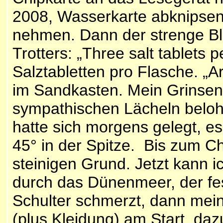
2008, Wasserkarte abknipsen
nehmen. Dann der strenge Bl
Trotters: „Three salt tablets pe
Salztabletten pro Flasche. „A
im Sandkasten. Mein Grinsen 
sympathischen Lächeln beloh
hatte sich morgens gelegt, es 
45° in der Spitze. Bis zum Ch
steinigen Grund. Jetzt kann 
durch das Dünenmeer, der fe
Schulter schmerzt, dann mei
(plus Kleidung) am Start, da