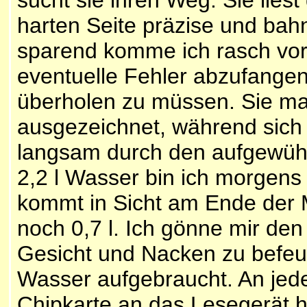
sucht sie ihren Weg. Sie lies
harten Seite präzise und bahn
sparend komme ich rasch vor
eventuelle Fehler abzufangen 
überholen zu müssen. Sie ma
ausgezeichnet, während sich
langsam durch den aufgewühlt
2,2 l Wasser bin ich morgens 
kommt in Sicht am Ende der 
noch 0,7 l. Ich gönne mir de
Gesicht und Nacken zu befeuc
Wasser aufgebraucht. An jede
Chipkarte an das Lesegerät ha