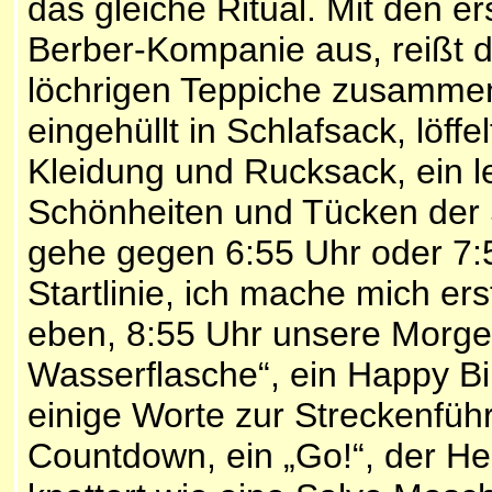
das gleiche Ritual. Mit den e
Berber-Kompanie aus, reißt die
löchrigen Teppiche zusammen
eingehüllt in Schlafsack, löffe
Kleidung und Rucksack, ein le
Schönheiten und Tücken der 
gehe gegen 6:55 Uhr oder 7:
Startlinie, ich mache mich ers
eben, 8:55 Uhr unsere Morgen
Wasserflasche“, ein Happy Bi
einige Worte zur Streckenfüh
Countdown, ein „Go!“, der Hel