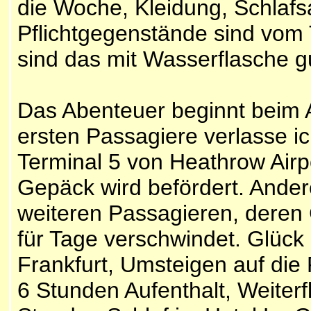
die Woche, Kleidung, Schlafs
Pflichtgegenstände sind vom 
sind das mit Wasserflasche gu
Das Abenteuer beginnt beim A
ersten Passagiere verlasse i
Terminal 5 von Heathrow Airp
Gepäck wird befördert. Ander
weiteren Passagieren, dere
für Tage verschwindet. Glüc
Frankfurt, Umsteigen auf die
6 Stunden Aufenthalt, Weiter