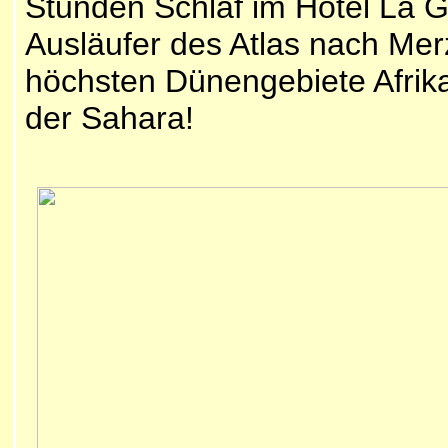
Stunden Schlaf im Hotel La G
Ausläufer des Atlas nach Me
höchsten Dünengebiete Afrika
der Sahara!