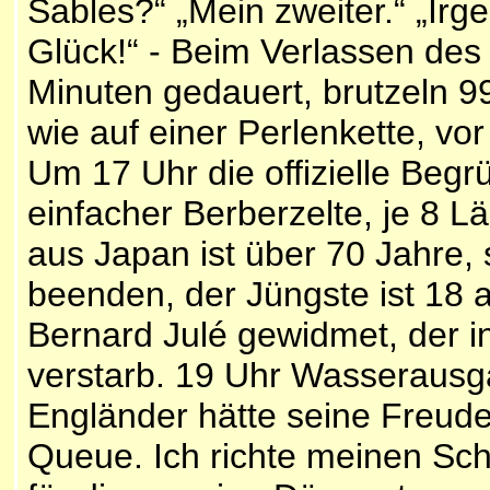
Sables?“ „Mein zweiter.“ „Irg
Glück!“ - Beim Verlassen des 
Minuten gedauert, brutzeln 99
wie auf einer Perlenkette, vor
Um 17 Uhr die offizielle Begr
einfacher Berberzelte, je 8 Lä
aus Japan ist über 70 Jahre, s
beenden, der Jüngste ist 18 a
Bernard Julé gewidmet, der i
verstarb. 19 Uhr Wasserausga
Engländer hätte seine Freud
Queue. Ich richte meinen Schl