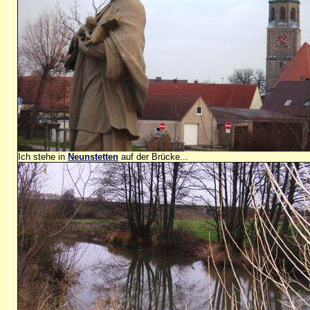
Ich stehe in
Neunstetten
auf der Brücke...