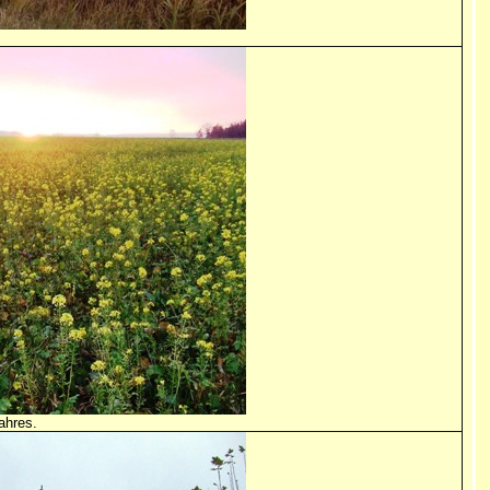
ahres.