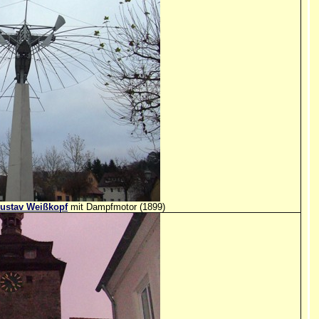
ustav Weißkopf
mit Dampfmotor (1899)