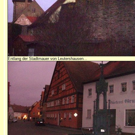
Entlang der Stadtmauer von Leutershausen...