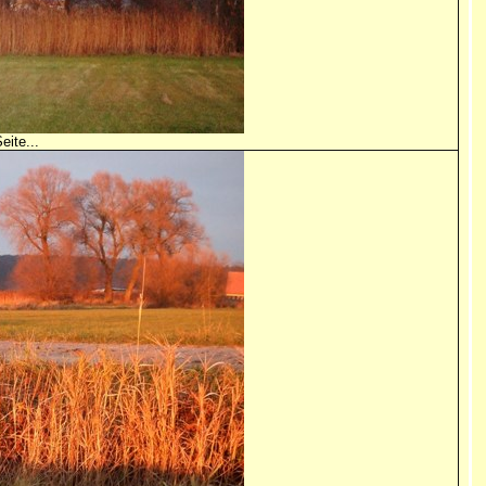
eite...