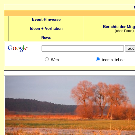
Event-Hinweise
Berichte der Mitg
Ideen + Vorhaben
(ohne Fotos)
News
Web
teambittel.de