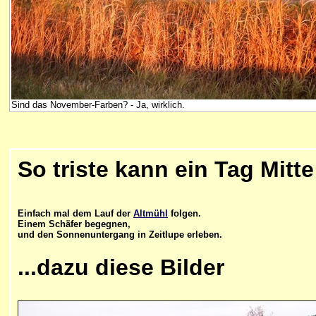
Sind das November-Farben? - Ja, wirklich.
So triste kann ein Tag Mitt
Einfach mal dem Lauf der
Altmühl
folgen.
Einem Schäfer begegnen,
und den Sonnenuntergang in Zeitlupe erleben.
...d
azu diese Bilder