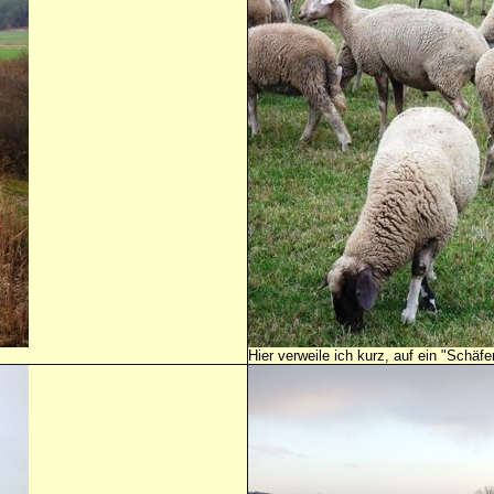
Hier verweile ich kurz, auf ein "Schä