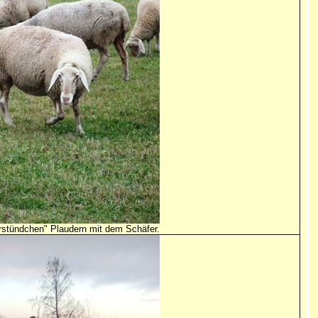
ferstündchen" Plaudern mit dem Schäfer.