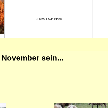
(Fotos: Erwin Bittel)
e November sein...