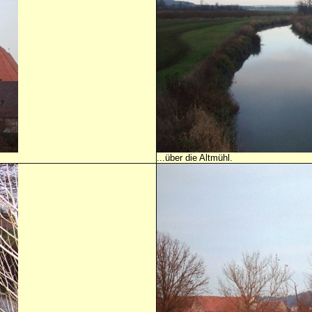
...über die Altmühl.