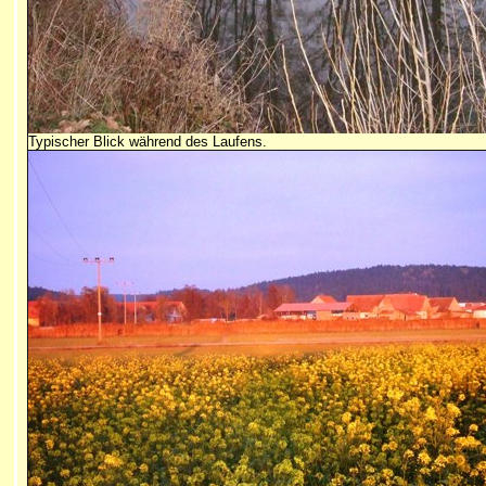
Typischer Blick während des Laufens.