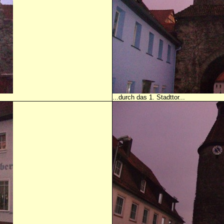
...durch das 1. Stadttor...