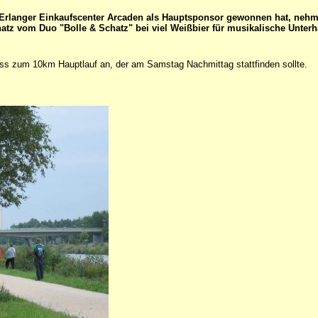
 Erlanger Einkaufscenter Arcaden als Hauptsponsor gewonnen hat, nehme
tz vom Duo "Bolle & Schatz" bei viel Weißbier für musikalische Unterha
ss zum 10km Hauptlauf an, der am Samstag Nachmittag stattfinden sollte.