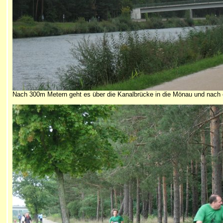
Nach 300m Metern geht es über die Kanalbrücke in die Mönau und nach ei