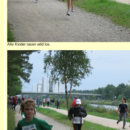
Alle Kinder rasen wild los.