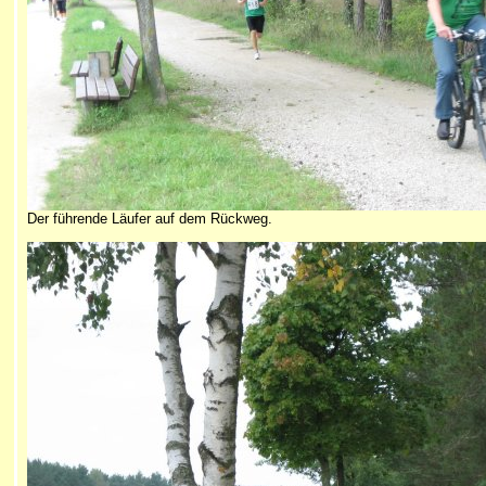
Der führende Läufer auf dem Rückweg.