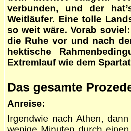
verbunden, und der hat’s
Weitläufer. Eine tolle Land
so weit wäre. Vorab soviel
die Ruhe vor und nach de
hektische Rahmenbeding
Extremlauf wie dem Spartat
Das gesamte Prozed
Anreise:
Irgendwie nach Athen, dann 
wenige Minuten durch einen 