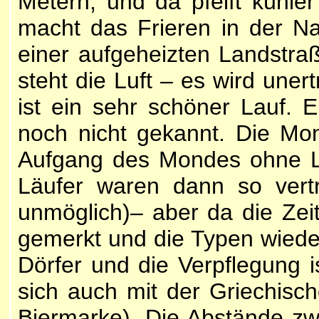
Metern, und da pfeift kühl
macht das Frieren in der Nac
einer aufgeheizten Landstra
steht die Luft – es wird uner
ist ein sehr schöner Lauf. 
noch nicht gekannt. Die Mo
Aufgang des Mondes ohne Lich
Läufer waren dann so vertr
unmöglich)– aber da die Zei
gemerkt und die Typen wieder
Dörfer und die Verpflegung i
sich auch mit der Griechisch
Biermarke). Die Abstände zw