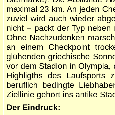
maximal 23 km. An jeden Che
zuviel wird auch wieder abg
nicht – packt der Typ neben 
Ohne Nachzudenken marschie
an einem Checkpoint troc
glühenden griechische Sonne 
vor dem Stadion in Olympia, d
Highligths des Laufsports 
beruflich bedingte Liebhabe
Ziellinie gehört ins antike Sta
Der Eindruck: