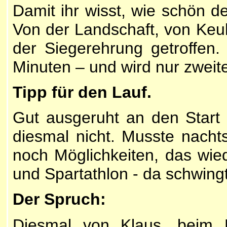
Damit ihr wisst, wie schön de
Von der Landschaft, von Keul
der Siegerehrung getroffen.
Minuten – und wird nur zweite
Tipp für den Lauf.
Gut ausgeruht an den Start 
diesmal nicht. Musste nacht
noch Möglichkeiten, das wied
und Spartathlon - da schwingt 
Der Spruch:
Diesmal von Klaus, beim N