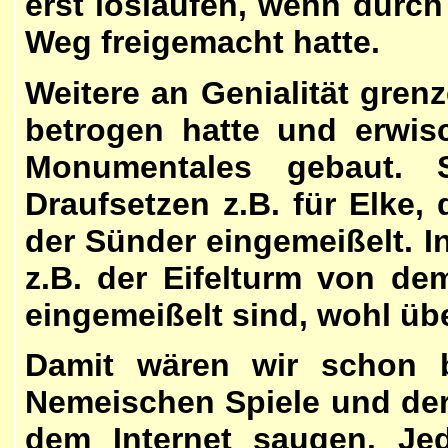
erst loslaufen, wenn durch
Weg freigemacht hatte.
Weitere an Genialität gre
betrogen hatte und erwis
Monumentales gebaut. 
Draufsetzen z.B. für Elke,
der Sünder eingemeißelt. In
z.B. der Eifelturm von d
eingemeißelt sind, wohl üb
Damit wären wir schon be
Nemeischen Spiele und der
dem Internet saugen. Jed