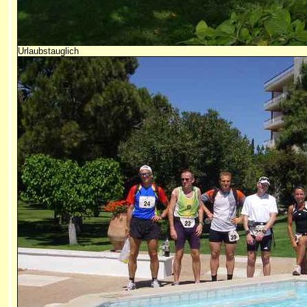
Urlaubstauglich