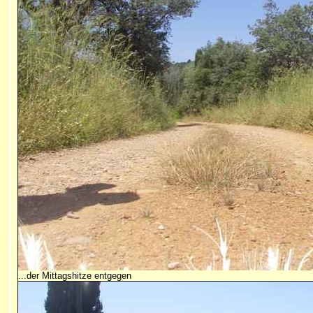
...der Mittagshitze entgegen