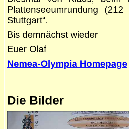
Plattenseeumrundung (212 
Stuttgart“.
Bis demnächst wieder
Euer Olaf
Nemea-Olympia Homepage
Die Bilder