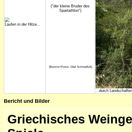
("der kleine Bruder des
Spartathlon")
Laufen in der Hitze...
(Bericht+Fotos: Olaf Schmalfuß)
...durch Landschafte
Bericht und Bilder
Griechisches Weinge