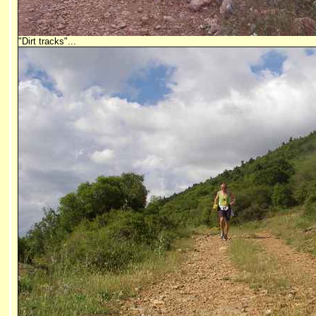
"Dirt tracks"...