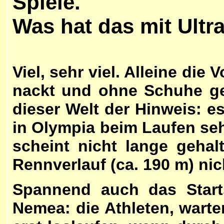
Spiele.
Was hat das mit Ultr
Viel, sehr viel. Alleine di
nackt und ohne Schuhe gel
dieser Welt der Hinweis: e
in Olympia beim Laufen seh
scheint nicht lange geha
Rennverlauf (ca. 190 m) nic
Spannend auch das Starts
Nemea: die Athleten, warte