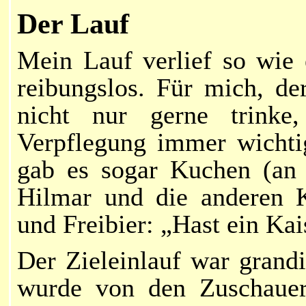
Der Lauf
Mein
Lauf verlief so wie e
reibungslos. Für mich, de
nicht nur gerne trinke
Verpflegung immer wichtig
gab es sogar Kuchen (an 
Hilmar
und die anderen
und Freibier: „Hast ein Kais
Der Zieleinlauf war grand
wurde von den Zuschauern