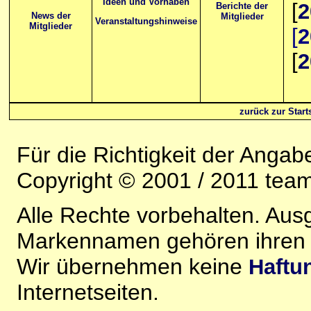
Ideen und Vorhaben
[
2
Berichte der
News der
Mitglieder
Veranstaltungshinweise
Mitglieder
[
2
[
2
zurück zur Starts
Für die Richtigkeit der Anga
Copyright © 2001 / 2011 team-
Alle Rechte vorbehalten. Au
Markennamen gehören ihren j
Wir übernehmen keine
Haftu
Internetseiten.