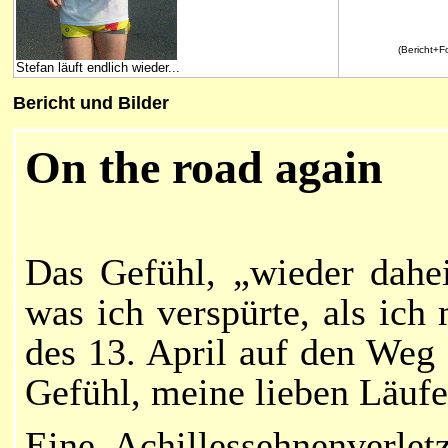
(Bericht+Fo
Stefan läuft endlich wieder...
Bericht und Bilder
On the road again
Das Gefühl, „wieder dahe
was ich verspürte, als ic
des 13. April auf den Weg
Gefühl, meine lieben Läuf
Eine Achillessehnenverle