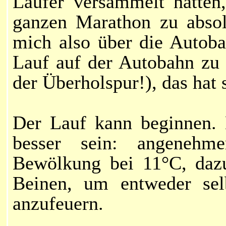
Läufer versammelt hatten,
ganzen Marathon zu absol
mich also über die Autoba
Lauf auf der Autobahn zu 
der Überholspur!), das hat
Der Lauf kann beginne
n.
besser sein: angenehme
Bewölkung bei
11°C
, daz
Beinen, um entweder sel
anzufeuern.