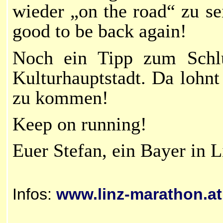
wieder „on the road“ zu se
good to be back again!
Noch ein Tipp zum Schlu
Kulturhauptstadt. Da lohn
zu kommen!
Keep on running!
Euer Stefan
, ein Bayer in L
Infos:
www.linz-marathon.at