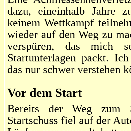
dazu, eineinhalb Jahre z
keinem Wettkampf teilneh
wieder auf den Weg zu mac
verspüren, das
mich
sc
Startunterlagen packt. Ic
das nur schwer verstehen k
Vor dem Start
Bereits der Weg zum S
Startschuss fiel auf der Au