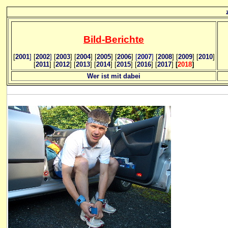
Bild
-B
erichte
[
2001
]
[
2002
]
[
2003
] [
2004
] [
2005
] [
2006
]
[
2007
]
[
2008
] [
2009
] [
2010
]
[
2011
] [
2012
] [
2013
] [
2014
] [
2015
] [
2016
] [
2017
]
[
2018
]
Wer ist mit dabei