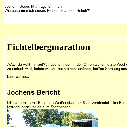
Jochen: "Jedes Mal frage ich mich:
Wie bekomme ich dieses Riesenteil an den Schuh?"
Fichtelbergmarathon
„Was, da wollt Ihr rauf?“, habe ich noch in den Ohren als ich letzte Woc
zu einfach wird, haben wir uns noch einen schönen, heißen Samstag ausg
Lest weiter...
Jochens Bericht
Ich hatte mich mit Brigitte in Weißenstadt am Start verabredet. Drei Bu
festgebunden und ab zum Startbanner.