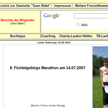
zurück zur Startseite "Team Bittel"
/
Impressum
/
Weitere Freizeittheme
Berichte der Mitglieder
(ohne Bilder)
Web
Buchtipps
Coaching
Charity-Laufen+Helfen
TB-Lauft
Letzte Änderung:
23.06.2011
8. Fichtelgebirgs Marathon am 14.07.2007
(Bericht +Fotos Jochen Brosig)