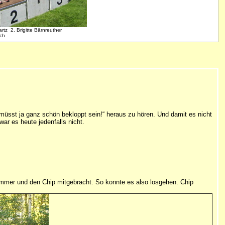
artz 2. Brigitte Bärnreuther
sch
r müsst ja ganz schön bekloppt sein!“ heraus zu hören. Und damit es nicht
r es heute jedenfalls nicht.
nummer und den Chip mitgebracht. So konnte es also losgehen. Chip