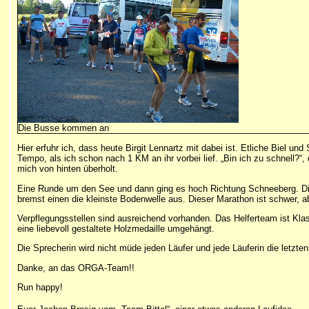
Die Busse kommen an
Hier erfuhr ich, dass heute Birgit Lennartz mit dabei ist. Etliche Biel 
Tempo, als ich schon nach 1 KM an ihr vorbei lief. „Bin ich zu schnell?“
mich von hinten überholt.
Eine Runde um den See und dann ging es hoch Richtung Schneeberg. Dies
bremst einen die kleinste Bodenwelle aus. Dieser Marathon ist schwer, 
Verpflegungsstellen sind ausreichend vorhanden. Das Helferteam ist Klas
eine liebevoll gestaltete Holzmedaille umgehängt.
Die Sprecherin wird nicht müde jeden Läufer und jede Läuferin die letzt
Danke, an das ORGA-Team!!
Run happy!