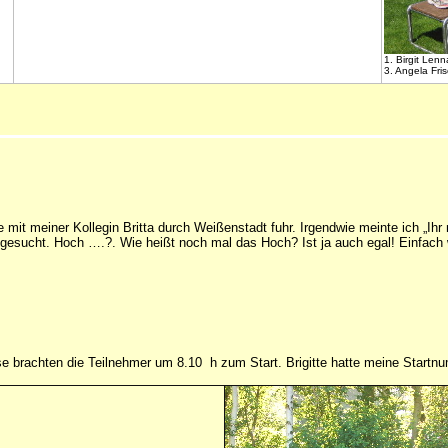
1. Birgit Lenn
3. Angela Fri
he mit meiner Kollegin Britta durch Weißenstadt fuhr. Irgendwie meinte ich „Ih
esucht. Hoch ….?. Wie heißt noch mal das Hoch? Ist ja auch egal! Einfach wa
sse brachten die Teilnehmer um 8.10 h zum Start. Brigitte hatte meine Start