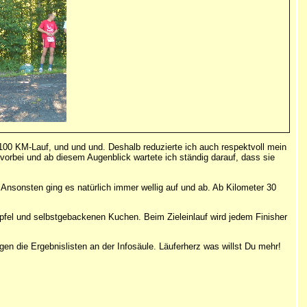
m 100 KM-Lauf, und und und. Deshalb reduzierte ich auch respektvoll mein
 vorbei und ab diesem Augenblick wartete ich ständig darauf, dass sie
nsonsten ging es natürlich immer wellig auf und ab. Ab Kilometer 30
Äpfel und selbstgebackenen Kuchen. Beim Zieleinlauf wird jedem Finisher
en die Ergebnislisten an der Infosäule. Läuferherz was willst Du mehr!