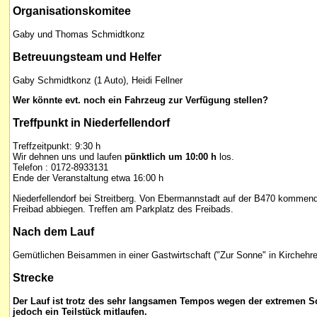
Organisationskomitee
Gaby und Thomas Schmidtkonz
Betreuungsteam und Helfer
Gaby Schmidtkonz (1 Auto), Heidi Fellner
Wer könnte evt. noch ein Fahrzeug zur Verfügung stellen?
Treffpunkt
in Niederfellendorf
Treffzeitpunkt: 9:30 h
Wir dehnen uns und laufen
pünktlich um 10:00 h
los.
Telefon : 0172-8933131
Ende der Veranstaltung etwa 16:00 h
Niederfellendorf bei Streitberg. Von Ebermannstadt auf der B470 kommend
Freibad abbiegen. Treffen am Parkplatz des Freibads.
Nach dem Lauf
Gemütlichen Beisammen in einer Gastwirtschaft ("Zur Sonne" in Kirchehr
Strecke
Der Lauf ist trotz des sehr langsamen Tempos wegen der extremen Sc
jedoch ein Teilstück mitlaufen.