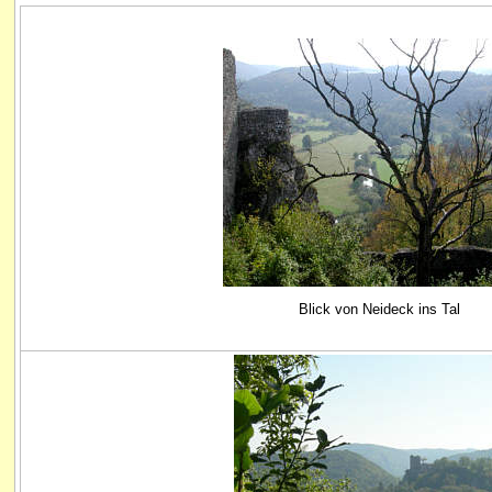
Blick von Neideck ins Tal