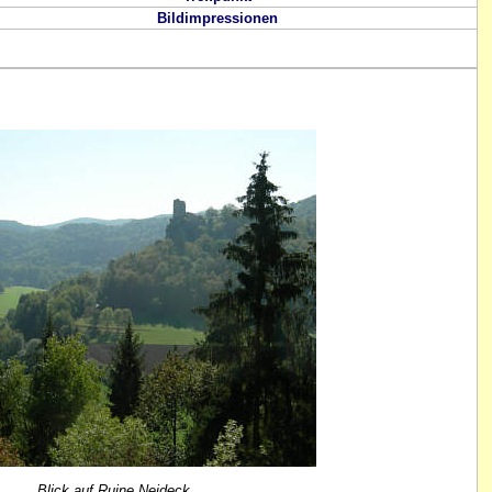
Bildimpressionen
Blick auf Ruine Neideck