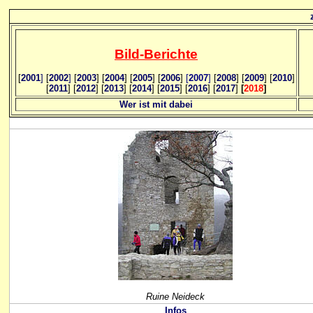
Bild
-B
erichte
[
2001
]
[
2002
]
[
2003
] [
2004
] [
2005
] [
2006
]
[
2007
]
[
2008
] [
2009
] [
2010
]
[
2011
] [
2012
] [
2013
] [
2014
] [
2015
] [
2016
] [
2017
]
[
2018
]
Wer ist mit dabei
Ruine Neideck
Infos