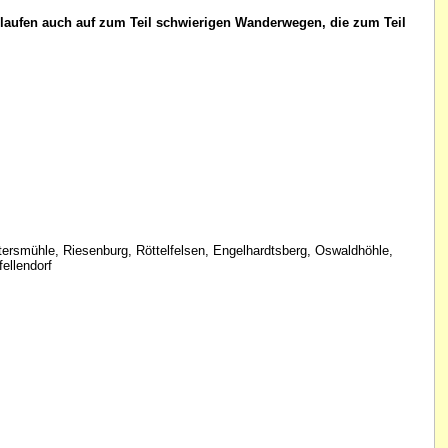
r laufen auch auf zum Teil schwierigen Wanderwegen, die zum Teil
ttersmühle, Riesenburg, Röttelfelsen, Engelhardtsberg, Oswaldhöhle,
ellendorf