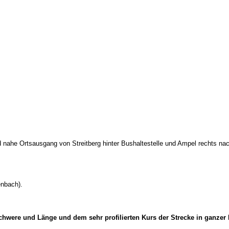
 nahe Ortsausgang von Streitberg hinter Bushaltestelle und Ampel rechts na
enbach).
hwere und Länge und dem sehr profilierten Kurs der Strecke in ganzer L