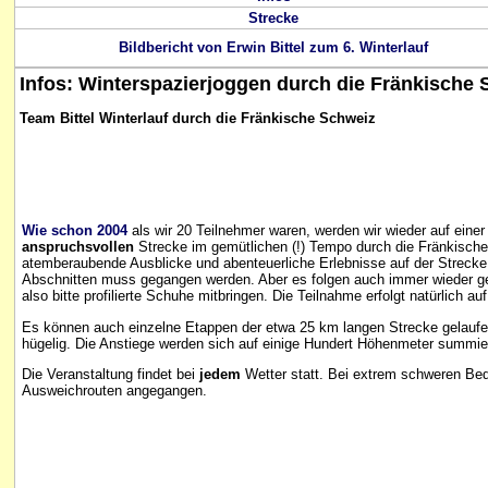
Strecke
Bildbericht von Erwin Bittel zum 6. Winterlauf
Infos
:
Winterspazierjoggen durch die Fränkische 
Team Bittel Winterlauf durch die Fränkische Schweiz
Wie schon 2004
als wir 20 Teilnehmer waren, werden wir wieder auf eine
anspruchsvollen
Strecke im gemütlichen (!) Tempo durch die Fränkisch
atemberaubende Ausblicke und abenteuerliche Erlebnisse auf der Strecke s
Abschnitten muss gegangen werden. Aber es folgen auch immer wieder g
also bitte profilierte Schuhe mitbringen. Die Teilnahme erfolgt natürlich au
Es können auch einzelne Etappen der etwa 25 km langen Strecke gelaufen
hügelig. Die Anstiege werden sich auf einige Hundert Höhenmeter summie
Die Veranstaltung findet bei
jedem
Wetter statt. Bei extrem schweren Bed
Ausweichrouten angegangen.