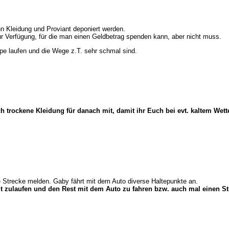
nn Kleidung und Proviant deponiert werden.
ur Verfügung, für die man einen Geldbetrag spenden kann, aber nicht muss.
uppe laufen und die Wege z.T. sehr schmal sind.
trockene Kleidung für danach mit, damit ihr Euch bei evt. kaltem Wetter
ie Strecke melden. Gaby fährt mit dem Auto diverse Haltepunkte an.
mit zulaufen und den Rest mit dem Auto zu fahren bzw. auch mal einen S