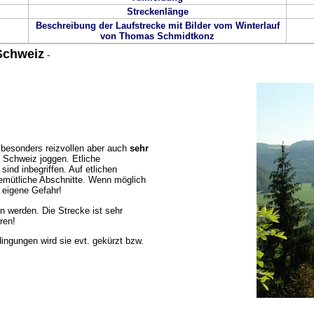
Streckenlänge
Beschreibung der Laufstrecke mit Bilder vom Winterlauf
von Thomas Schmidtkonz
Schweiz
-
r besonders reizvollen aber auch
sehr
e Schweiz joggen.
Etliche
ind inbegriffen. Auf etlichen
emütliche Abschnitte. Wenn möglich
f eigene Gefahr!
 werden. Die Strecke ist sehr
ren!
ingungen wird sie evt. gekürzt bzw.