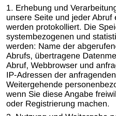
1. Erhebung und Verarbeitung
unsere Seite und jeder Abruf 
werden protokolliert. Die Spe
systembezogenen und statisti
werden: Name der abgerufene
Abrufs, übertragene Datenme
Abruf, Webbrowser und anfra
IP-Adressen der anfragenden 
Weitergehende personenbezo
wenn Sie diese Angabe freiwi
oder Registrierung machen.