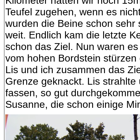
Kilometer hatten wir noch 15
Teufel zugehen, wenn es nich
wurden die Beine schon sehr 
weit. Endlich kam die letzte 
schon das Ziel. Nun waren es 
vom hohen Bordstein stürzen d
Lis und ich zusammen das Zie
Grenze geknackt. Lis strahlte 
fassen, so gut durchgekommen
Susanne, die schon einige Min