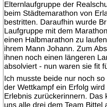
Elternlaufgruppe der Realsc
beim Städtemarathon von Er
bestritten. Daraufhin wurde Br
Laufgruppe mit dem Marathonvi
einen Halbmarathon zu laufen. 
ihrem Mann Johann. Zum Absc
ihnen noch einen längeren Lan
absolviert - nun waren sie fit
Ich musste beide nur noch so 
der Wettkampf ein Erfolg wird
Erlebnis zurückerinnern. Das 
uns alle drei dem Team Bittel