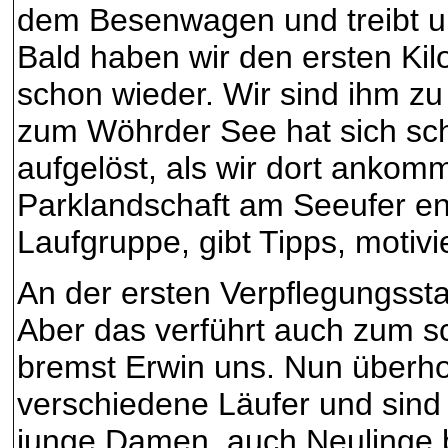
dem Besenwagen und treibt un
Bald haben wir den ersten Kil
schon wieder. Wir sind ihm z
zum Wöhrder See hat sich sc
aufgelöst, als wir dort ankom
Parklandschaft am Seeufer en
Laufgruppe, gibt Tipps, motivi
An der ersten Verpflegungssta
Aber das verführt auch zum sc
bremst Erwin uns. Nun überhol
verschiedene Läufer und sind 
junge Damen, auch Neulinge 