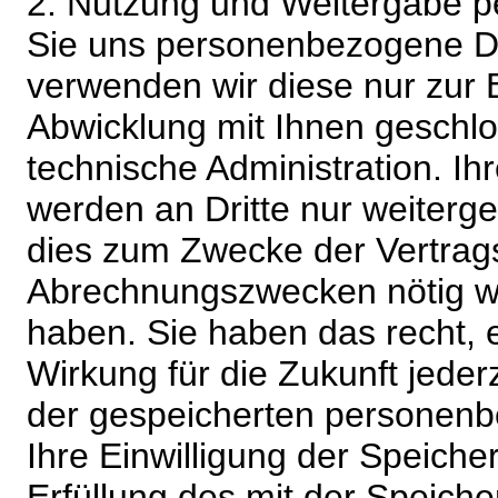
2. Nutzung und Weitergabe 
Sie uns personenbezogene Da
verwenden wir diese nur zur 
Abwicklung mit Ihnen geschlo
technische Administration. 
werden an Dritte nur weiterg
dies zum Zwecke der Vertragsa
Abrechnungszwecken nötig wir
haben. Sie haben das recht, ei
Wirkung für die Zukunft jeder
der gespeicherten personenb
Ihre Einwilligung der Speiche
Erfüllung des mit der Speich