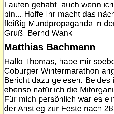
Laufen gehabt, auch wenn ic
bin....Hoffe Ihr macht das näc
fleißig Mundpropaganda in de
Gruß, Bernd Wank
Matthias Bachmann
Hallo Thomas, habe mir soebe
Coburger Wintermarathon ang
Bericht dazu gelesen. Beides i
ebenso natürlich die Mitorgan
Für mich persönlich war es ei
der Anstieg zur Feste nach 2