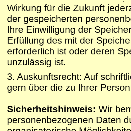
Wirkung für die Zukunft jeder
der gespeicherten personenb
Ihre Einwilligung der Speiche
Erfüllung des mit der Speich
erforderlich ist oder deren 
unzulässig ist.
3. Auskunftsrecht: Auf schrift
gern über die zu Ihrer Perso
Sicherheitshinweis:
Wir bem
personenbezogenen Daten du
organisatorische Möglichkeite