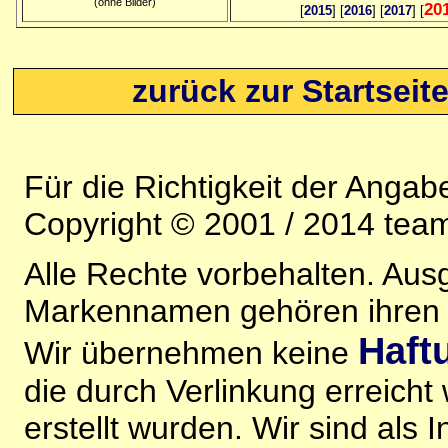
(ohne Bilder)
20
[
2015
] [
2016
] [
2017
] [
zurück zur Startseit
Für die Richtigkeit der Anga
Copyright © 2001 / 2014 team
Alle Rechte vorbehalten. Au
Markennamen gehören ihren j
Haft
Wir übernehmen keine
die durch Verlinkung erreicht
erstellt wurden. Wir sind als I