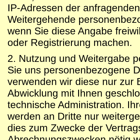
IP-Adressen der anfragenden 
Weitergehende personenbezo
wenn Sie diese Angabe freiwi
oder Registrierung machen.
2. Nutzung und Weitergabe 
Sie uns personenbezogene Da
verwenden wir diese nur zur 
Abwicklung mit Ihnen geschlo
technische Administration. 
werden an Dritte nur weiterg
dies zum Zwecke der Vertragsa
Abrechnungszwecken nötig wir