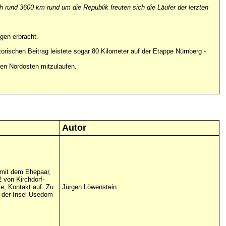
 rund 3600 km rund um die Republik freuten sich die Läufer der letzten
ngen erbracht.
atorischen Beitrag leistete sogar 80 Kilometer auf der Etappe Nürnberg -
hen Nordosten mitzulaufen.
Autor
h mit dem Ehepaar,
 von Kirchdorf-
e, Kontakt auf. Zu
Jürgen Löwenstein
 der Insel Usedom