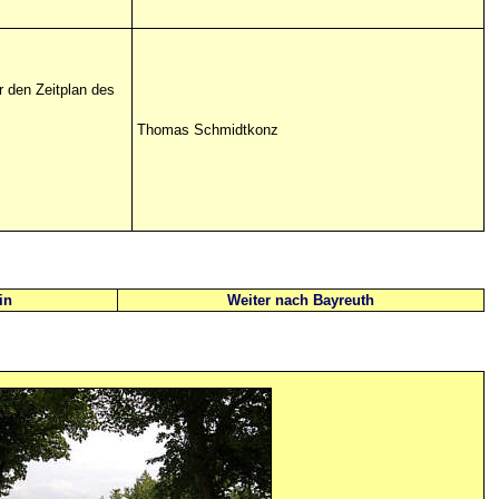
ür den Zeitplan des
Thomas Schmidtkonz
in
Weiter nach Bayreuth