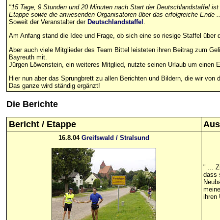
"15 Tage, 9 Stunden und 20 Minuten nach Start der Deutschlandstaffel ist
Etappe sowie die anwesenden Organisatoren über das erfolgreiche Ende ..
Soweit der Veranstalter der
Deutschlandstaffel
.
Am Anfang stand die Idee und Frage, ob sich eine so riesige Staffel über 
Aber auch viele Mitglieder des Team Bittel leisteten ihren Beitrag zum Geli
Bayreuth mit.
Jürgen Löwenstein, ein weiteres Mitglied, nutzte seinen Urlaub um einen 
Hier nun aber das Sprungbrett zu allen Berichten und Bildern, die wir von d
Das ganze wird ständig ergänzt!
Die
Berichte
Bericht / Etappe
Aus
16.8.04
Greifswald / Stralsund
" ...
dass 
Neuba
meine
ihren 