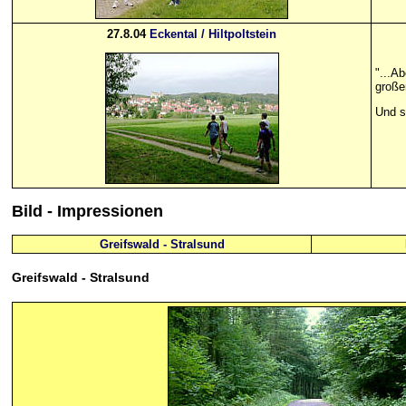
27.8.04
Eckental / Hiltpoltstein
"...A
große
Und sc
Bild
- Impressionen
Greifswald - Stralsund
Greifswald
- Stralsund