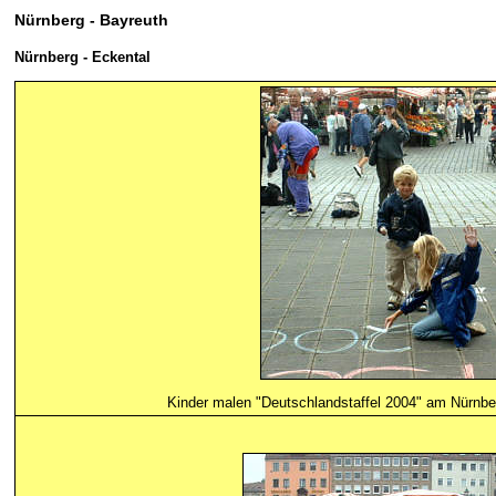
Nürnberg - Bayreuth
Nürnberg
- Eckental
Kinder malen "Deutschlandstaffel 2004" am Nürnbe