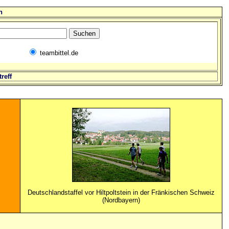
n
teambittel.de
reff
Deutschlandstaffel vor Hiltpoltstein in der Fränkischen Schweiz
(Nordbayern)