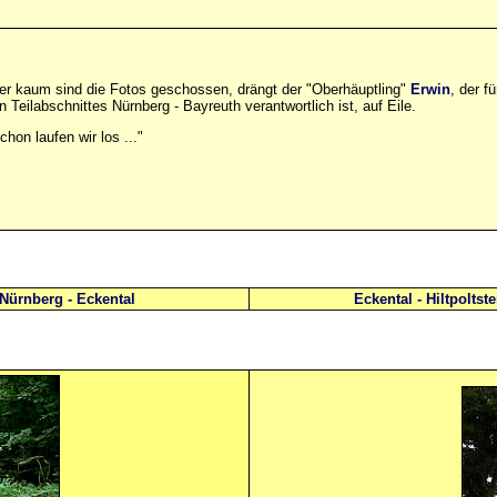
ber kaum sind die Fotos geschossen, drängt der "Oberhäuptling"
Erwin
, der f
n Teilabschnittes Nürnberg - Bayreuth verantwortlich ist, auf Eile.
hon laufen wir los ..."
Nürnberg - Eckental
Eckental - Hiltpoltste