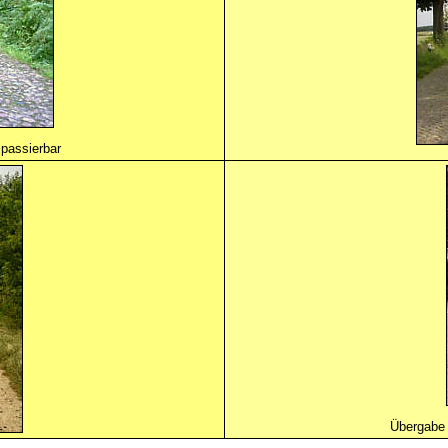
 passierbar
Übergabe 