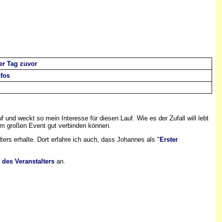
er Tag zuvor
nfos
d weckt so mein Interesse für diesen Lauf. Wie es der Zufall will lebt
dem großen Event gut verbinden können.
lters erhalte. Dort erfahre ich auch, dass Johannes als "
Erster
 des Veranstalters
an.