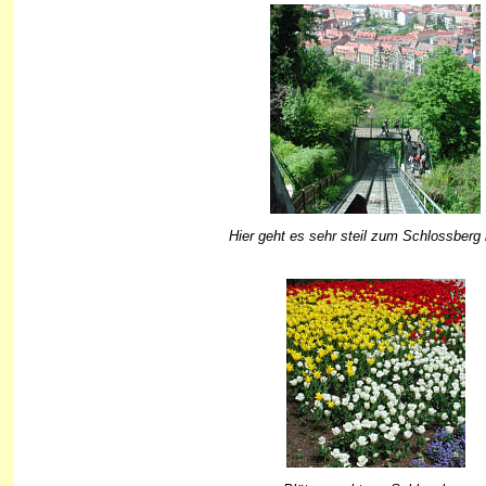
Hier geht es sehr steil zum Schlossberg 