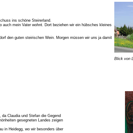
chuss ins schöne Steirerland.
o auch mein Vater wohnt. Dort beziehen wir ein hübsches kleines
dorf den guten steirischen Wein. Morgen müssen wir uns ja damit
Blick von 
, da Claudia und Stefan die Gegend
chönheiten gesegneten Landes zeigen
u in Heidegg, wo wir besonders über