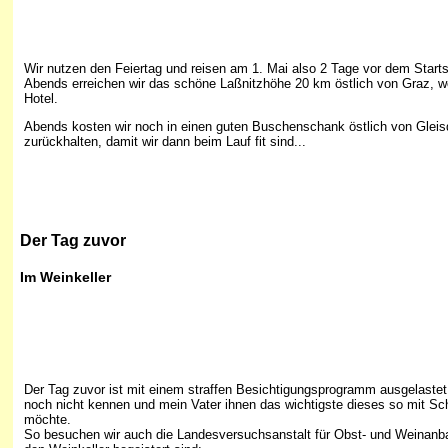
Wir nutzen den Feiertag und reisen am 1. Mai also 2 Tage vor dem Starts
Abends erreichen wir das schöne Laßnitzhöhe 20 km östlich von Graz, w
Hotel.
Abends kosten wir noch in einen guten Buschenschank östlich von Gleis
zurückhalten, damit wir dann beim Lauf fit sind...
Der Tag zuvor
Im Weinkeller
Der Tag zuvor ist mit einem straffen Besichtigungsprogramm ausgelastet
noch nicht kennen und mein Vater ihnen das wichtigste dieses so mit S
möchte.
So besuchen wir auch die Landesversuchsanstalt für Obst- und Weinanba