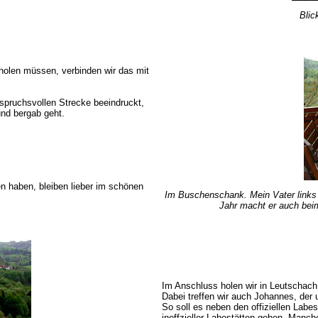
Blic
bholen müssen, verbinden wir das mit
nspruchsvollen Strecke beeindruckt,
und bergab geht.
en haben, bleiben lieber im schönen
Im Buschenschank. Mein Vater links i
Jahr macht er auch bei
Im Anschluss holen wir in Leutschach 
Dabei treffen wir auch Johannes, der 
So soll es neben den offiziellen Labe
inoffzieller Labestätten geben. Manch