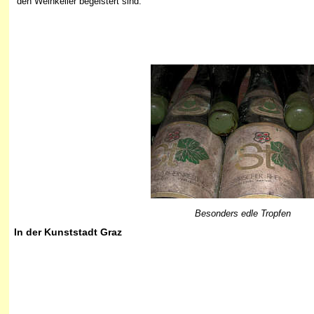
den Weinkeller begeistert sind:
Besonders edle Tropfen
In der Kunststadt Graz