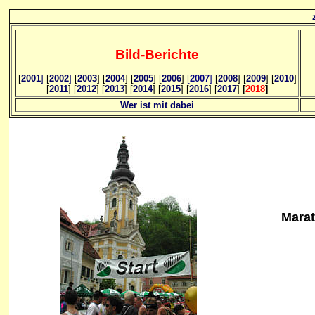
Bild
-B
erichte
[
2001
]
[
2002
]
[
2003
] [
2004
] [
2005
] [
2006
]
[
2007
]
[
2008
] [
2009
] [
2010
]
[
2011
] [
2012
] [
2013
] [
2014
] [
2015
] [
2016
] [
2017
]
[
2018
]
Wer ist mit dabei
Marat