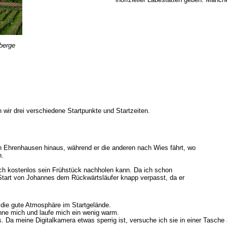
berge
 wir drei verschiedene Startpunkte und Startzeiten.
in Ehrenhausen hinaus, während er die anderen nach Wies fährt, wo
n.
ch kostenlos sein Frühstück nachholen kann. Da ich schon
 Start von Johannes dem Rückwärtsläufer knapp verpasst, da er
 die gute Atmosphäre im Startgelände.
hne mich und laufe mich ein wenig warm.
 Da meine Digitalkamera etwas sperrig ist, versuche ich sie in einer Tasche