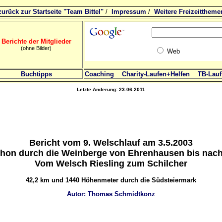
zurück zur Startseite "Team Bittel"
/
Impressum
/
Weitere Freizeittheme
Berichte der Mitglieder
(ohne Bilder)
Web
Buchtipps
Coaching
Charity-Laufen+Helfen
TB-Lauft
Letzte Änderung:
23.06.2011
Bericht vom 9. Welschlauf am 3.5.2003
hon durch die Weinberge von Ehrenhausen bis nac
Vom Welsch Riesling zum Schilcher
42,2 km und 1440 Höhenmeter durch die Südsteiermark
Autor: Thomas Schmidtkonz