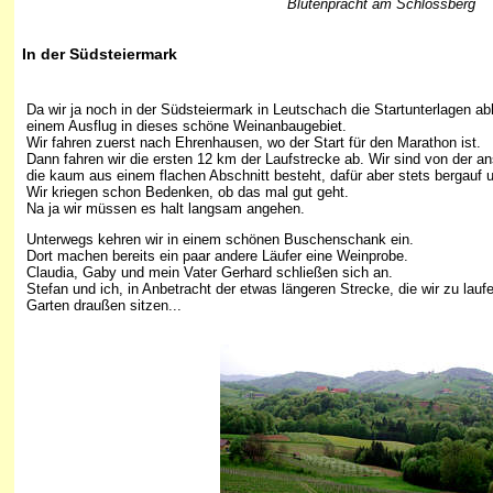
Blütenpracht am Schlossberg
In der Südsteiermark
Da wir ja noch in der Südsteiermark in Leutschach die Startunterlagen a
einem Ausflug in dieses schöne Weinanbaugebiet.
Wir fahren zuerst nach Ehrenhausen, wo der Start für den Marathon ist.
Dann fahren wir die ersten 12 km der Laufstrecke ab. Wir sind von der a
die kaum aus einem flachen Abschnitt besteht, dafür aber stets bergauf 
Wir kriegen schon Bedenken, ob das mal gut geht.
Na ja wir müssen es halt langsam angehen.
Unterwegs kehren wir in einem schönen Buschenschank ein.
Dort machen bereits ein paar andere Läufer eine Weinprobe.
Claudia, Gaby und mein Vater Gerhard schließen sich an.
Stefan und ich, in Anbetracht der etwas längeren Strecke, die wir zu lauf
Garten draußen sitzen...