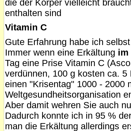
die der Körper vielleicht brauc
enthalten sind
Vitamin C
Gute Erfahrung habe ich selbs
Immer wenn eine Erkältung
im 
Tag eine Prise Vitamin C (Asco
verdünnen, 100 g kosten ca. 5 
einen "Krisentag" 1000 - 2000 
Weltgesundheitsorganisation e
Aber damit wehren Sie auch nu
Dadurch konnte ich in 95 % der
man die Erkältung allerdings er