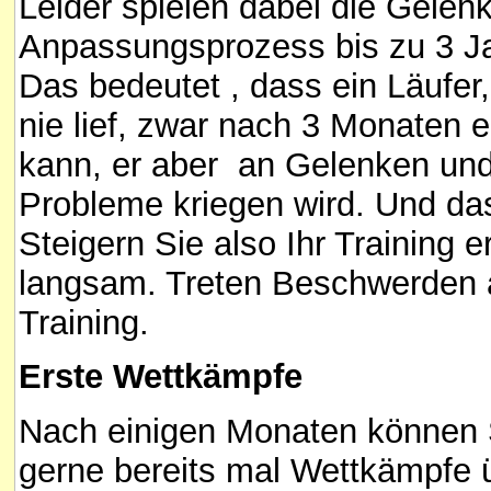
Leider spielen dabei die Gelen
Anpassungsprozess bis zu 3 J
Das bedeutet , dass ein Läufer,
nie lief, zwar nach 3 Monaten e
kann, er aber an Gelenken und
Probleme kriegen wird. Und das 
Steigern Sie also Ihr Training 
langsam. Treten Beschwerden au
Training.
Erste Wettkämpfe
Nach einigen Monaten können S
gerne bereits mal Wettkämpfe ü