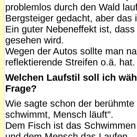
problemlos durch den Wald lauf
Bergsteiger gedacht, aber das i
Ein guter Nebeneffekt ist, das
gesehen wird.
Wegen der Autos sollte man nat
reflektierende Streifen o.ä. hat.
Welchen Laufstil soll ich wä
Frage?
Wie sagte schon der berühmte L
schwimmt, Mensch läuft".
Dem Fisch ist das Schwimmen 
und dem Mensch das Laufen.