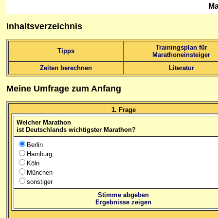
Ma
Inhaltsverzeichnis
Trainingsplan für
Tipps
Marathoneinsteiger
Zeiten berechnen
Literatur
Meine
Umfrage
zum Anfang
1. Frage
Welcher Marathon
ist Deutschlands wichtigster Marathon?
Berlin
Hamburg
Köln
München
sonstiger
Stimme abgeben
Ergebnisse zeigen