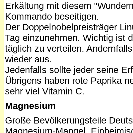
Erkältung mit diesem "Wundermi
Kommando beseitigen.
Der Doppelnobelpreisträger Lin
Tag einzunehmen. Wichtig ist 
täglich zu verteilen. Andernfall
wieder aus.
Jedenfalls sollte jeder seine 
Übrigens haben rote Paprika n
sehr viel Vitamin C.
Magnesium
Große Bevölkerungsteile Deut
Magnesium-Mangel. Einheimis