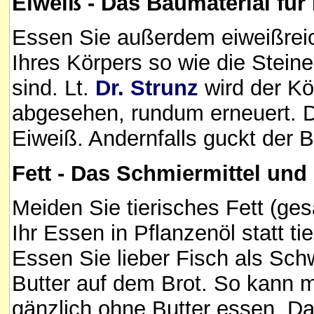
Eiweiß - Das Baumaterial für
Essen Sie außerdem eiweißreic
Ihres Körpers so wie die Steine
sind. Lt.
Dr. Strunz
wird der Kö
abgesehen, rundum erneuert. D
Eiweiß. Andernfalls guckt der B
Fett - Das Schmiermittel und 
Meiden Sie tierisches Fett (ges
Ihr Essen in Pflanzenöl statt ti
Essen Sie lieber Fisch als Sch
Butter auf dem Brot. So kann 
gänzlich ohne Butter essen. Das