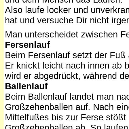
Also laufe locker und unverkra
hat und versuche Dir nicht irge
Man unterscheidet zwischen Fer
Fersenlauf
Beim Fersenlauf setzt der Fu
Er knickt leicht nach innen ab 
wird er abgedrückt, während de
Ballenlauf
Beim Ballenlauf landet man na
Großzehenballen auf. Nach ei
Mittelfußes bis zur Ferse stöß
Großzehenballen ab. So laufen 