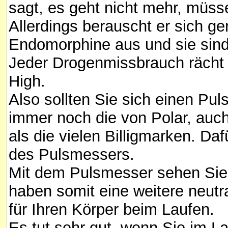
sagt, es geht nicht mehr, müss
Allerdings berauscht er sich ger
Endomorphine aus und sie sind
Jeder Drogenmissbrauch rächt 
High.
Also sollten Sie sich einen Pu
immer noch die von Polar, auc
als die vielen Billigmarken. D
des Pulsmessers.
Mit dem Pulsmesser sehen Sie 
haben somit eine weitere neutra
für Ihren Körper beim Laufen.
Es tut sehr gut, wenn Sie im La