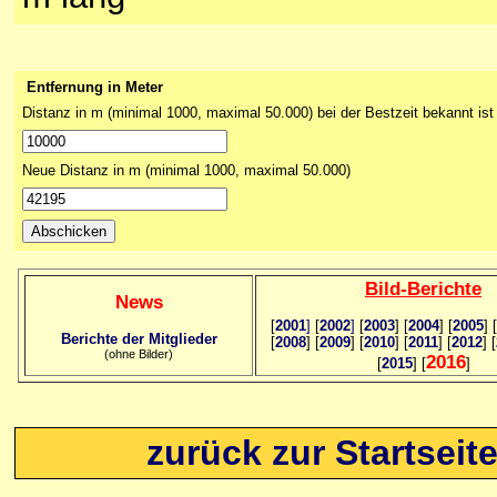
Entfernung in Meter
Distanz in m (minimal 1000, maximal 50.000) bei der Bestzeit bekannt ist
Neue Distanz in m (minimal 1000, maximal 50.000)
Bild
-B
erichte
News
[
2001
]
[
2002
]
[
2003
] [
2004
] [
2005
] [
Berichte der Mitglieder
[
2008
] [
2009
] [
2010
] [
2011
] [
2012
] [
(ohne Bilder)
2016
[
2015
] [
]
zurück zur Startseit