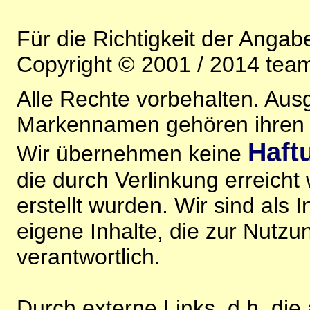
Für die Richtigkeit der Anga
Copyright © 2001 / 2014 team
Alle Rechte vorbehalten. Au
Markennamen gehören ihren j
Haft
Wir übernehmen keine
die durch Verlinkung erreicht
erstellt wurden. Wir sind als I
eigene Inhalte, die zur Nutz
verantwortlich.
Durch externe Links, d.h. di