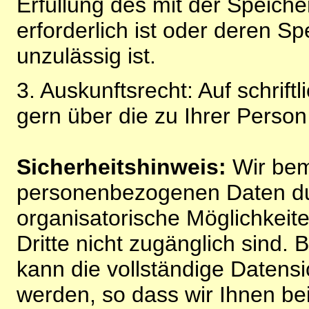
Erfüllung des mit der Speich
erforderlich ist oder deren 
unzulässig ist.
3. Auskunftsrecht: Auf schrift
gern über die zu Ihrer Perso
Sicherheitshinweis:
Wir bem
personenbezogenen Daten du
organisatorische Möglichkeite
Dritte nicht zugänglich sind.
kann die vollständige Datensi
werden, so dass wir Ihnen bei