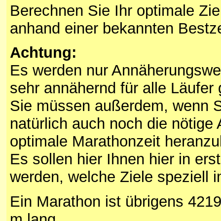
Berechnen Sie Ihr optimale Zi
anhand einer bekannten Bestze
Achtung:
Es werden nur Annäherungswert
sehr annähernd für alle Läufer
Sie müssen außerdem, wenn Sie
natürlich auch noch die nötige
optimale Marathonzeit heran
Es sollen hier Ihnen hier in er
werden, welche Ziele speziell i
Ein Marathon ist übrigens 421
m lang