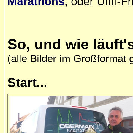
Marathons
, oder Uffff-F
So, und wie läuft'
(alle Bilder im Großformat g
Start...