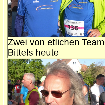
Zwei von etlichen Team
Bittels heute