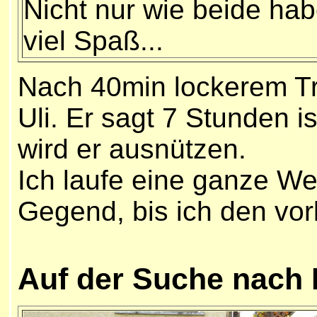
Nicht nur wie beide ha
viel Spaß...
Nach 40min lockerem Tr
Uli. Er sagt 7 Stunden i
wird er ausnützen.
Ich laufe eine ganze Wei
Gegend, bis ich den vorl
Auf der Suche nach 