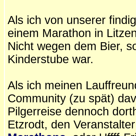
Als ich von unserer find
einem Marathon in Litzend
Nicht wegen dem Bier, s
Kinderstube war.
Als ich meinen Lauffreun
Community (zu spät) davo
Pilgerreise dennoch dorth
Etzrodt, den Veranstalte