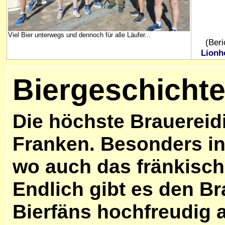
Viel Bier unterwegs und dennoch für alle Läufer...
(Beri
Lionhe
Biergeschicht
Die höchste Brauereidi
Franken. Besonders i
wo auch das fränkisch
Endlich gibt es den B
Bierfäns hochfreudig