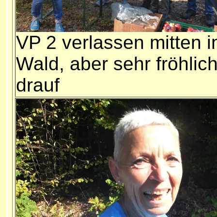
VP 2 verlassen mitten 
Wald, aber sehr fröhlic
drauf