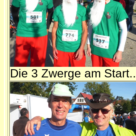
Die 3 Zwerge am Start..