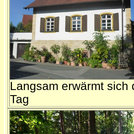
Langsam erwärmt sich 
Tag