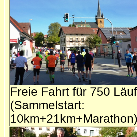
Freie Fahrt für 750 Läu
(Sammelstart:
10km+21km+Marathon