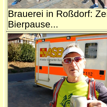
Brauerei in Roßdorf: Zei
Bierpause...