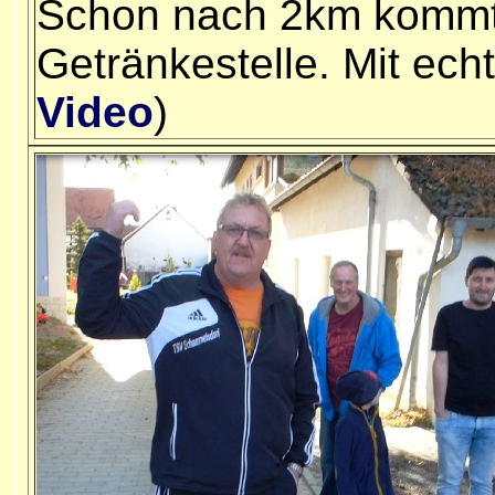
Schon nach 2km kommt 
Getränkestelle. Mit ech
Video
)