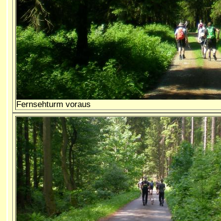
Fernsehturm voraus