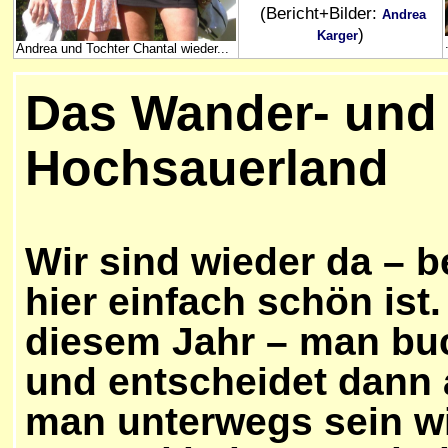
(Bericht+Bilder:
Andrea
)
Karger
Andrea und Tochter Chantal wieder...
D
as Wander- und
Hochsauerland
Wir sind wieder da – b
hier einfach schön ist
diesem Jahr – man buc
und entscheidet dann a
man unterwegs sein wil