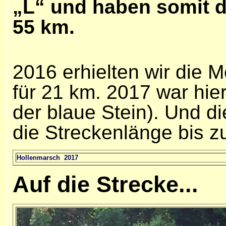
„L“ und haben somit d
55 km.
2016 erhielten wir die M
für 21 km. 2017 war hie
der blaue Stein). Und di
die Streckenlänge bis z
Hollenmarsch 2017
Auf die Strecke...