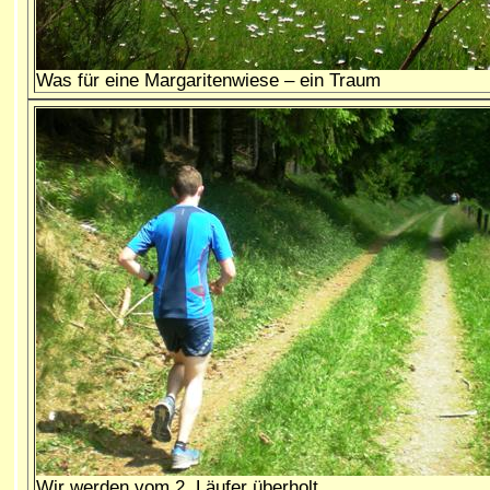
Was für eine Margaritenwiese – ein Traum
Wir
werden vom 2. Läufer überholt
.