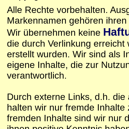
Alle Rechte vorbehalten. Au
Markennamen gehören ihren j
Haft
Wir übernehmen keine
die durch Verlinkung erreicht
erstellt wurden. Wir sind als I
eigene Inhalte, die zur Nutz
verantwortlich.
Durch externe Links, d.h. di
halten wir nur fremde Inhalte
fremden Inhalte sind wir nur 
ihnen positive Kenntnis habe