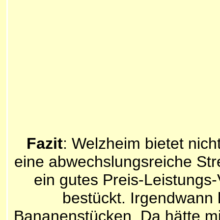
Fazit
: Welzheim bietet nic
eine abwechslungsreiche Stre
ein gutes Preis-Leistungs-V
bestückt. Irgendwann
Bananenstücken. Da hätte mir