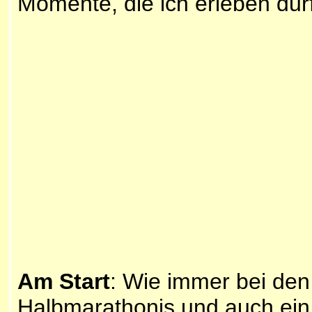
Momente, die ich erleben durf
Am Start
: Wie immer bei den 
Halbmarathonis und auch ein 