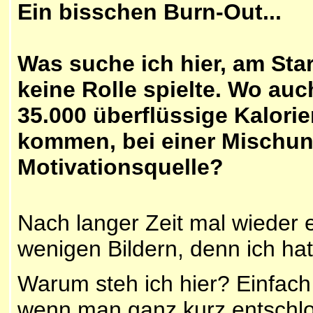
Ein bisschen Burn-Out...
Was suche ich hier, am Sta
keine Rolle spielte. Wo au
35.000 überflüssige Kalori
kommen, bei einer Mischung
Motivationsquelle?
Nach langer Zeit mal wieder 
wenigen Bildern, denn ich ha
Warum steh ich hier? Einfach 
wenn man ganz kurz entschlo