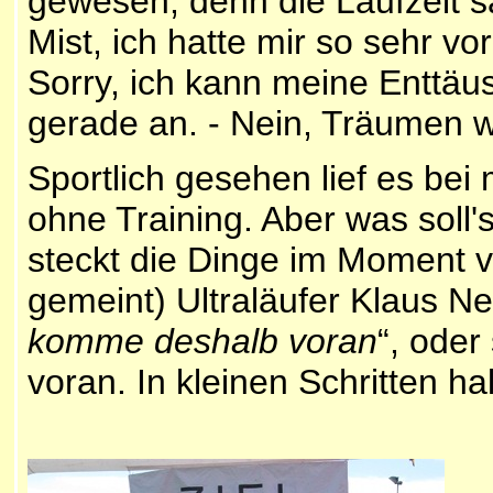
gewesen, denn die Laufzeit sa
Mist, ich hatte mir so sehr v
Sorry, ich kann meine Enttäu
gerade an. - Nein, Träumen w
Sportlich gesehen lief es bei 
ohne Training. Aber was soll
steckt die Dinge im Moment vi
gemeint) Ultraläufer Klaus N
komme deshalb voran
“, ode
voran. In kleinen Schritten h