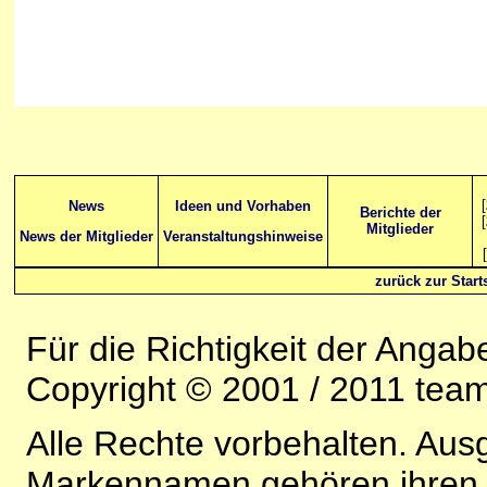
[
News
Ideen und Vorhaben
Berichte der
[
Mitglieder
News der Mitglieder
Veranstaltungshinweise
[
zurück zur Starts
Für die Richtigkeit der Anga
Copyright © 2001 / 2011 team-
Alle Rechte vorbehalten. Au
Markennamen gehören ihren j