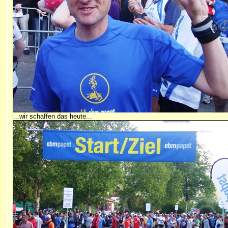
...wir schaffen das heute...