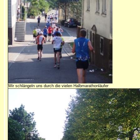
Wir schlängeln uns durch die vielen Halbmarathonläufer