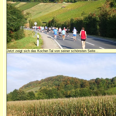
Jetzt zeigt sich das Kocher-Tal von seiner schönsten Seite...