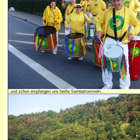
..und schon empfangen uns heiße Sambatrommeln...