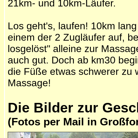
21km- und 10km-Läufer.
Los geht's, laufen! 10km lang 
einem der 2 Zugläufer auf, be
losgelöst" alleine zur Massage
auch gut. Doch ab km30 begi
die Füße etwas schwerer zu w
Massage!
Die Bilder zur Gesc
(Fotos per Mail in Großfo