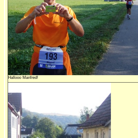
Hallooo Manfred!