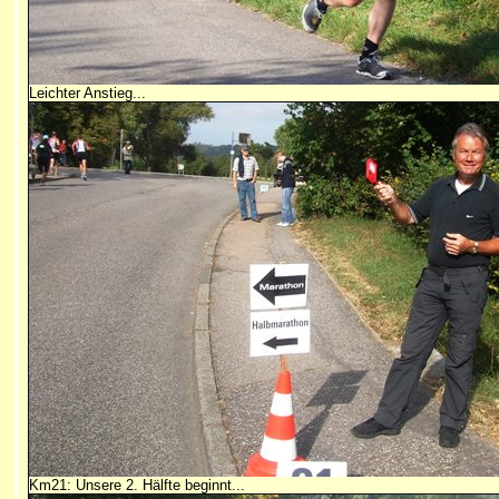
Leichter Anstieg...
Km21: Unsere 2. Hälfte beginnt...