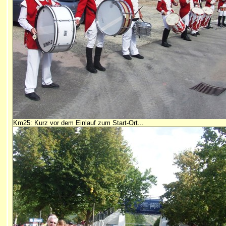
Km25: Kurz vor dem Einlauf zum Start-Ort...