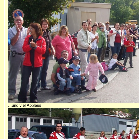
...und viel Applaus