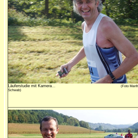
Läuferstudie mit Kamera...
(Foto Manf
Schwab)