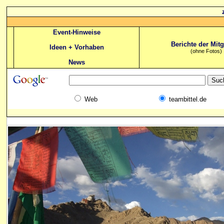
Event-Hinweise
Berichte der Mitg
Ideen + Vorhaben
(ohne Fotos)
News
Web
teambittel.de