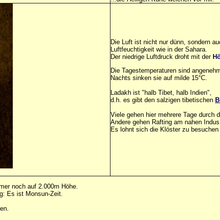
Die Luft ist nicht nur dünn, sondern a
Luftfeuchtigkeit wie in der Sahara.
Der niedrige Luftdruck droht mit der
Hö
Die Tagestemperaturen sind angenehm
Nachts sinken sie auf milde 15°C.
Ladakh ist "halb Tibet, halb Indien",
d.h. es gibt den salzigen tibetischen
B
Viele gehen hier mehrere Tage durch d
Andere gehen Rafting am nahen Indus
Es lohnt sich die Klöster zu besuchen
mmer noch auf 2.000m Höhe.
g: Es ist Monsun-Zeit.
en.