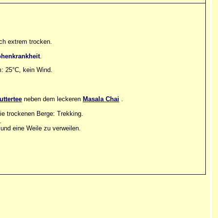
uch extrem trocken.
henkrankheit
.
: 25°C, kein Wind.
uttertee
neben dem leckeren
Masala Chai
.
ie trockenen Berge: Trekking.
.
 und eine Weile zu verweilen.