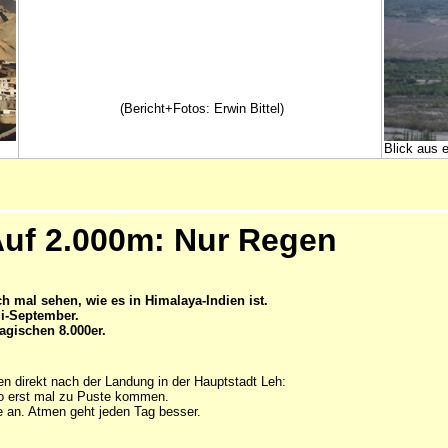
(Bericht+Fotos: Erwin Bittel)
Blick aus 
Auf 2.000m: Nur Regen
 mal sehen, wie es in Himalaya-Indien ist.
i-September.
agischen 8.000er.
 direkt nach der Landung in der Hauptstadt Leh:
lso erst mal zu Puste kommen.
e an. Atmen geht jeden Tag besser.