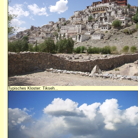
Typisches Kloster: Tikseh...