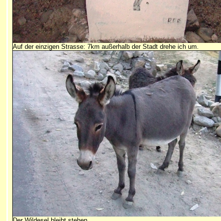
Auf der einzigen Strasse: 7km außerhalb der Stadt drehe ich um.
Der Wildesel bleibt stehen...