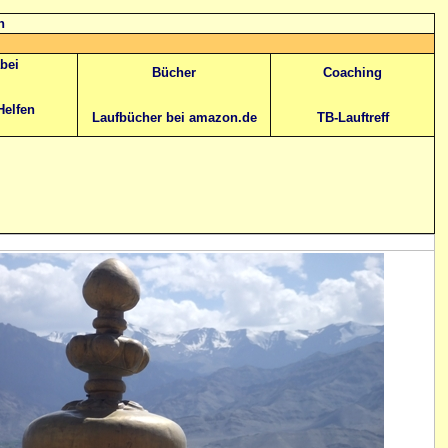
n
abei
Bücher
Coaching
Helfen
Laufbücher bei amazon.de
TB-Lauftreff