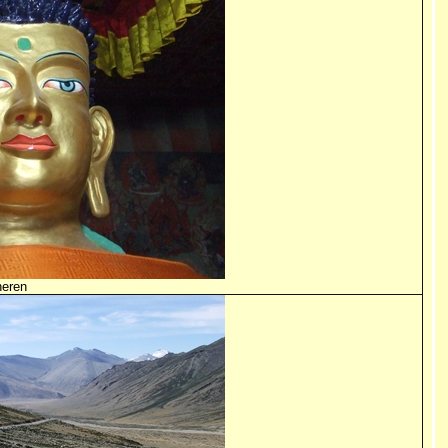
neren