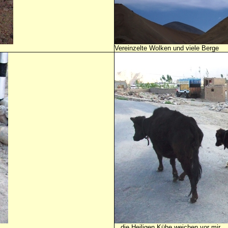
Vereinzelte Wolken und viele Berge
...die Heiligen Kühe weichen vor mir.