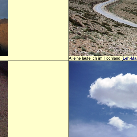
Alleine laufe ich im Hochland (
Leh-Ma