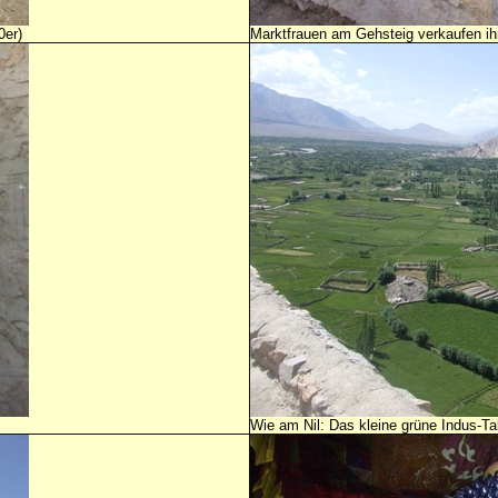
0er)
Marktfrauen am Gehsteig verkaufen ih
Wie am Nil: Das kleine grüne Indus-Ta