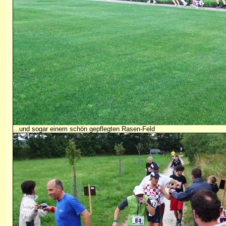
...und sogar einem schön gepflegten Rasen-Feld