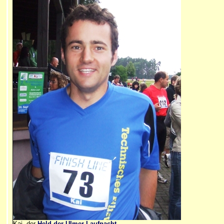
Kai, der
Held der Ulmer Laufnacht