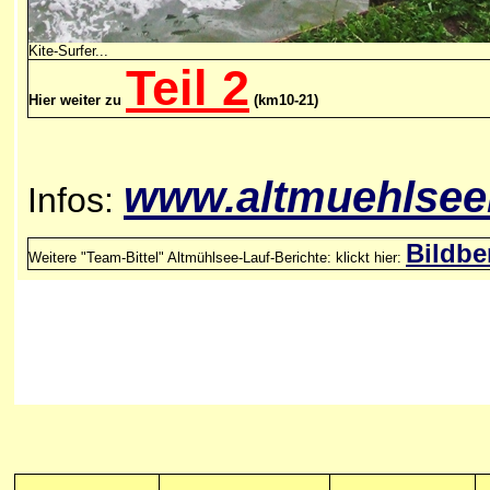
Kite-Surfer...
Teil 2
Hier weiter zu
(km10-21)
www.
altmuehlsee
Infos:
Bildbe
Weitere "Team-Bittel" Altmühlsee-Lauf-Berichte: klickt hier: