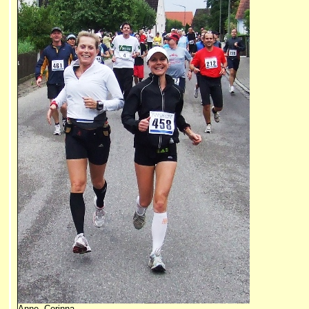
Anne, Corinna,...