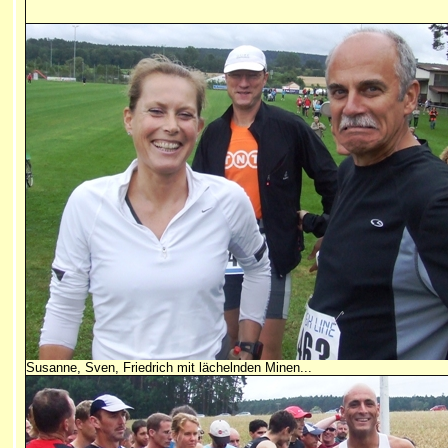
Susanne, Sven, Friedrich mit lächelnden Minen...