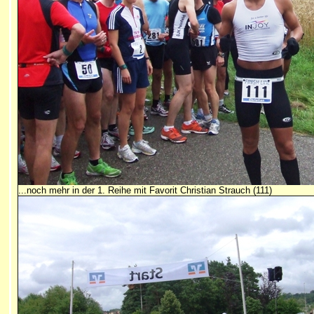
...noch mehr in der 1. Reihe mit Favorit Christian Strauch (111)