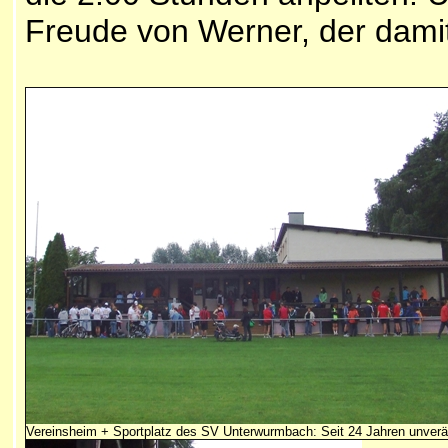
Freude von Werner, der dami
Vereinsheim + Sportplatz des SV Unterwurmbach: Seit 24 Jahren unverä