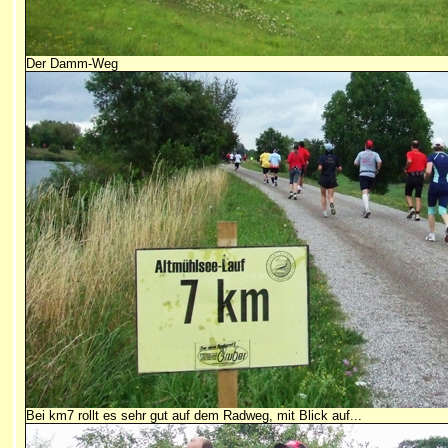
Der Damm-Weg
Bei km7 rollt es sehr gut auf dem Radweg, mit Blick auf...