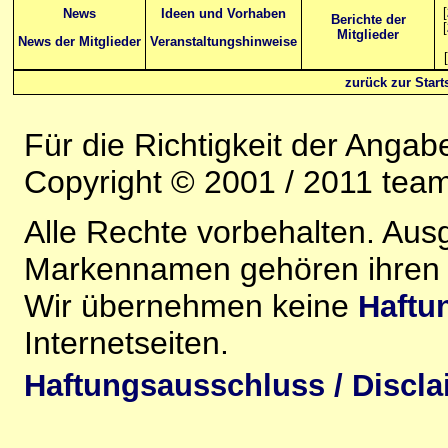
[
News
Ideen und Vorhaben
Berichte der
[
Mitglieder
News der Mitglieder
Veranstaltungshinweise
[
zurück zur Starts
Für die Richtigkeit der Anga
Copyright © 2001 / 2011 team-
Alle Rechte vorbehalten. Au
Markennamen gehören ihren j
Wir übernehmen keine
Haftu
Internetseiten.
Haftungsausschluss / Discla