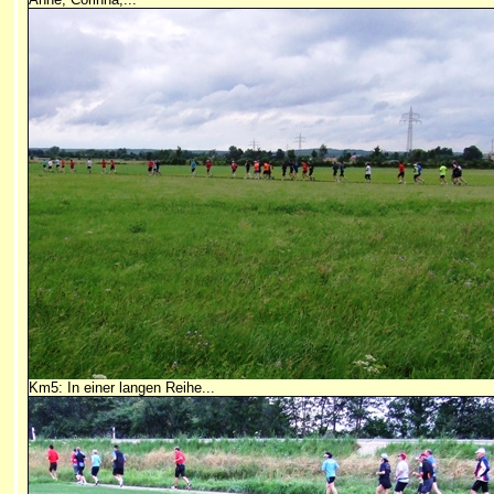
Km5: In einer langen Reihe...