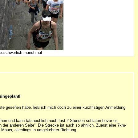
 beschwerlich manchmal
eingeplant!
liste gesehen habe, ließ ich mich doch zu einer kurzfristigen Anmeldung
hen und kann tatsaechlich noch fast 2 Stunden schlafen bevor es
on der anderen Seite“. Die Strecke ist auch so ähnlich. Zuerst eine 7km-
Mauer, allerdings in umgekehrter Richtung.