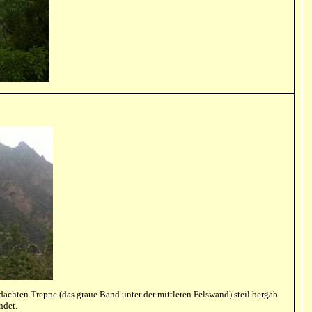
achten Treppe (das graue Band unter der mittleren Felswand) steil bergab
ndet.