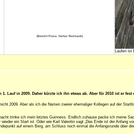
(Bericht+Fotos: Stefan Reinhardt)
Laufen ist
 Lauf in 2009. Daher kürzte ich ihn etwas ab. Aber für 2010 ist er fest 
. nicht 2009. Aber als ich die Namen zweier ehemaliger Kollegen auf der Start
cht trinke ich mein letztes Guinness. Endlich zuhause packe ich meine Sac
 wieder ein Start ist. Oder wie Karl Valentin sagt „Das Ende ist der Anfang v
depunkt auf einem Berg, am Schluss noch einmal die Anfangsrunde über die 