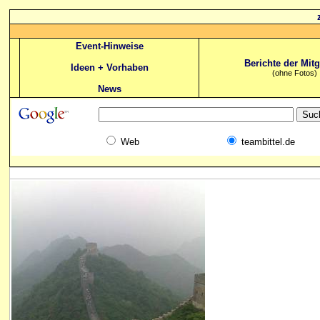
Event-Hinweise
Berichte der Mitg
Ideen + Vorhaben
(ohne Fotos)
News
Web
teambittel.de