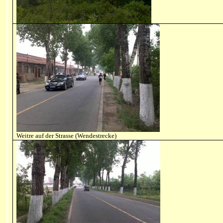
Weitre auf der Strasse (Wendestrecke)