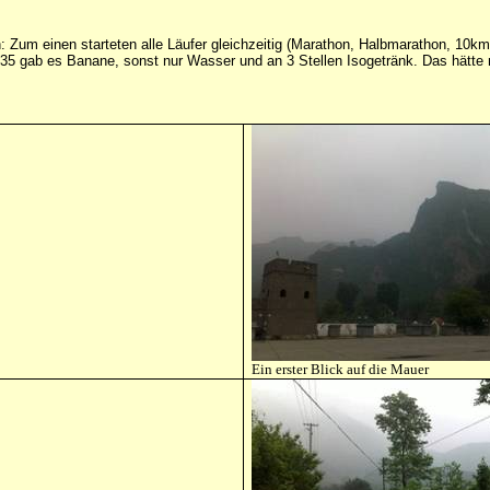
n: Zum einen starteten alle Läufer gleichzeitig (Marathon, Halbmarathon, 10k
 km35 gab es Banane, sonst nur Wasser und an 3 Stellen Isogetränk. Das hät
Ein erster Blick auf die Mauer