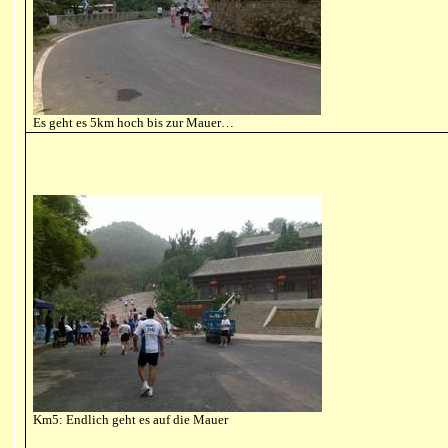
Es geht es 5km hoch bis zur Mauer…
Km5: Endlich geht es auf die Mauer