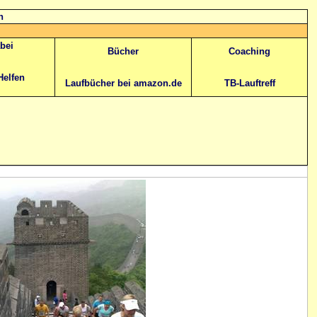
n
abei
Bücher
Coaching
Helfen
Laufbücher bei amazon.de
TB-Lauftreff