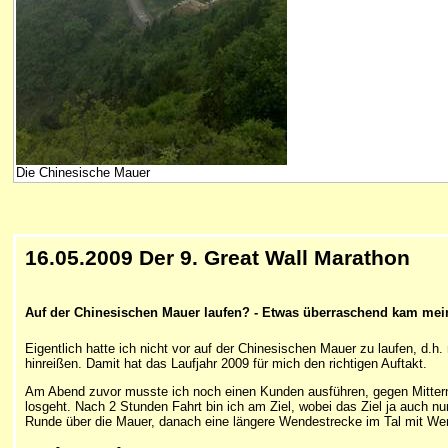
Die Chinesische Mauer
16.05.2009 Der 9. Great Wall Marathon
Auf der Chinesischen Mauer laufen? - Etwas überraschend kam mein 1.
Eigentlich hatte ich nicht vor auf der Chinesischen Mauer zu laufen, d.h
hinreißen. Damit hat das Laufjahr 2009 für mich den richtigen Auftakt.
Am Abend zuvor musste ich noch einen Kunden ausführen, gegen Mitterna
losgeht. Nach 2 Stunden Fahrt bin ich am Ziel, wobei das Ziel ja auch nur
Runde über die Mauer, danach eine längere Wendestrecke im Tal mit Wen