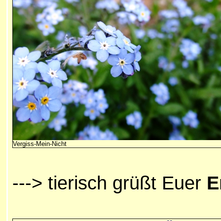
Vergiss-Mein-Nicht
---> tierisch grüßt Euer
E