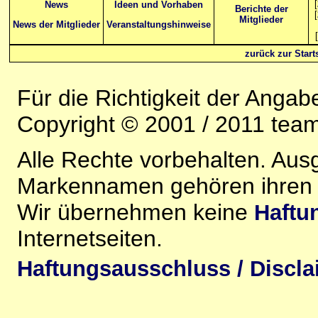
[
News
Ideen und Vorhaben
Berichte der
[
Mitglieder
News der Mitglieder
Veranstaltungshinweise
[
zurück zur Starts
Für die Richtigkeit der Anga
Copyright © 2001 / 2011 team-
Alle Rechte vorbehalten. Au
Markennamen gehören ihren j
Wir übernehmen keine
Haftu
Internetseiten.
Haftungsausschluss / Discla