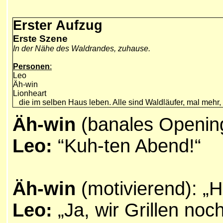
Erster Aufzug
Erste Szene
In der Nähe des Waldrandes, zuhause.
Personen
:
Leo
Äh-win
Lionheart
die im selben Haus leben. Alle sind Waldläufer, mal mehr, 
Äh-win
(banales Opening
Leo:
“Kuh-ten Abend!“
Äh-win
(motivierend): „H
Leo:
„Ja, wir Grillen noch 