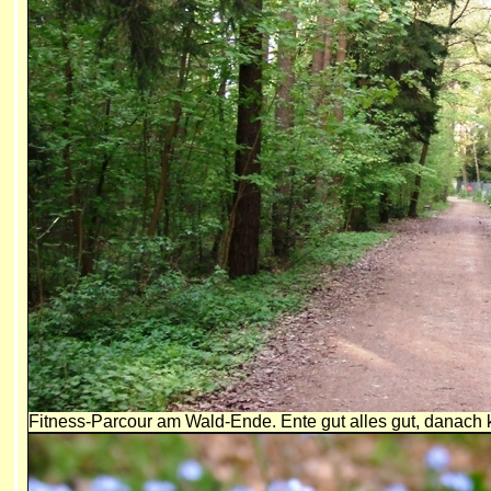
Fitness-Parcour am Wald-Ende. Ente gut alles gut, danach 