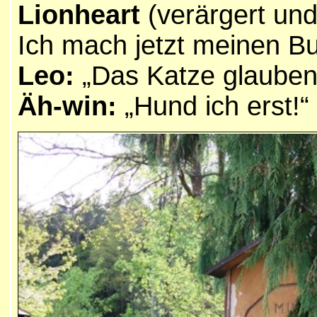
Lionheart
(verärgert und
Ich mach jetzt meinen B
Leo:
„Das Katze glauben!
Äh-win:
„Hund ich erst!“