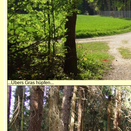
...Übers Gras hüpfen...