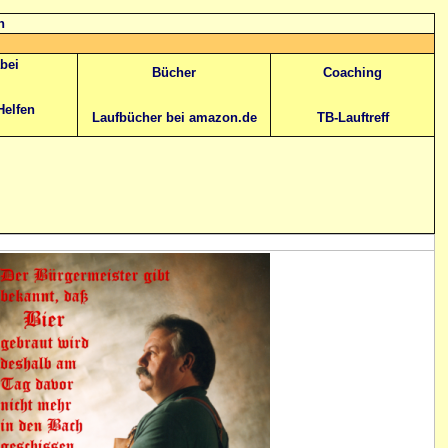
n
abei
Bücher
Coaching
Helfen
Laufbücher bei amazon.de
TB-Lauftreff