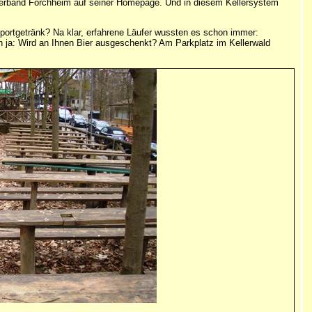
sverband Forchheim auf seiner Homepage. Und in diesem Kellersystem
s Sportgetränk? Na klar, erfahrene Läufer wussten es schon immer:
enn ja: Wird an Ihnen Bier ausgeschenkt? Am Parkplatz im Kellerwald