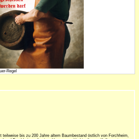
uer-Regel
it teilweise bis zu 200 Jahre altem Baumbestand östlich von Forchheim,