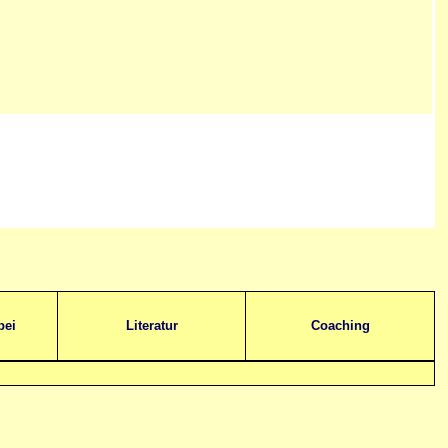
bei
Literatur
Coaching