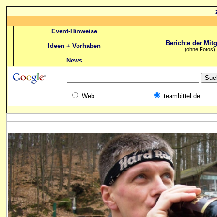
Event-Hinweise
Berichte der Mitg
Ideen + Vorhaben
(ohne Fotos)
News
Web
teambittel.de