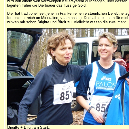
wird von einem weit verzweigten Kellersystem durchzogen, über dessen 
lagerten früher die Bierbrauer das flüssige Gold.
Bier hat traditionell seit jeher in Franken einen erstaunlichen Beliebthe
Isotonisch, reich an Mineralien, vitaminhaltig. Deshalb stellt sich für 
winken mir schon Brigitte und Birgit zu. Vielleicht wissen die zwei mehr.
Brigitte + Birgit am Start...