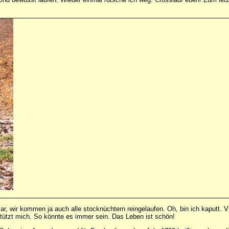
ar, wir kommen ja auch alle stocknüchtern reingelaufen. Oh, bin ich kaputt. Vi
 stützt mich. So könnte es immer sein. Das Leben ist schön!