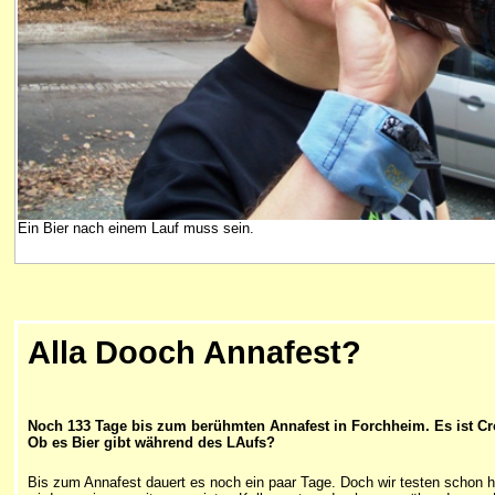
Ein Bier nach einem Lauf muss sein.
Alla Dooch Annafest?
Noch 133 Tage bis zum berühmten Annafest in Forchheim. Es ist Cros
Ob es Bier gibt während des LAufs?
Bis zum Annafest dauert es noch ein paar Tage. Doch wir testen schon h