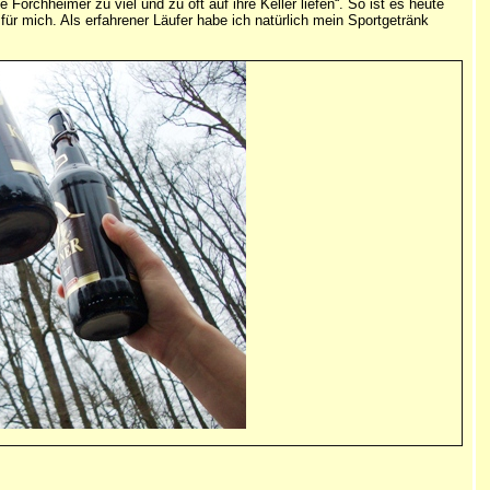
Forchheimer zu viel und zu oft auf ihre Keller liefen“. So ist es heute
für mich. Als erfahrener Läufer habe ich natürlich mein Sportgetränk