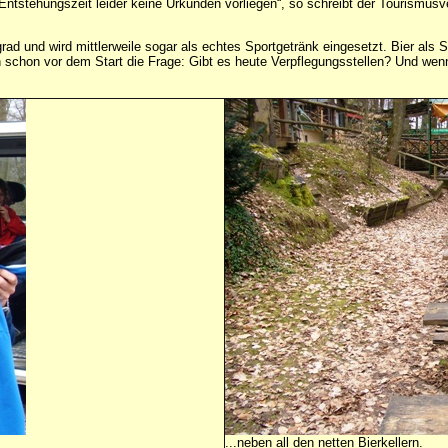
Entstehungszeit leider keine Urkunden vorliegen“, so schreibt der Tourismu
itsgrad und wird mittlerweile sogar als echtes Sportgetränk eingesetzt. Bier al
mich schon vor dem Start die Frage: Gibt es heute Verpflegungsstellen? Und w
...neben all den netten Bierkellern.