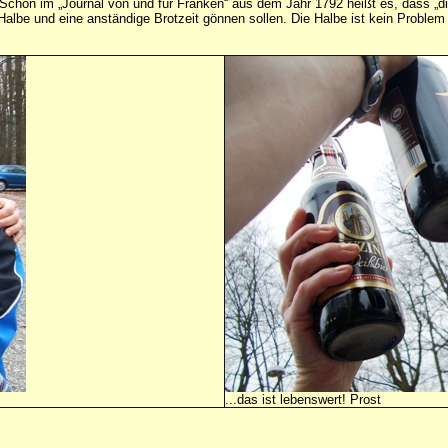
. Schon im „Journal von und für Franken“ aus dem Jahr 1792 heißt es, dass „die 
Halbe und eine anständige Brotzeit gönnen sollen. Die Halbe ist kein Problem 
...das ist lebenswert! Prost