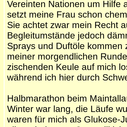
Vereinten Nationen um Hilfe
setzt meine Frau schon chem
Sie achtet zwar mein Recht a
Begleitumstände jedoch dämmt
Sprays und Duftöle kommen 
meiner morgendlichen Runde h
zischenden Keule auf mich los
während ich hier durch Schwei
Halbmarathon beim Maintallau
Winter war lang, die Läufe w
waren für mich als Glukose-J