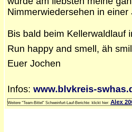
würde am liebsten meine gan
Nimmerwiedersehen in einer
Bis bald beim Kellerwaldlauf 
Run happy and smell, äh smil
Euer Jochen
Infos:
www.blvkreis-swhas.
Alex 20
Weitere "Team-Bittel" Schweinfurt-Lauf-Berichte: klickt hier: