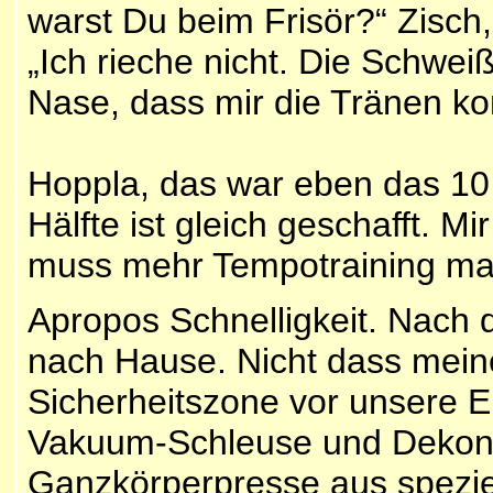
warst Du beim Frisör?“ Zisch,
„Ich rieche nicht. Die Schwei
Nase, dass mir die Tränen ko
Hoppla, das war eben das 10 
Hälfte ist gleich geschafft. Mir
muss mehr Tempotraining ma
Apropos Schnelligkeit. Nach 
nach Hause. Nicht dass mein
Sicherheitszone vor unsere E
Vakuum-Schleuse und Dekont
Ganzkörperpresse aus speziel