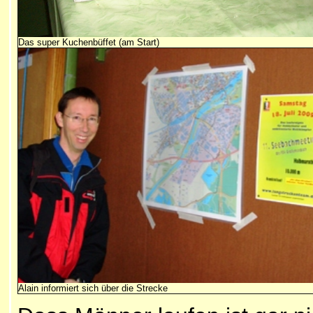
Das super Kuchenbüffet (am Start)
Alain informiert sich über die Strecke