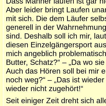
Dass Männer laufen ist gar n
Aber leider bringt Laufen u
mit sich. Die dem Läufer selbs
generell in der Wahrnehmung 
sind. Deshalb soll ich mir, l
diesen Einzelgängersport au
mich angeblich problematisch
Butter, Schatz?“ – „Da wo sie
Auch das Hören soll bei mir 
noch weg?“ – „Das ist wieder 
wieder nicht zugeh
Seit einiger Zeit dreht sich a