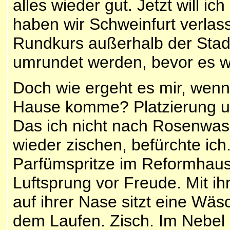
alles wieder gut. Jetzt will ic
haben wir Schweinfurt verlas
Rundkurs außerhalb der Sta
umrundet werden, bevor es wi
Doch wie ergeht es mir, wenn
Hause komme? Platzierung und
Das ich nicht nach Rosenwasse
wieder zischen, befürchte ich
Parfümspritze im Reformhaus
Luftsprung vor Freude. Mit i
auf ihrer Nase sitzt eine Wä
dem Laufen. Zisch. Im Nebel 