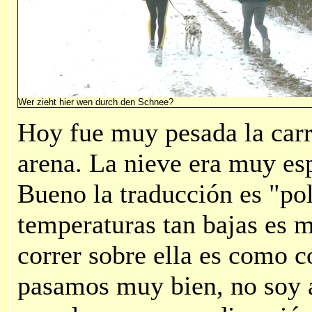
Wer zieht hier wen durch den Schnee?
Hoy fue muy pesada la carr
arena. La nieve era muy esp
Bueno la traducción es "pol
temperaturas tan bajas es m
correr sobre ella es como co
pasamos muy bien, no soy a