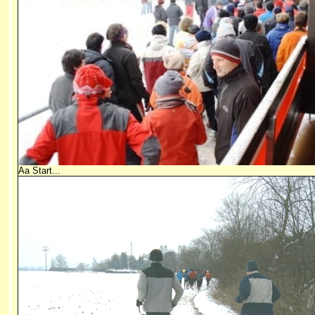
Aa Start...