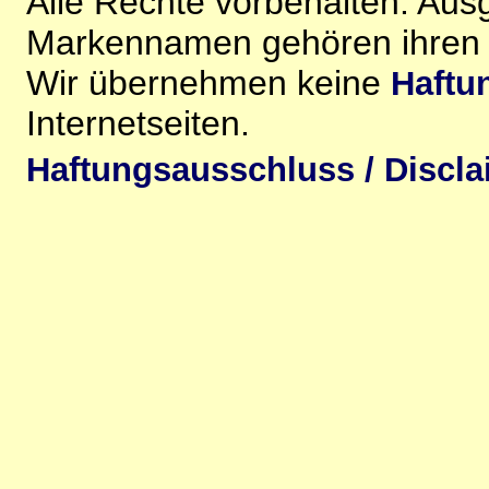
Alle Rechte vorbehalten. Au
Markennamen gehören ihren j
Wir übernehmen keine
Haftu
Internetseiten.
Haftungsausschluss / Discla