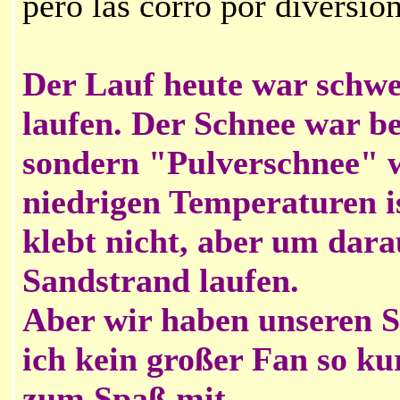
pero las corro por diversión
Der Lauf heute war schwe
laufen. Der Schnee war b
sondern "Pulverschnee" w
niedrigen Temperaturen is
klebt nicht, aber um darau
Sandstrand laufen.
Aber wir haben unseren S
ich kein großer Fan so kur
zum Spaß mit.