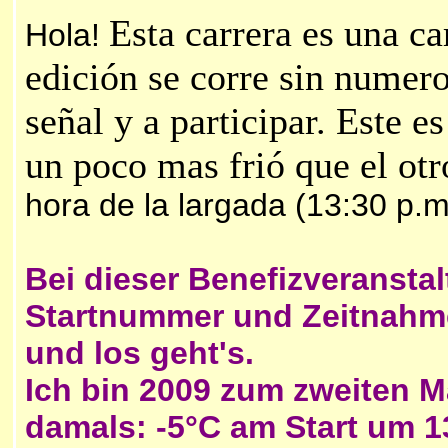
Esta carrera es una ca
Hola!
edición se corre sin numero
señal y a participar. Este 
un poco mas frió que el otr
hora de la largada (13:30 p.m
Bei dieser Benefizveransta
Startnummer und Zeitnahme
und los geht's.
Ich bin 2009 zum zweiten Mal
damals: -5°C am Start um 1