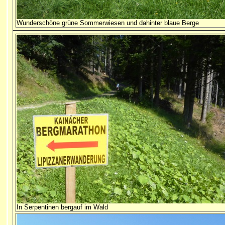
Wunderschöne grüne Sommerwiesen und dahinter blaue Berge
In Serpentinen bergauf im Wald