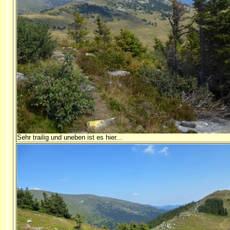
Sehr trailig und uneben ist es hier...