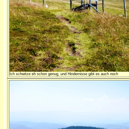
Ich schwitze eh schon genug, und Hindernisse gibt es auch noch