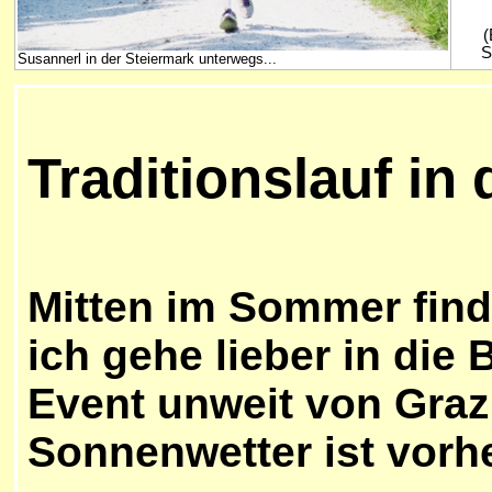
(
S
Susannerl in der Steiermark unterwegs...
Traditionslauf in
Mitten im Sommer fin
ich gehe lieber in die
Event unweit von Graz
Sonnenwetter ist vorh