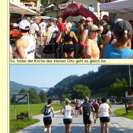
So, hinter der Kirche des kleinen Orts geht es gleich los...