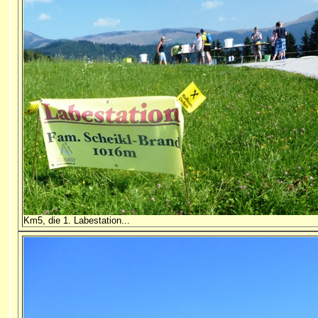
Km5, die 1. Labestation...