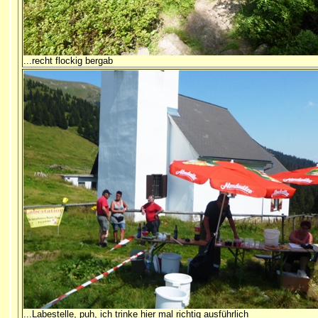
...recht flockig bergab
...Labestelle, puh, ich trinke hier mal richtig ausführlich