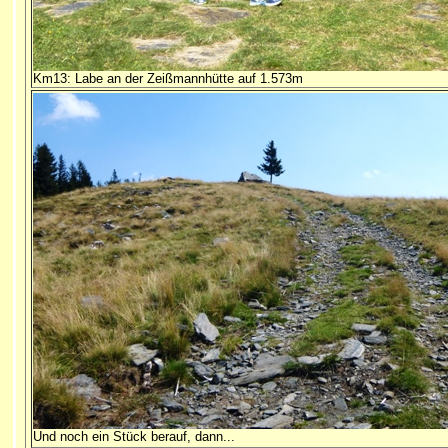
Km13: Labe an der Zeißmannhütte auf 1.573m
Und noch ein Stück berauf, dann...