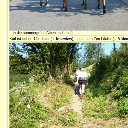
...in die sommergrüne Alpenlandschaft
Karl ist schon 14x dabei (s.
Interview
), nennt sich Zen-Läufer (s.
Vide