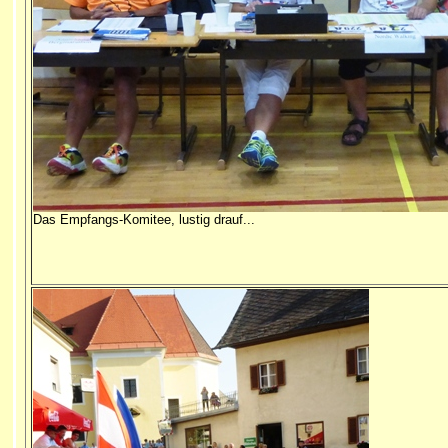
Das Empfangs-Komitee, lustig drauf...