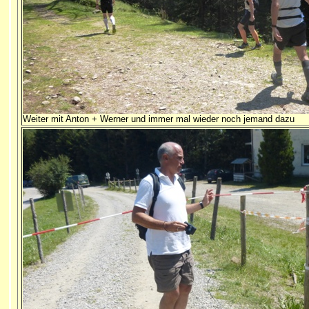
Weiter mit Anton + Werner und immer mal wieder noch jemand dazu