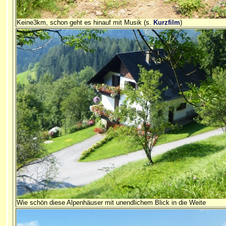
Keine3km, schon geht es hinauf mit Musik (s.
Kurzfilm
)
Wie schön diese Alpenhäuser mit unendlichem Blick in die Weite