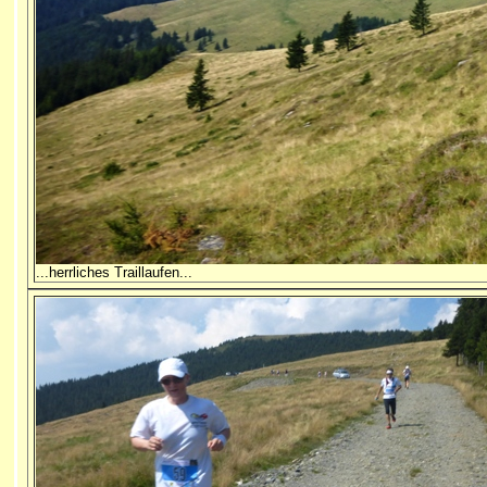
...herrliches Traillaufen...