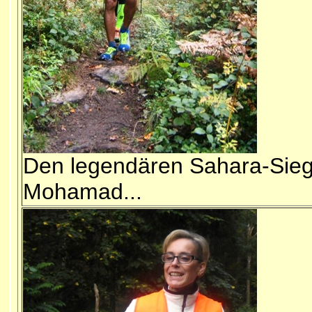
Den legendären Sahara-Sie
Mohamad...