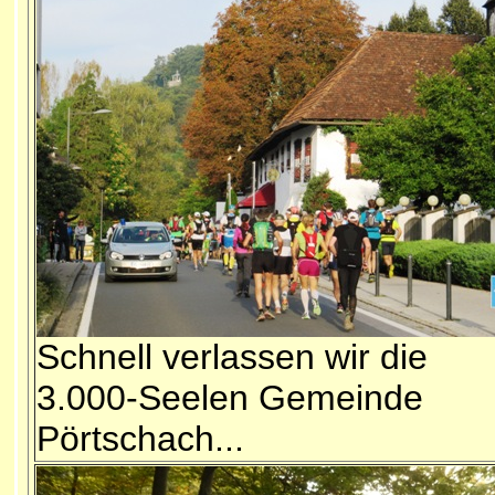
Schnell verlassen wir die
3.000-Seelen Gemeinde
Pörtschach...