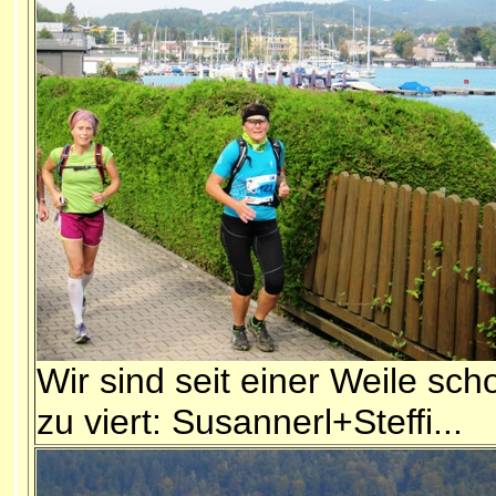
Wir sind seit einer Weile sch
zu viert: Susannerl+Steffi...