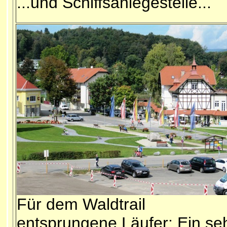
...und Schiffsanlegestelle...
Für dem Waldtrail
entsprungene Läufer: Ein se