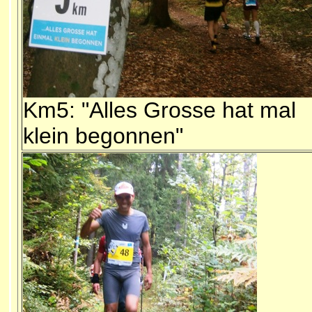
Km5: "Alles Grosse hat mal
klein begonnen"