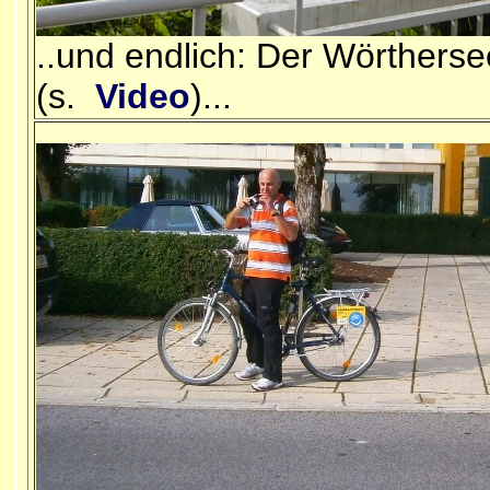
..und endlich: Der Wörtherse
(s.
Video
)...