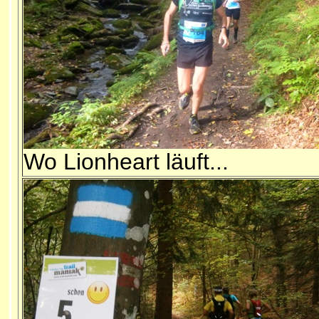
Wo Lionheart läuft...