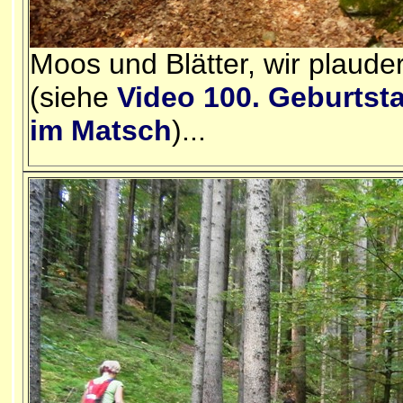
Moos und Blätter, wir plaude
(siehe
Video 100. Geburtst
im Matsch
)...