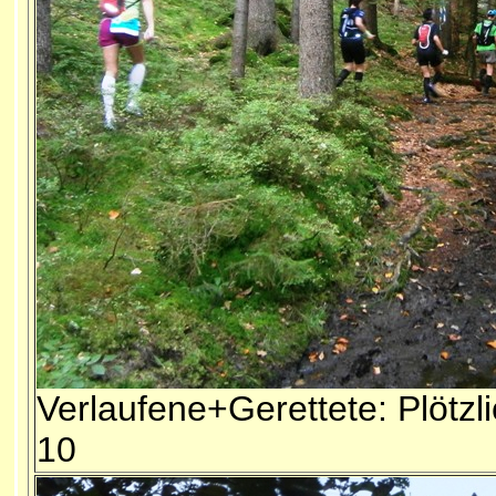
Verlaufene+Gerettete: Plötzl
10