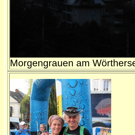
Morgengrauen am Wörthers