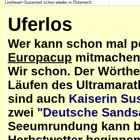
Lionheart+Susannerl schon wieder in Österreich...
Uferlos
Wer kann schon mal pe
Europacup
mitmachen?
Wir schon. Der Wörther
Läufen des Ultramara
sind auch
Kaiserin Su
zwei
"
Deutsche Sands
Seeumrundung kann 
Herbstwetter beginnen.