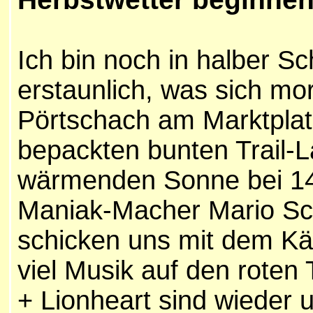
Ich bin noch in halber Sc
erstaunlich, was sich m
Pörtschach am Marktplat
bepackten bunten Trail-L
wärmenden Sonne bei 14°C
Maniak-Macher Mario Sc
schicken uns mit dem K
viel Musik auf den roten 
+ Lionheart sind wieder 