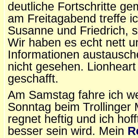
deutliche Fortschritte ge
am Freitagabend treffe i
Susanne und Friedrich, s
Wir haben es echt nett u
Informationen austausche
nicht gesehen. Lionheart 
geschafft.
Am Samstag fahre ich we
Sonntag beim Trollinger 
regnet heftig und ich ho
besser sein wird. Mein
R