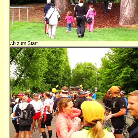
b zum Start
A