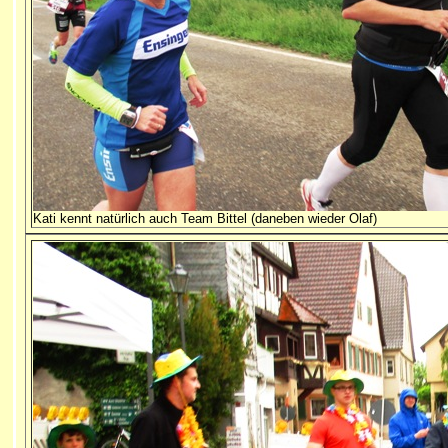
Kati kennt natürlich auch Team Bittel (daneben wieder Olaf)