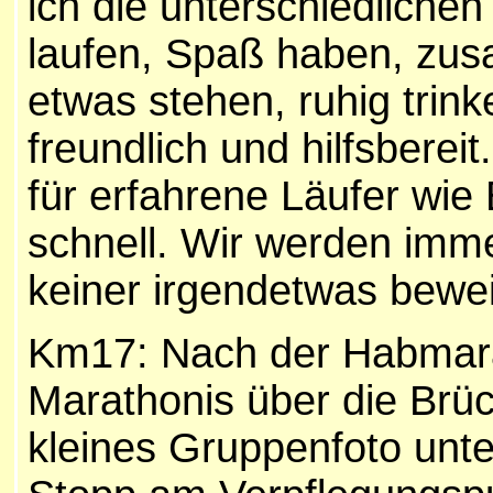
ich die unterschiedlich
laufen, Spaß haben, zus
etwas stehen, ruhig trink
freundlich und hilfsberei
für erfahrene Läufer wie
schnell. Wir werden imme
keiner irgendetwas bewe
Km17: Nach der Habmara
Marathonis über die Brüc
kleines Gruppenfoto unt