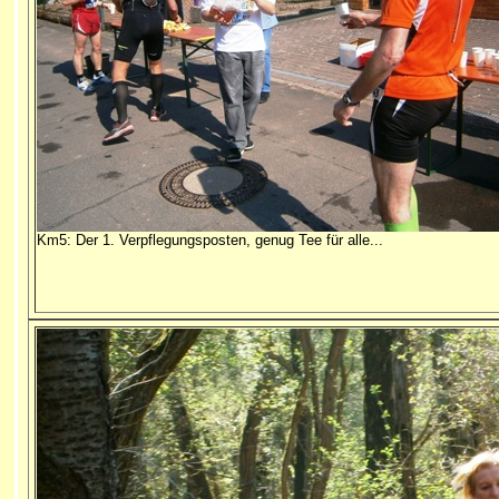
Km5: Der 1. Verpflegungsposten, genug Tee für alle...