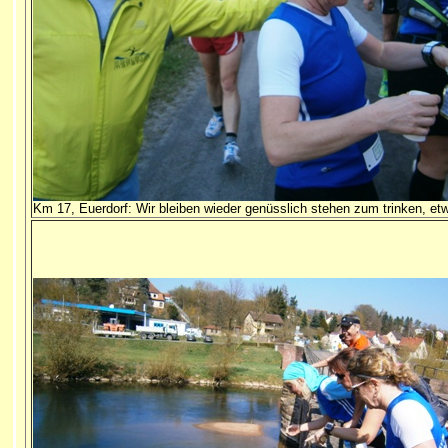
Km 17, Euerdorf: Wir bleiben wieder genüsslich stehen zum trinken, et