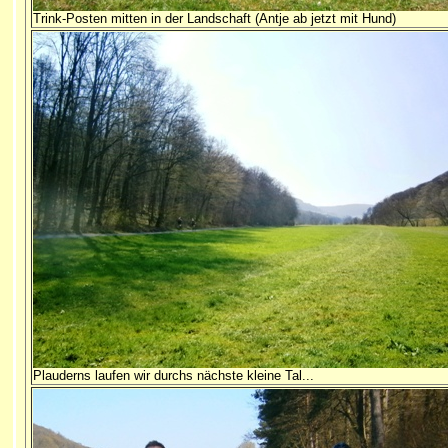
Trink-Posten mitten in der Landschaft (Antje ab jetzt mit Hund)
Plauderns laufen wir durchs nächste kleine Tal...