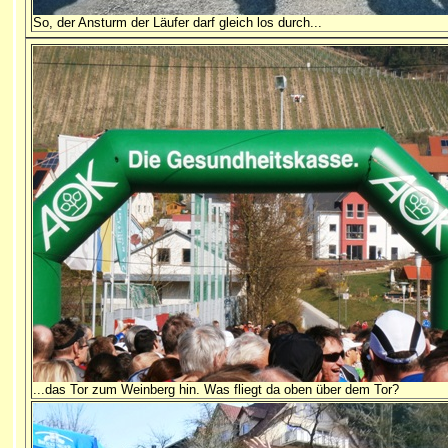
So, der Ansturm der Läufer darf gleich los durch...
...das Tor zum Weinberg hin. Was fliegt da oben über dem Tor?