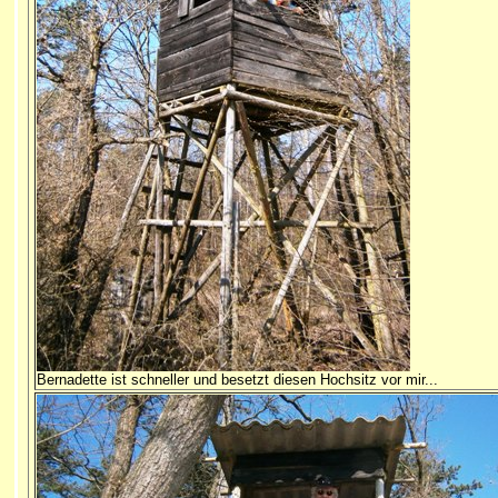
Bernadette ist schneller und besetzt diesen Hochsitz vor mir...