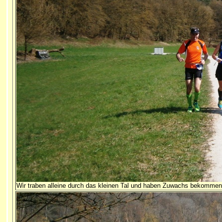
Wir traben alleine durch das kleinen Tal und haben Zuwachs bekommen 