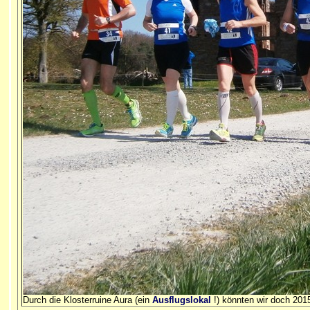
Durch die Klosterruine Aura (ein
Ausflugslokal
!) könnten wir doch 201