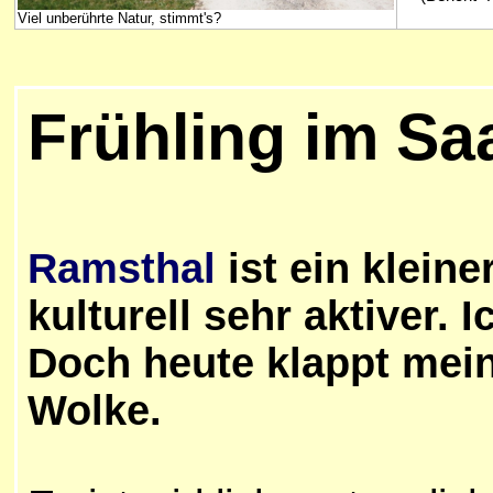
Viel unberührte Natur, stimmt's?
Frühling im Saa
Ramsthal
ist ein klein
kulturell sehr aktiver. 
Doch heute klappt mein
Wolke.