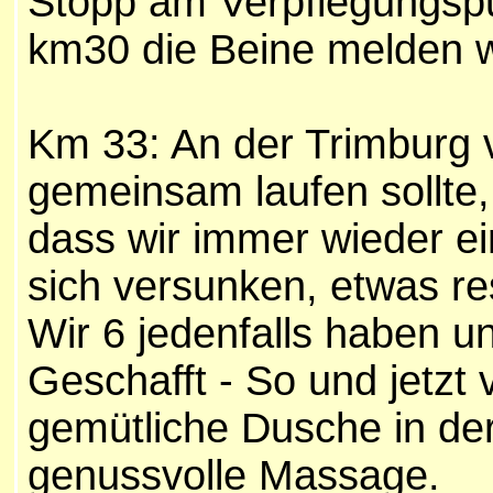
Stopp am Verpflegungspu
km30 die Beine melden w
Km 33: An der Trimburg v
gemeinsam laufen sollte,
dass wir immer wieder ei
sich versunken, etwas re
Wir 6 jedenfalls haben un
Geschafft - So und jetzt 
gemütliche Dusche in der 
genussvolle Massage.