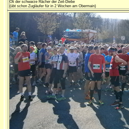
Oli der schwarze Rächer der Zeit-Diebe
(übt schon Zugläufer für in 2 Wochen am Obermain)