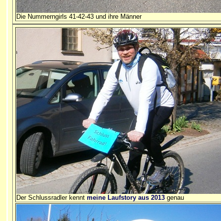
Die Nummerngirls 41-42-43 und ihre Männer
Der Schlussradler kennt
meine Laufstory aus 2013
genau