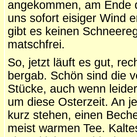
angekommen, am Ende d
uns sofort eisiger Wind 
gibt es keinen Schneere
matschfrei.
So, jetzt läuft es gut, re
bergab. Schön sind die v
Stücke, auch wenn leider
um diese Osterzeit. An j
kurz stehen, einen Beche
meist warmen Tee. Kalt