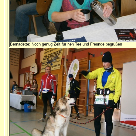
Bernadette: Noch genug Zeit für nen Tee und Freunde begrüßen