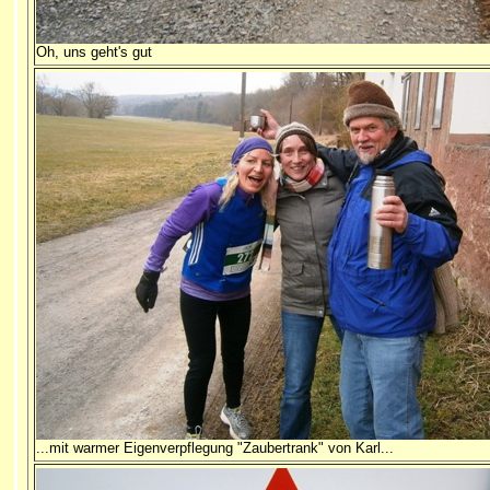
Oh, uns geht's gut
...mit warmer Eigenverpflegung "Zaubertrank" von Karl...