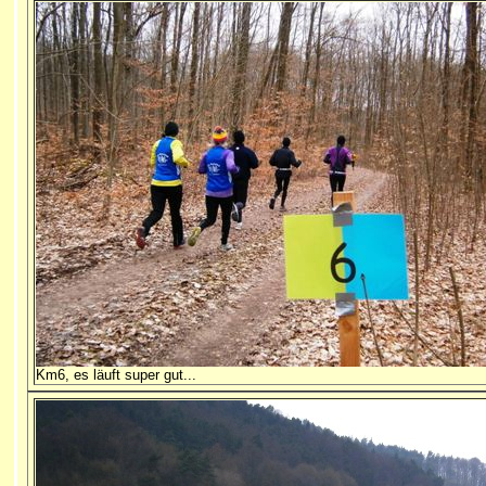
Km6, es läuft super gut...