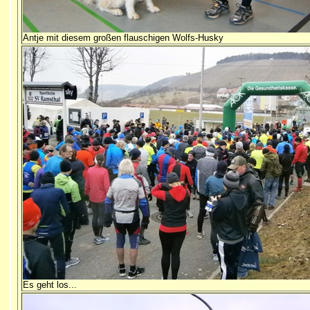
Antje mit diesem großen flauschigen Wolfs-Husky
Es geht los...