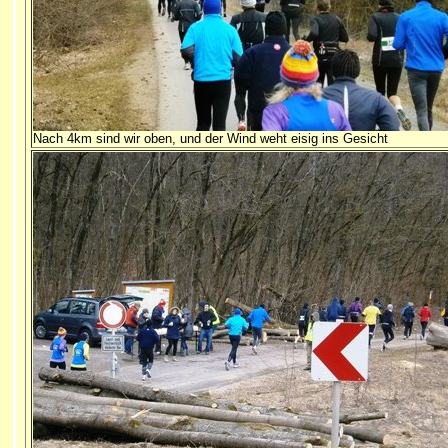
Nach 4km sind wir oben, und der Wind weht eisig ins Gesicht