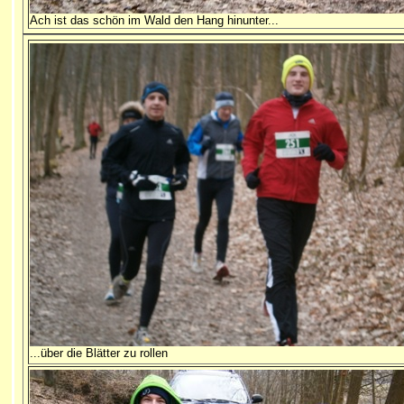
Ach ist das schön im Wald den Hang hinunter...
...über die Blätter zu rollen