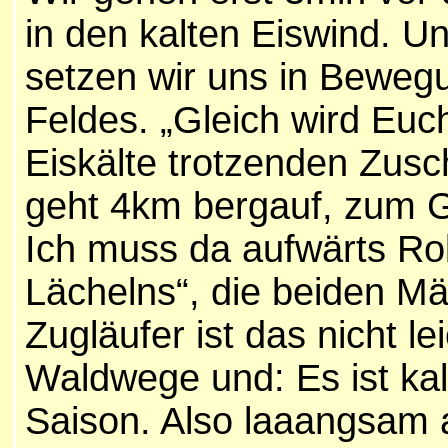
in den kalten Eiswind. U
setzen wir uns in Beweg
Feldes. „Gleich wird Euc
Eiskälte trotzenden Zusc
geht 4km bergauf, zum G
Ich muss da aufwärts Ro
Lächelns“, die beiden Mä
Zugläufer ist das nicht le
Waldwege und: Es ist kal
Saison. Also laaangsam