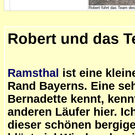
Robert führt das Team de
Robert und das T
Ramsthal
ist eine kle
Rand Bayerns. Eine seh
Bernadette kennt, kenn
anderen Läufer hier. Ic
dieser schönen bergig