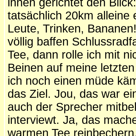
innen gerichtet den Blick
tatsächlich 20km alleine 
Leute, Trinken, Bananen!
völlig baffen Schlussrad
Tee, dann rolle ich mit n
Beinen auf meine letzte
ich noch einen müde kä
das Ziel. Jou, das war e
auch der Sprecher mitbe
interviewt. Ja, das mach
warmen Tee reinbechern, 