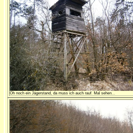
Oh noch ein Jägerstand, da muss ich auch rauf. Mal sehen...