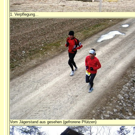
1. Verpflegung...
Vom Jägerstand aus gesehen (gefrorene Pfützen)