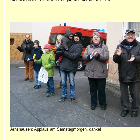
Arnshausen: Applaus am Samstagmorgen, danke!