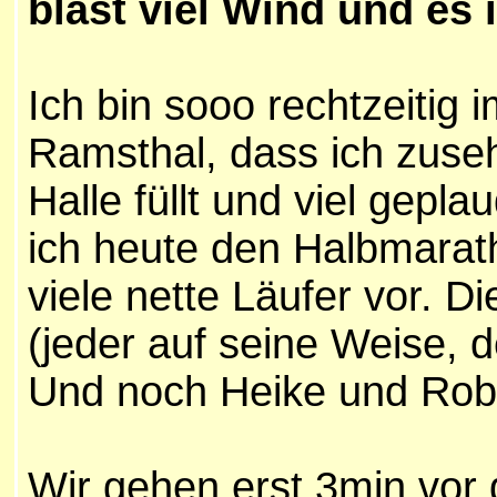
bläst viel Wind und es i
Ich bin sooo rechtzeitig
Ramsthal, dass ich zuse
Halle füllt und viel gepla
ich heute den Halbmarath
viele nette Läufer vor. D
(jeder auf seine Weise, de
Und noch Heike und Robe
Wir gehen erst 3min vor