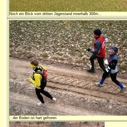
Noch ein Blick vom dritten Jägerstand innerhalb 300m...
...der Boden ist hart gefroren