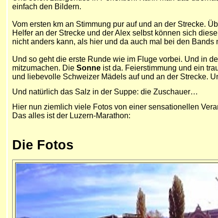
einfach den Bildern.
Vom ersten km an Stimmung pur auf und an der Strecke. Übe
Helfer an der Strecke und der Alex selbst können sich dies
nicht anders kann, als hier und da auch mal bei den Bands
Und so geht die erste Runde wie im Fluge vorbei. Und in der
mitzumachen. Die
Sonne
ist da. Feierstimmung und ein tra
und liebevolle Schweizer Mädels auf und an der Strecke. U
Und natürlich das Salz in der Suppe: die Zuschauer…
Hier nun ziemlich viele Fotos von einer sensationellen Ve
Das alles ist der Luzern-Marathon:
Die Fotos