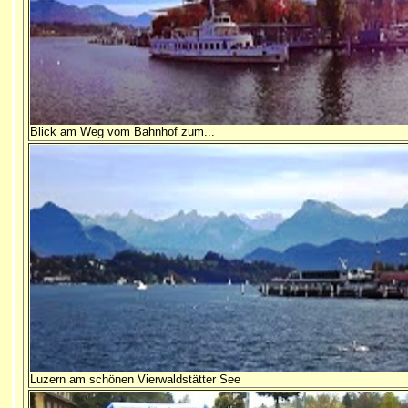
Blick am Weg vom Bahnhof zum...
Luzern am schönen Vierwaldstätter See