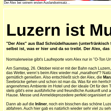
Der Alex bei seinem ersten Auslandseinsatz...
Luzern ist Mu
"Der Alex"
aus Bad Schnüdelhausen (unterfränkisch 
selbst ist, was er hier und da so treibt.
Der Alex, das 
Normalerweise gibt's Laufreporte vom Alex nur in "O-Ton Un
A
m Samstag, 26. Oktober reist er mit der Bahn nach Luzern
das Wetter, wenn’s beim Alex wieder mal „marathont“? Natü
gemütlich genießen. Also entschließt sich der Alex, die
Mar
Seebrücke gehen und schon ist man da. Was für ein herrli
angenehmes Ambiente im Hotel und der ideale Ort für den T
stets gibt's eine ausführliche und freundliche Auskunft u
Hause. Messe und Anmeldeprozedere perfekt organisiert un
Dann ab auf die
Inliner
, noch ein bisschen das schöne Luz
abfahren. Auch hier gab es natürlich wieder sehr viel zu 