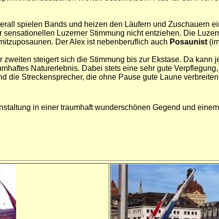
rall spielen Bands und heizen den Läufern und Zuschauern ein 
er sensationellen Luzerner Stimmung nicht entziehen. Die Luzer
 mitzuposaunen. Der Alex ist nebenberuflich auch
Posaunist
(i
 zweiten steigert sich die Stimmung bis zur Ekstase. Da kann je
umhaftes Naturerlebnis. Dabei stets eine sehr gute Verpflegung
nd die Streckensprecher, die ohne Pause gute Laune verbreiten
ranstaltung in einer traumhaft wunderschönen Gegend und eine