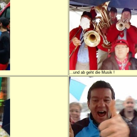
...und ab geht die Musik !