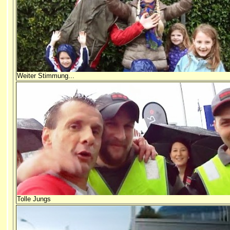
Weiter Stimmung...
Tolle Jungs