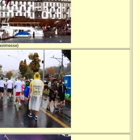
thonmesse)