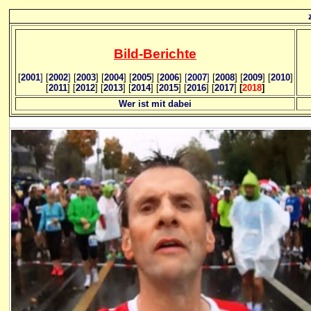
Bild
-B
erichte
[
2001
]
[
2002
]
[
2003
] [
2004
] [
2005
] [
2006
]
[
2007
]
[
2008
] [
2009
] [
2010
]
[
2011
] [
2012
] [
2013
] [
2014
] [
2015
] [
2016
] [
2017
]
[
2018
]
Wer ist mit dabei