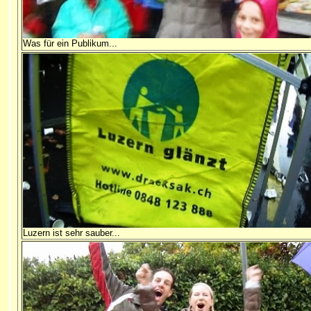
Was für ein Publikum...
Luzern ist sehr sauber...