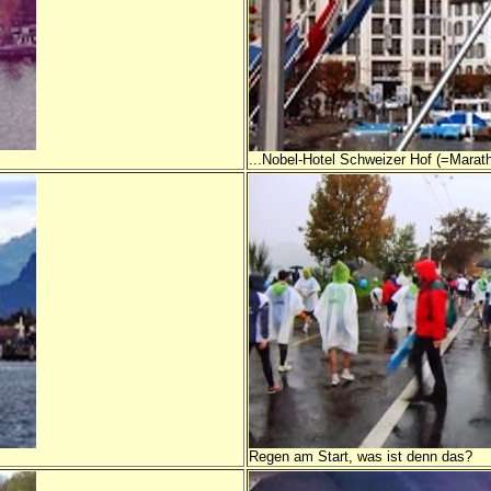
...Nobel-Hotel Schweizer Hof (=Mara
Regen am Start, was ist denn das?