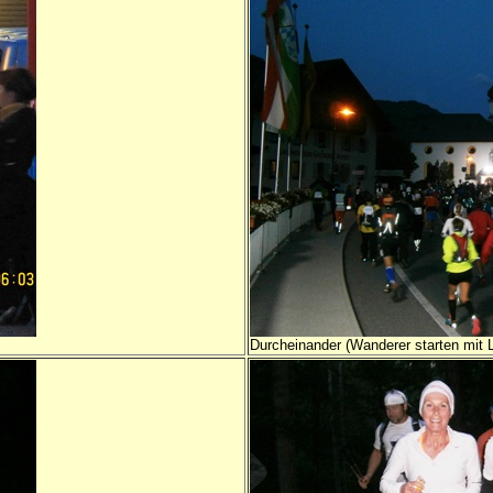
Durcheinander (Wanderer starten mit