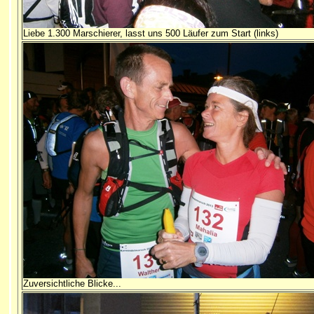
Liebe 1.300 Marschierer, lasst uns 500 Läufer zum Start (links)
Zuversichtliche Blicke...