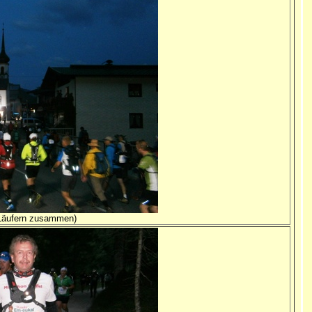
 Läufern zusammen)