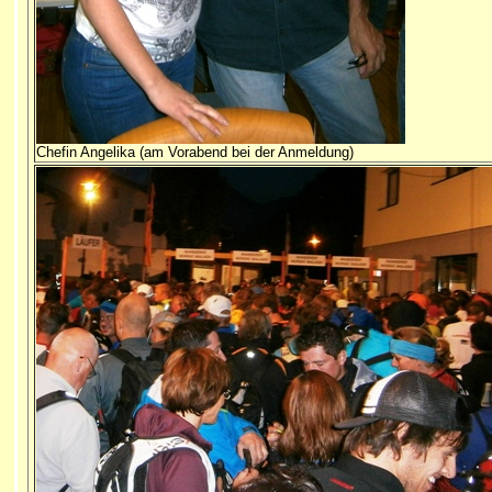
Chefin Angelika (am Vorabend bei der Anmeldung)