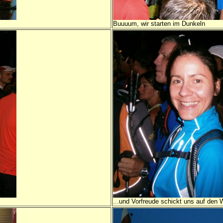
Buuuum, wir starten im Dunkeln
...und Vorfreude schickt uns auf den