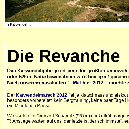
Im Karwendel...
Die Revanche
Das Karwendelgebirge ist eine der größten unbewo
oder 52km.
Naturbewusstsein wird hier groß geschri
Nach unserem nasskalten
1. Mal hier 2012
... möchte
Der
Karwendelmarsch 2012
fiel ja klatschnass und eiskal
besonders vorbereitet, kein Bergtraining, keine paar Tage H
ein Minütchen Pause.
Wir starten im Grenzort Scharnitz (967m) dunkelfrühmorge
"3 Anstiege warten auf uns, der letzte ist der schlimmste", e