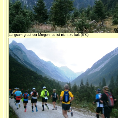
Langsam graut der Morgen, es ist nicht zu kalt (8°C)