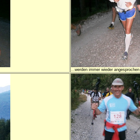
...werden immer wieder angesprochen