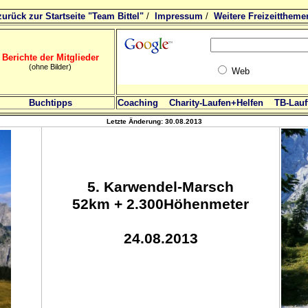
zurück zur Startseite "Team Bittel"
/
Impressum
/
Weitere Freizeittheme
Berichte der Mitglieder
(ohne Bilder)
Web
Buchtipps
Coaching
Charity-Laufen+Helfen
TB-Lauft
Letzte Änderung:
30.08.2013
5
.
Karwendel-Marsch
52km + 2.300Höhenmeter
24.08.2013