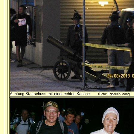
Achtung Startschuss mit einer echten Kanone
(Foto: Friedrich Mohr)