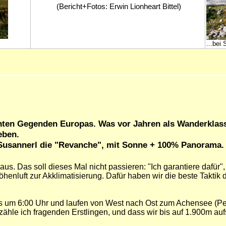
(Bericht+Fotos: Erwin Lionheart Bittel)
...bei
hnten Gegenden Europas. Was vor Jahren als Wanderkla
eben.
 Susannerl die "Revanche", mit Sonne + 100% Panorama.
t aus. Das soll dieses Mal nicht passieren: "Ich garantiere dafü
öhenluft zur Akklimatisierung. Dafür haben wir die beste Takti
ns um 6:00 Uhr und laufen von West nach Ost zum Achensee (Per
rzähle ich fragenden Erstlingen, und dass wir bis auf 1.900m auf