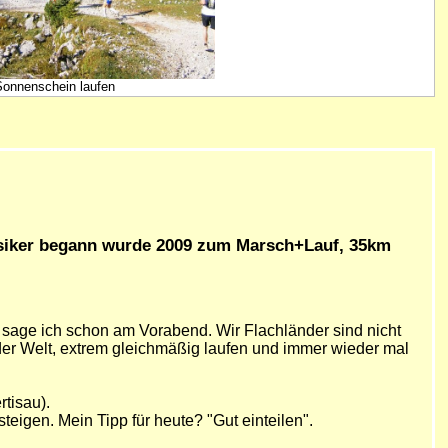
 Sonnenschein laufen
ssiker begann wurde 2009 zum Marsch+Lauf, 35km
r", sage ich schon am Vorabend. Wir Flachländer sind nicht
k der Welt, extrem gleichmäßig laufen und immer wieder mal
tisau).
steigen. Mein Tipp für heute? "Gut einteilen".