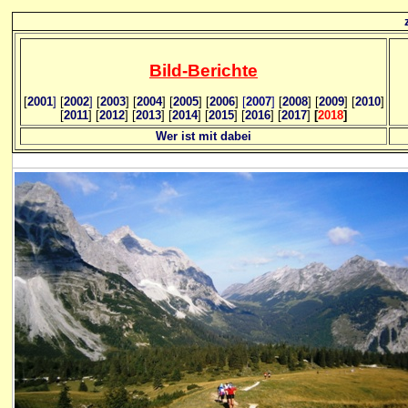
Bild
-B
erichte
[
2001
]
[
2002
]
[
2003
] [
2004
] [
2005
] [
2006
]
[
2007
]
[
2008
] [
2009
] [
2010
]
[
2011
] [
2012
] [
2013
] [
2014
] [
2015
] [
2016
] [
2017
]
[
2018
]
Wer ist mit dabei