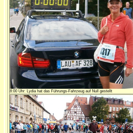
8:00 Uhr: Lydia hat das Führungs-Fahrzeug auf Null gestellt