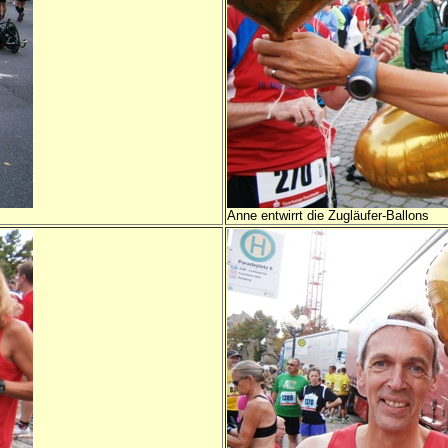
Anne entwirrt die Zugläufer-Ballons