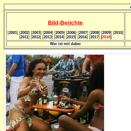
Bild
-B
erichte
[
2001
]
[
2002
]
[
2003
] [
2004
] [
2005
] [
2006
]
[
2007
]
[
2008
] [
2009
] [
2010
]
[
2011
] [
2012
] [
2013
] [
2014
] [
2015
] [
2016
] [
2017
]
[
2018
]
Wer ist mit dabei