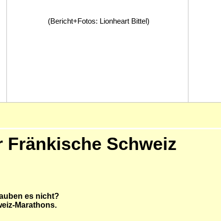
(Bericht+Fotos: Lionheart Bittel)
r Fränkische Schweiz
lauben es nicht?
weiz-Marathons.