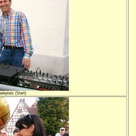
deplatz (Start)