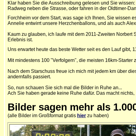
Klar haben Sie die Ausschreibung gelesen und Sie wissen: A
Radweg neben die Strasse, oder fahren in der Oldtimer-Da
Forchheim vor dem Start, was sage ich Ihnen, Sie wissen e
Annelie entwirrt unsere Herzchenballons, und als auch Alex d
Kaum zu glauben, ich laufe mit dem 2011-Zweiten Norbert St
Erlebnis ist.
Uns erwartet heute das beste Wetter seit es den Lauf gibt, 
Mit mindestens 100 "Verfolgern", die meisten 16km-Starter z
Nach dem Starschuss freue ich mich mit jedem km über diese
andernfalls passiert.
So, nun schauen Sie sich mal die Bilder in Ruhe an...
Ach Sie haben gerade keine Ruhe dafür. Das macht nichts
Bilder sagen mehr als 1.00
(alle Bilder im Großformat gratis
hier
zu haben)