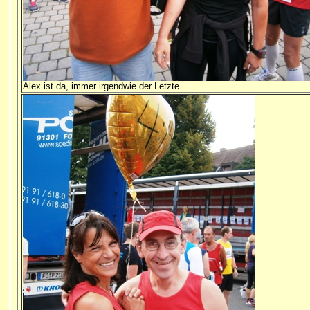
Alex ist da, immer irgendwie der Letzte