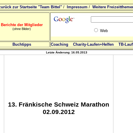
zurück zur Startseite "Team Bittel"
/
Impressum
/
Weitere Freizeittheme
Berichte der Mitglieder
(ohne Bilder)
Web
Buchtipps
Coaching
Charity-Laufen+Helfen
TB-Lauft
Letzte Änderung:
16.05.2013
13
. Fränkische Schweiz Marathon
02.09.2012