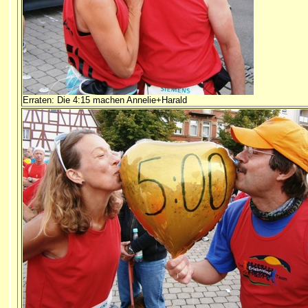
Erraten: Die 4:15 machen Annelie+Harald