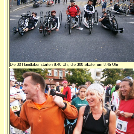
Die 30 Handbiker starten 8:40 Uhr, die 300 Skater um 8:45 Uhr