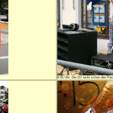
8:05 Uhr: Der DJ rockt schon den Para