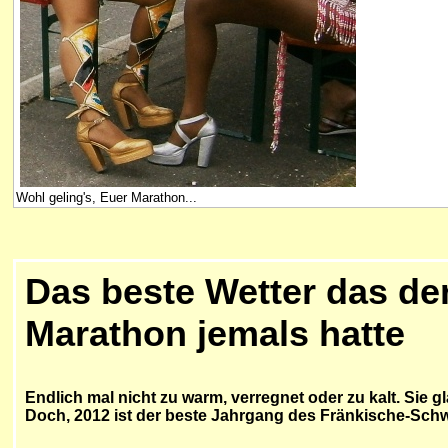
Wohl geling's, Euer Marathon...
Das beste Wetter das de
Marathon jemals hatte
Endlich mal nicht zu warm, verregnet oder zu kalt. Sie g
Doch, 2012 ist der beste Jahrgang des Fränkische-Sch