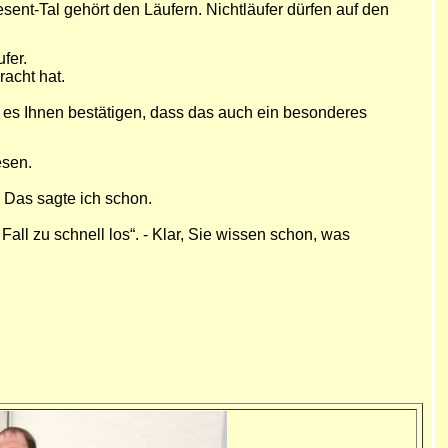
ent-Tal gehört den Läufern. Nichtläufer dürfen auf den
fer.
racht hat.
d es Ihnen bestätigen, dass das auch ein besonderes
esen.
. Das sagte ich schon.
ll zu schnell los“. - Klar, Sie wissen schon, was