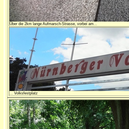
Über die 2km lange Aufmarsch-Strasse, vorbei am...
... Volksfestplatz