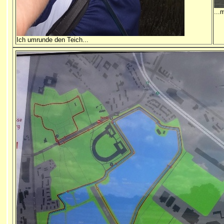
...
Ich umrunde den Teich...