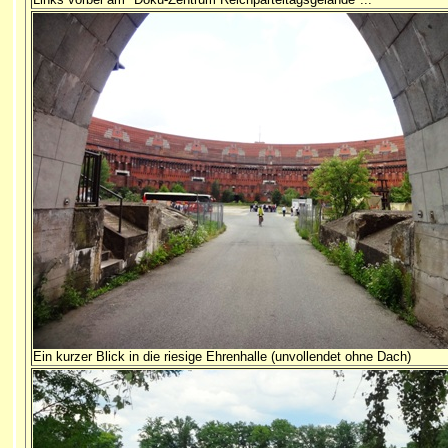
Ein kurzer Blick in die riesige Ehrenhalle (unvollendet ohne Dach)