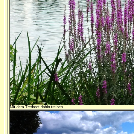
Mit dem Tretboot dahin treiben