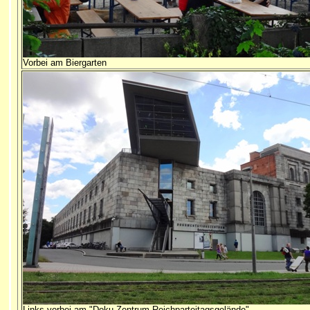
Vorbei am Biergarten
Links vorbei am "Doku-Zentrum Reichparteitagsgelände"...