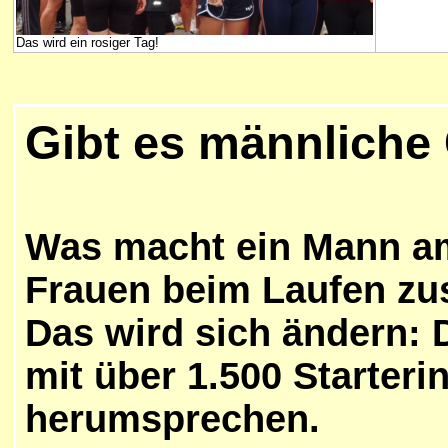
Das wird ein rosiger Tag!
Gibt es männliche
Was macht ein Mann a
Frauen beim Laufen zu
Das wird sich ändern: 
mit über 1.500 Starteri
herumsprechen.