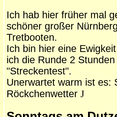
Ich hab hier früher mal 
schöner großer Nürnberg
Tretbooten.
Ich bin hier eine Ewigkei
ich die Runde 2 Stunden
"Streckentest".
Unerwartet warm ist es:
Röckchenwetter
J
Sonntags am Dutz