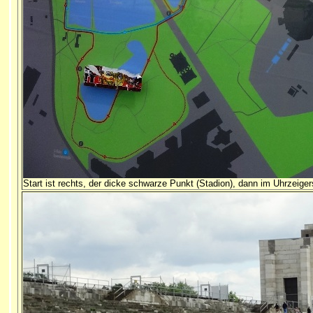
Start ist rechts, der dicke schwarze Punkt (Stadion), dann im Uhrzeige