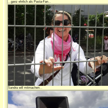
...ganz ehrlich als Pasta-Fan...
Sandra will mitmachen...