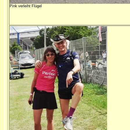
Pink verleiht Flügel