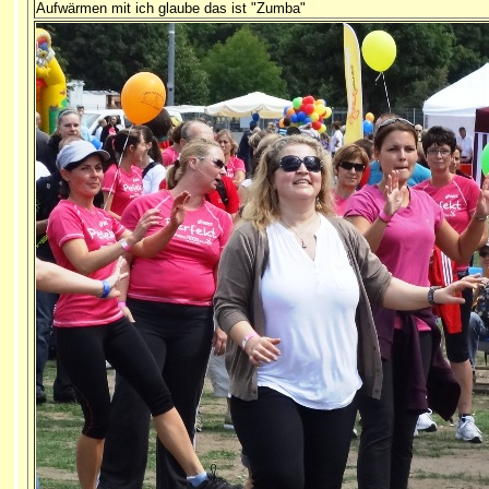
Aufwärmen mit ich glaube das ist "Zumba"