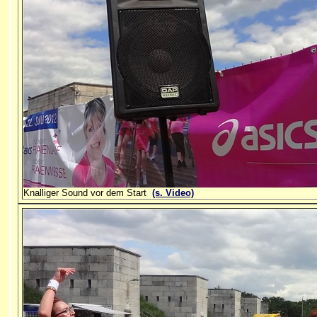
Knalliger Sound vor dem Start
(s. Video)