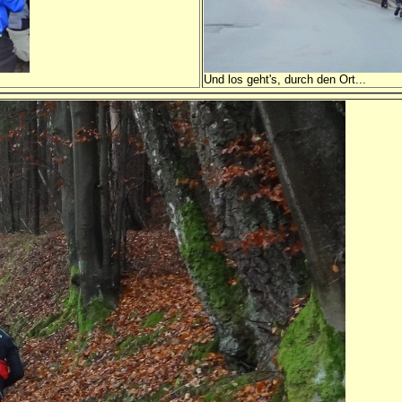
Und los geht's, durch den Ort...