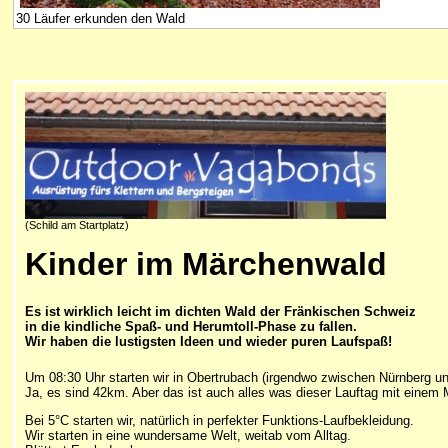
30 Läufer erkunden den Wald
(Schild am Startplatz)
Kinder im Märchenwald
Es ist wirklich leicht im dichten Wald der Fränkischen Schweiz
in die kindliche Spaß- und Herumtoll-Phase zu fallen.
Wir haben die lustigsten Ideen und wieder puren Laufspaß!
Um 08:30 Uhr starten wir in Obertrubach (irgendwo zwischen Nürnberg un
Ja, es sind 42km. Aber das ist auch alles was dieser Lauftag mit eine
Bei 5°C
starten wir, natürlich in perfekter Funktions-Laufbekleidung.
Wir starten in eine wundersame Welt, weitab vom Alltag.