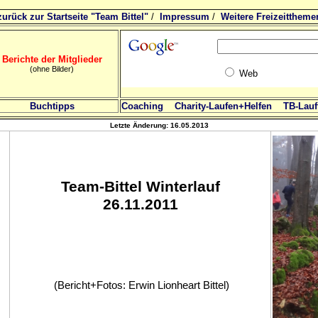
zurück zur Startseite "Team Bittel"
/
Impressum
/
Weitere Freizeittheme
Berichte der Mitglieder
(ohne Bilder)
Web
Buchtipps
Coaching
Charity-Laufen+Helfen
TB-Lauft
Letzte Änderung:
16.05.2013
Team-Bittel Winterlauf
26.11.2011
(Bericht+Fotos: Erwin Lionheart Bittel)