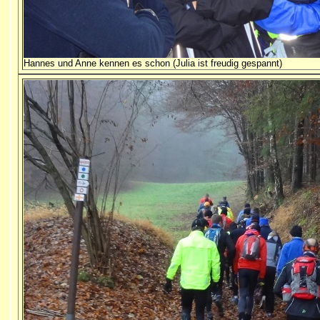
Hannes und Anne kennen es schon (Julia ist freudig gespannt)