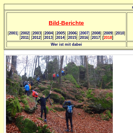
Bild
-B
erichte
[
2001
]
[
2002
]
[
2003
] [
2004
] [
2005
] [
2006
]
[
2007
]
[
2008
] [
2009
] [
2010
]
[
2011
] [
2012
] [
2013
] [
2014
] [
2015
] [
2016
] [
2017
]
[
2018
]
Wer ist mit dabei