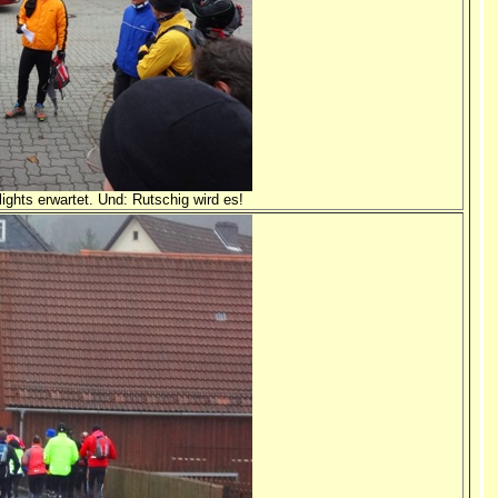
lights erwartet. Und: Rutschig wird es!