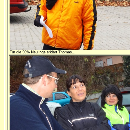
Für die 50% Neulinge erklärt Thomas...