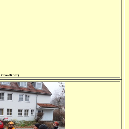
 Schmidtkonz)