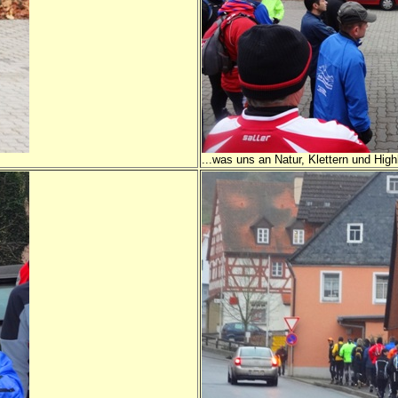
...was uns an Natur, Klettern und High