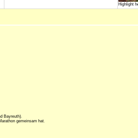
Highlight h
d Bayreuth).
m Marathon gemeinsam hat.