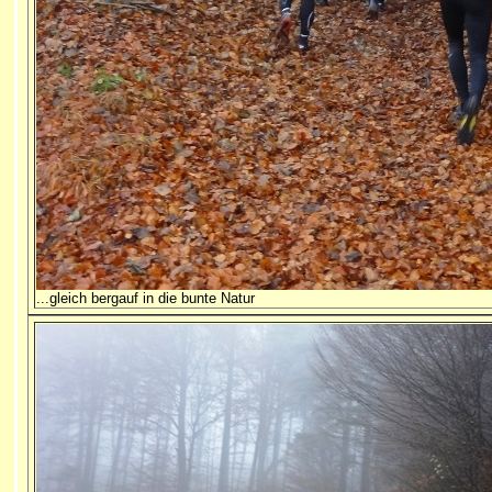
...gleich bergauf in die bunte Natur