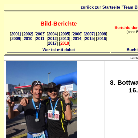
zurück zur Startseite "Team Bi
Bild
-B
erichte
Berichte der
(ohne B
[
2001
]
[
2002
]
[
2003
] [
2004
] [
2005
] [
2006
]
[
2007
]
[
2008
]
[
2009
] [
2010
] [
2011
] [
2012
] [
2013
] [
2014
] [
2015
] [
2016
]
[
2017
]
[
2018
]
Wer ist mit dabei
Bucht
Letzt
8
. Bottw
16