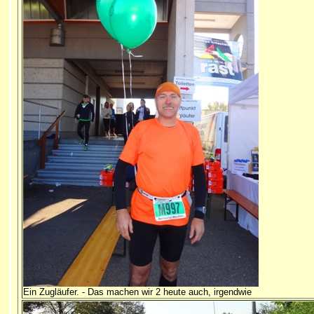
Ein Zugläufer. - Das machen wir 2 heute auch, irgendwie