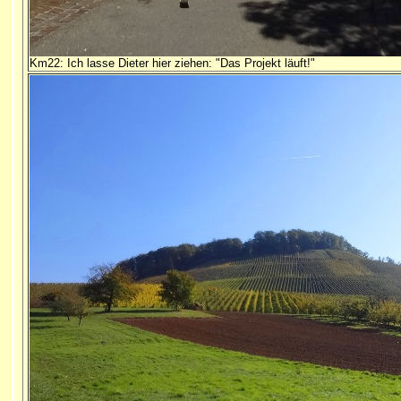
Km22: Ich lasse Dieter hier ziehen: "Das Projekt läuft!"