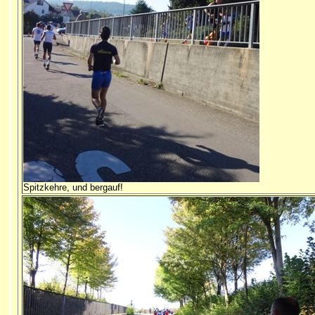
Spitzkehre, und bergauf!