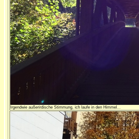
Irgendwie außerirdische Stimmung, ich laufe in den Himmel...