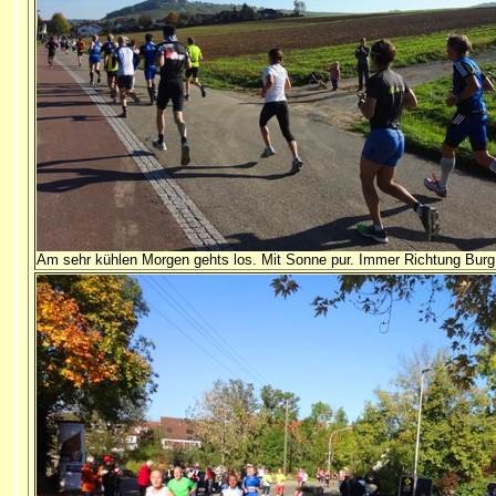
Am sehr kühlen Morgen gehts los. Mit Sonne pur. Immer Richtung Burg