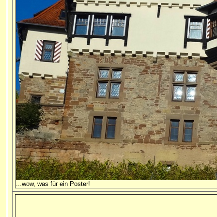
...wow, was für ein Poster!