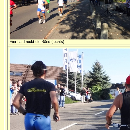
Hier hard-rockt die Bänd (rechts)