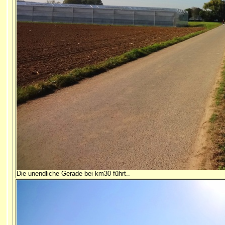
Die unendliche Gerade bei km30 führt..