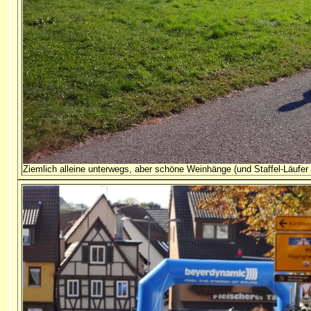
Ziemlich alleine unterwegs, aber schöne Weinhänge (und Staffel-Läuf