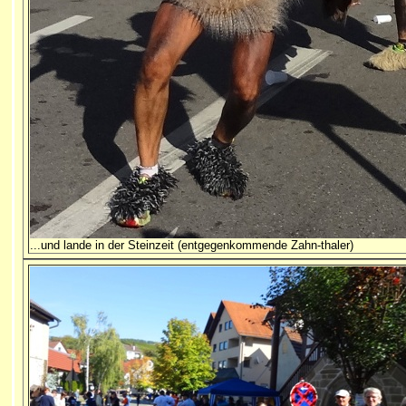
...und lande in der Steinzeit (entgegenkommende Zahn-thaler)