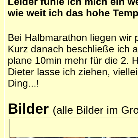
Leider fühle ich mich ein 
wie weit ich das hohe Tem
Bei Halbmarathon liegen wir 
Kurz danach beschließe ich 
plane 10min mehr für die 2. Hä
Dieter lasse ich ziehen, viell
Ding...!
Bilder
(alle Bilder im Gr