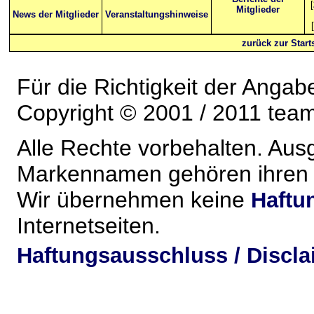
[
Mitglieder
News der Mitglieder
Veranstaltungshinweise
[
zurück zur Starts
Für die Richtigkeit der Anga
Copyright © 2001 / 2011 team-
Alle Rechte vorbehalten. Au
Markennamen gehören ihren j
Wir übernehmen keine
Haftu
Internetseiten.
Haftungsausschluss / Discla