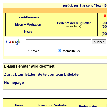
zurück zur Startseite "Team Bi
B
Event-Hinweise
Berichte der Mitglieder
[
20
Ideen + Vorhaben
(ohne Fotos)
[
20
News
[
20
Web
teambittel.de
E-Mail Fenster wird geöffnet
Zurück zur letzten Seite von teambittel.de
Homepage
[
News
Ideen und Vorhaben
Berichte der