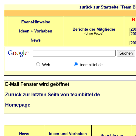
zurück zur Startseite "Team Bi
B
Event-Hinweise
Berichte der Mitglieder
[
20
Ideen + Vorhaben
(ohne Fotos)
[
20
News
[
20
Web
teambittel.de
E-Mail Fenster wird geöffnet
Zurück zur letzten Seite von teambittel.de
Homepage
[
News
Ideen und Vorhaben
Berichte der