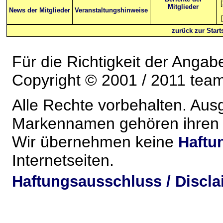
[
Mitglieder
News der Mitglieder
Veranstaltungshinweise
[
zurück zur Starts
Für die Richtigkeit der Anga
Copyright © 2001 / 2011 team-
Alle Rechte vorbehalten. Au
Markennamen gehören ihren j
Wir übernehmen keine
Haftu
Internetseiten.
Haftungsausschluss / Discla