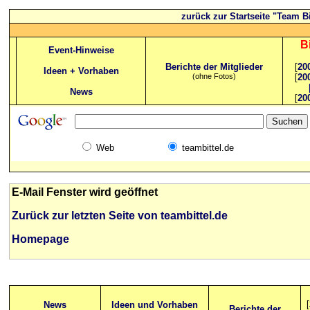
zurück zur Startseite "Team Bi
B
Event-Hinweise
Berichte der Mitglieder
[
20
Ideen + Vorhaben
(ohne Fotos)
[
20
News
[
20
Web
teambittel.de
E-Mail Fenster wird geöffnet
Zurück zur letzten Seite von teambittel.de
Homepage
[
News
Ideen und Vorhaben
Berichte der