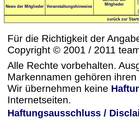
[
Mitglieder
News der Mitglieder
Veranstaltungshinweise
[
zurück zur Starts
Für die Richtigkeit der Anga
Copyright © 2001 / 2011 team-
Alle Rechte vorbehalten. Au
Markennamen gehören ihren j
Wir übernehmen keine
Haftu
Internetseiten.
Haftungsausschluss / Discla